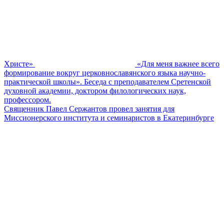
Христе»
«Для меня важнее всего
формирование вокруг церковнославянского языка научно-
практической школы». Беседа с преподавателем Сретенской
духовной академии, доктором филологических наук,
профессором.
Священник Павел Сержантов провел занятия для
Миссионерского института и семинаристов в Екатеринбурге