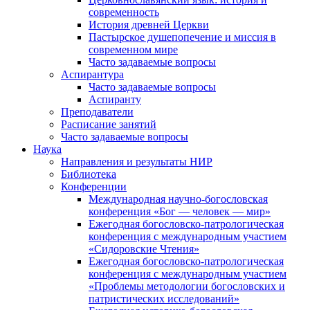
современность
История древней Церкви
Пастырское душепопечение и миссия в
современном мире
Часто задаваемые вопросы
Аспирантура
Часто задаваемые вопросы
Аспиранту
Преподаватели
Расписание занятий
Часто задаваемые вопросы
Наука
Направления и результаты НИР
Библиотека
Конференции
Международная научно-богословская
конференция «Бог — человек — мир»
Ежегодная богословско-патрологическая
конференция с международным участием
«Сидоровские Чтения»
Ежегодная богословско-патрологическая
конференция с международным участием
«Проблемы методологии богословских и
патристических исследований»