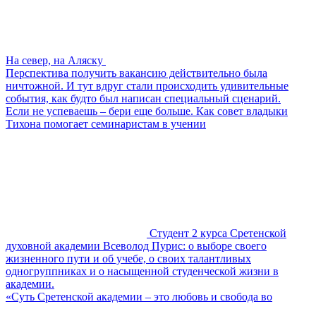
На север, на Аляску
Перспектива получить вакансию действительно была
ничтожной. И тут вдруг стали происходить удивительные
события, как будто был написан специальный сценарий.
Если не успеваешь – бери еще больше. Как совет владыки
Тихона помогает семинаристам в учении
Студент 2 курса Сретенской
духовной академии Всеволод Пурис: о выборе своего
жизненного пути и об учебе, о своих талантливых
одногруппниках и о насыщенной студенческой жизни в
академии.
«Суть Сретенской академии – это любовь и свобода во