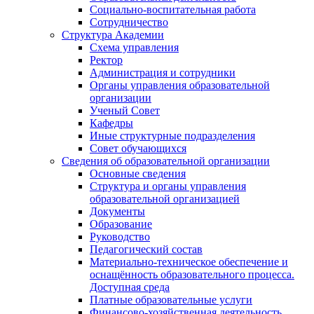
Социально-воспитательная работа
Сотрудничество
Структура Академии
Схема управления
Ректор
Администрация и сотрудники
Органы управления образовательной
организации
Ученый Совет
Кафедры
Иные структурные подразделения
Совет обучающихся
Сведения об образовательной организации
Основные сведения
Структура и органы управления
образовательной организацией
Документы
Образование
Руководство
Педагогический состав
Материально-техническое обеспечение и
оснащённость образовательного процесса.
Доступная среда
Платные образовательные услуги
Финансово-хозяйственная деятельность