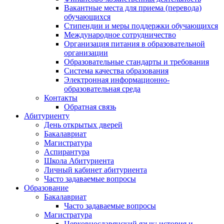
Вакантные места для приема (перевода)
обучающихся
Стипендии и меры поддержки обучающихся
Международное сотрудничество
Организация питания в образовательной
организации
Образовательные стандарты и требования
Система качества образования
Электронная информационно-
образовательная среда
Контакты
Обратная связь
Абитуриенту
День открытых дверей
Бакалавриат
Магистратура
Аспирантура
Школа Абитуриента
Личный кабинет абитуриента
Часто задаваемые вопросы
Образование
Бакалавриат
Часто задаваемые вопросы
Магистратура
Церковнославянский язык: история и