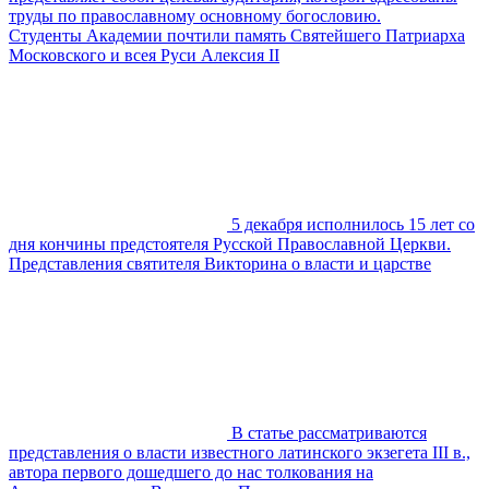
труды по православному основному богословию.
Студенты Академии почтили память Святейшего Патриарха
Московского и всея Руси Алексия II
5 декабря исполнилось 15 лет со
дня кончины предстоятеля Русской Православной Церкви.
Представления святителя Викторина о власти и царстве
В статье рассматриваются
представления о власти известного латинского экзегета III в.,
автора первого дошедшего до нас толкования на