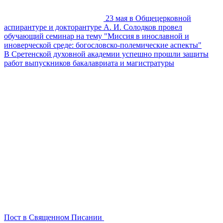
23 мая в Общецерковной
аспирантуре и докторантуре А. И. Солодков провел
обучающий семинар на тему "Миссия в инославной и
иноверческой среде: богословско-полемические аспекты"
В Сретенской духовной академии успешно прошли защиты
работ выпускников бакалавриата и магистратуры
Пост в Священном Писании