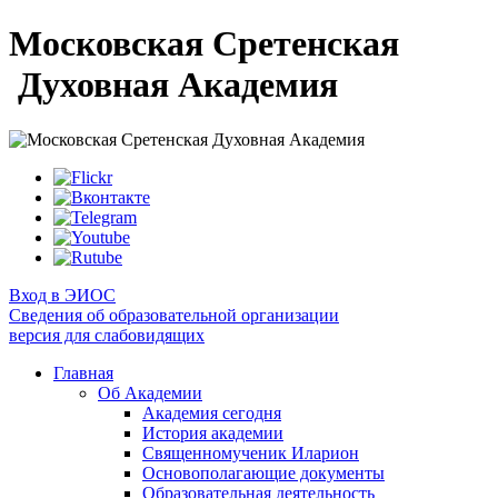
Московская Сретенская
Духовная Академия
Вход в ЭИОС
Сведения об образовательной организации
версия для слабовидящих
Главная
Об Академии
Академия сегодня
История академии
Священномученик Иларион
Основополагающие документы
Образовательная деятельность