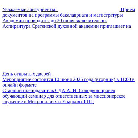
Уважаемые абитуриенты!
Прием
документов на программы бакалавриата и магистратуры
Академии проводится до 20 июля включительно.
Аспирантура Сретенской духовной академии приглашает на
День открытых дверей
Мероприятие состоится 10 июня 2025 года (вторник) в 11:00 в
онлайн формате
Старший преподаватель СДА А. И. Солодков провел
обучающий семинар для ответственных за миссионерское
служение в Митрополиях и Епархиях РПЦ