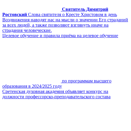
Святитель Димитрий
Ростовский
Слова святителя о Кресте Христовом в день
Воздвижения наводят нас на мысли о значении Его страданий
за всех людей, а также позволяют взглянуть иначе на
страдания человеческие.
Целевое обучение и правила приёма на целевое обучение
по программам высшего
образования в 2024/2025 году
Сретенская духовная академия объявляет конкурс на
должности профессорско-преподавательского состава