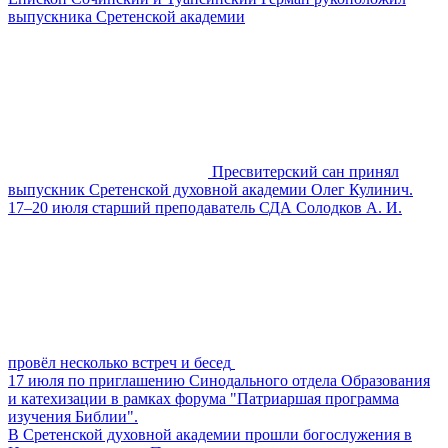
выпускника Сретенской академии
Пресвитерский сан принял
выпускник Сретенской духовной академии Олег Кулинич.
17–20 июля старший преподаватель СДА Солодков А. И.
провёл несколько встреч и бесед
17 июля по приглашению Синодального отдела Образования
и катехизации в рамках форума "Патриаршая программа
изучения Библии".
В Сретенской духовной академии прошли богослужения в