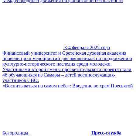
Международного движения по финансовой безопасности
3-4 февраля 2025 года
Финансовый университет и Сретенская духовная академия
провели цикл мероприятий для школьников по продвижению
культурно-исторического наследия среди молодежи.
Участниками второй смены просветительского проекта стали
46 обучающихся из Самары – детей военнослужащих-
участников СВО.
«Воспитываться на самом небе»: Введение во храм Пресвятой
Богородицы
Пресс-служба