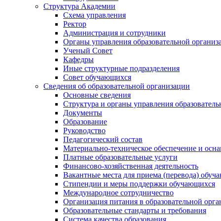
Структура Академии
Схема управления
Ректор
Администрация и сотрудники
Органы управления образовательной организ
Ученый Совет
Кафедры
Иные структурные подразделения
Совет обучающихся
Сведения об образовательной организации
Основные сведения
Структура и органы управления образователь
Документы
Образование
Руководство
Педагогический состав
Материально-техническое обеспечение и осна
Платные образовательные услуги
Финансово-хозяйственная деятельность
Вакантные места для приема (перевода) обуч
Стипендии и меры поддержки обучающихся
Международное сотрудничество
Организация питания в образовательной орг
Образовательные стандарты и требования
Система качества образования