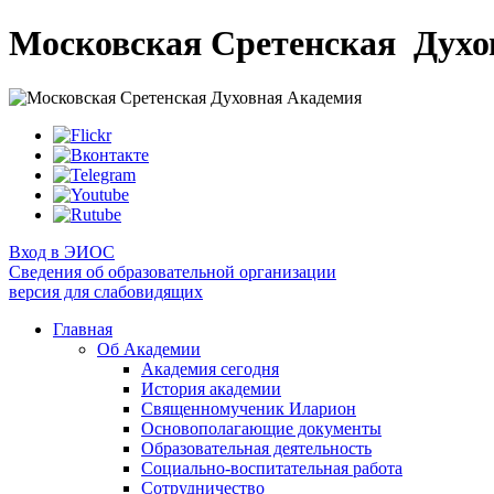
Московская Сретенская
Духо
Вход в ЭИОС
Сведения об образовательной организации
версия для слабовидящих
Главная
Об Академии
Академия сегодня
История академии
Священномученик Иларион
Основополагающие документы
Образовательная деятельность
Социально-воспитательная работа
Сотрудничество