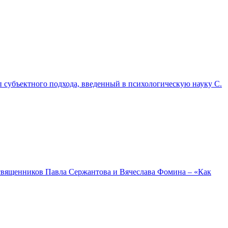
 субъектного подхода, введенный в психологическую науку С.
вященников Павла Сержантова и Вячеслава Фомина – «Как