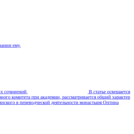
вании ему.
их сочинений
В статье освещается
ного комитета при академии, рассматривается общий характер
бинского в переводческой деятельности монастыря Оптина