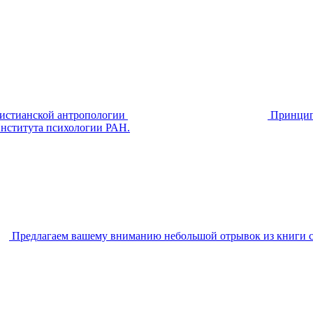
ристианской антропологии
Принцип
Института психологии РАН.
Предлагаем вашему вниманию небольшой отрывок из книги с