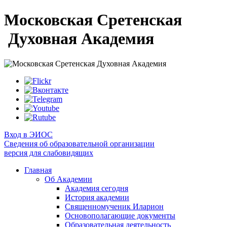
Московская Сретенская
Духовная Академия
Вход в ЭИОС
Сведения об образовательной организации
версия для слабовидящих
Главная
Об Академии
Академия сегодня
История академии
Священномученик Иларион
Основополагающие документы
Образовательная деятельность