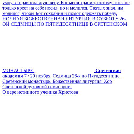
умру за православную веру. Бог меня хранил, потому что я не
только крест на себе носил, но и молился. Святых знал, им
молился, чтобы Бог сохранил и помог одержать победу.
НОЧНАЯ БОЖЕСТВЕННАЯ ЛИТУРГИЯ В СУББОТУ 26-
ОЙ СЕДМИЦЫ ПО ПЯТИДЕСЯТНИЦЕ В СРЕТЕНСКОМ
МОНАСТЫРЕ
Сретенская
академия
7 / 20 ноября. Седмица 26-я по Пятидесятнице.
Сретенский монастырь. Божественная литургия. Хор
Сретенской духовной семинарии.
О вере истинного ученика Христова