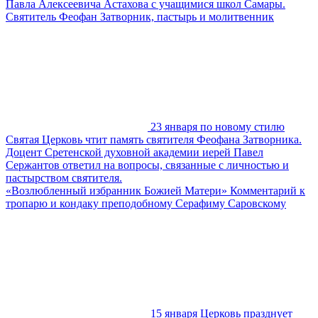
Павла Алексеевича Астахова с учащимися школ Самары.
Святитель Феофан Затворник, пастырь и молитвенник
23 января по новому стилю
Святая Церковь чтит память святителя Феофана Затворника.
Доцент Сретенской духовной академии иерей Павел
Сержантов ответил на вопросы, связанные с личностью и
пастырством святителя.
«Возлюбленный избранник Божией Матери» Комментарий к
тропарю и кондаку преподобному Серафиму Саровскому
15 января Церковь празднует