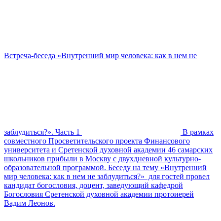
Встреча-беседа «Внутренний мир человека: как в нем не
заблудиться?». Часть 1
В рамках
совместного Просветительского проекта Финансового
университета и Сретенской духовной академии 46 самарских
школьников прибыли в Москву с двухдневной культурно-
образовательной программой. Беседу на тему «Внутренний
мир человека: как в нем не заблудиться?» для гостей провел
кандидат богословия, доцент, заведующий кафедрой
Богословия Сретенской духовной академии протоиерей
Вадим Леонов.