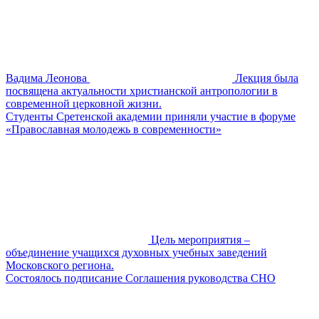
Вадима Леонова
Лекция была
посвящена актуальности христианской антропологии в
современной церковной жизни.
Студенты Сретенской академии приняли участие в форуме
«Православная молодежь в современности»
Цель мероприятия –
объединение учащихся духовных учебных заведений
Московского региона.
Состоялось подписание Соглашения руководства СНО