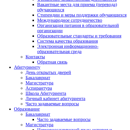
Вакантные места для приема (перевода)
обучающихся
Стипендии и меры поддержки обучающихся
Международное сотрудничество
Организация питания в образовательной
организации
Образовательные стандарты и требования
Система качества образования
Электронная информационно-
образовательная среда
Контакты
Обратная связь
Абитуриенту
День открытых дверей
Бакалавриат
Магистратура
Аспирантура
Школа Абитуриента
Личный кабинет абитуриента
Часто задаваемые вопросы
Образование
Бакалавриат
Часто задаваемые вопросы
Магистратура
Церковнославянский язык: история и