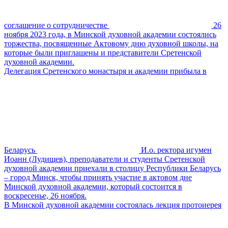
соглашение о сотрудничестве
26
ноября 2023 года, в Минской духовной академии состоялись
торжества, посвященные Актовому дню духовной школы, на
которые были приглашены и представители Сретенской
духовной академии.
Делегация Сретенского монастыря и академии прибыла в
Беларусь
И.о. ректора игумен
Иоанн (Лудищев), преподаватели и студенты Сретенской
духовной академии приехали в столицу Республики Беларусь
– город Минск, чтобы принять участие в актовом дне
Минской духовной академии, который состоится в
воскресенье, 26 ноября.
В Минской духовной академии состоялась лекция протоиерея