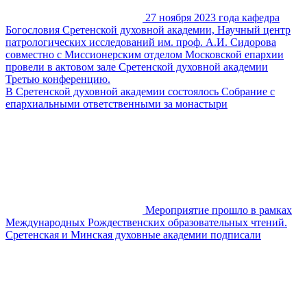
27 ноября 2023 года кафедра
Богословия Сретенской духовной академии, Научный центр
патрологических исследований им. проф. А.И. Сидорова
совместно с Миссионерским отделом Московской епархии
провели в актовом зале Сретенской духовной академии
Третью конференцию.
В Сретенской духовной академии состоялось Собрание с
епархиальными ответственными за монастыри
Мероприятие прошло в рамках
Международных Рождественских образовательных чтений.
Сретенская и Минская духовные академии подписали