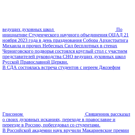
ведущих духовных школ
По
инициативе Студенческого научного объединения ОЦАД 21
ноября 2023 года в день празднования Собора Архистратига
Михаила и прочих Небесных Сил бесплотных в стенах
Черниговского подворья состоялся круглый стол с участием
представителей руководства СНО ведущих духовных школ
Русской Православной Церкви.
В СДА состоялась встреча студентов с иереем Джозефом
Глисоном
Священник рассказал
о своих духовных исканиях, переходе в православие и
переезде в Россию, побеседовал со студентами.
В Российской академии наук вручили Макариевские премии