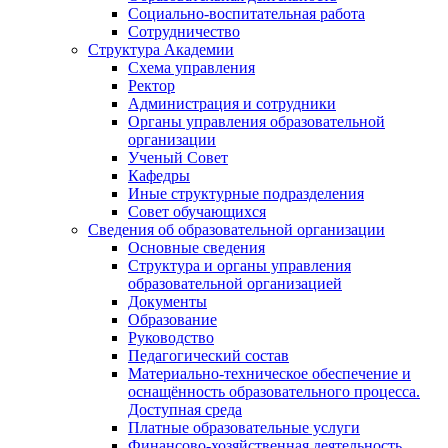
Социально-воспитательная работа
Сотрудничество
Структура Академии
Схема управления
Ректор
Администрация и сотрудники
Органы управления образовательной
организации
Ученый Совет
Кафедры
Иные структурные подразделения
Совет обучающихся
Сведения об образовательной организации
Основные сведения
Структура и органы управления
образовательной организацией
Документы
Образование
Руководство
Педагогический состав
Материально-техническое обеспечение и
оснащённость образовательного процесса.
Доступная среда
Платные образовательные услуги
Финансово-хозяйственная деятельность