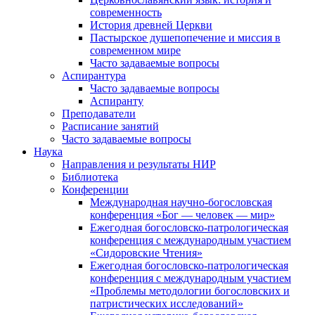
современность
История древней Церкви
Пастырское душепопечение и миссия в
современном мире
Часто задаваемые вопросы
Аспирантура
Часто задаваемые вопросы
Аспиранту
Преподаватели
Расписание занятий
Часто задаваемые вопросы
Наука
Направления и результаты НИР
Библиотека
Конференции
Международная научно-богословская
конференция «Бог — человек — мир»
Ежегодная богословско-патрологическая
конференция с международным участием
«Сидоровские Чтения»
Ежегодная богословско-патрологическая
конференция с международным участием
«Проблемы методологии богословских и
патристических исследований»