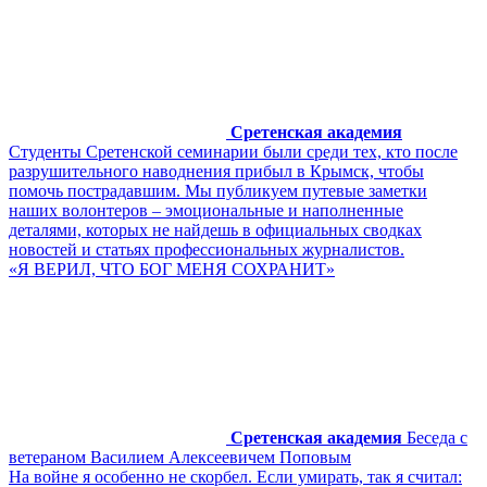
Сретенская академия
Студенты Сретенской семинарии были среди тех, кто после
разрушительного наводнения прибыл в Крымск, чтобы
помочь пострадавшим. Мы публикуем путевые заметки
наших волонтеров – эмоциональные и наполненные
деталями, которых не найдешь в официальных сводках
новостей и статьях профессиональных журналистов.
«Я ВЕРИЛ, ЧТО БОГ МЕНЯ СОХРАНИТ»
Сретенская академия
Беседа с
ветераном Василием Алексеевичем Поповым
На войне я особенно не скорбел. Если умирать, так я считал: