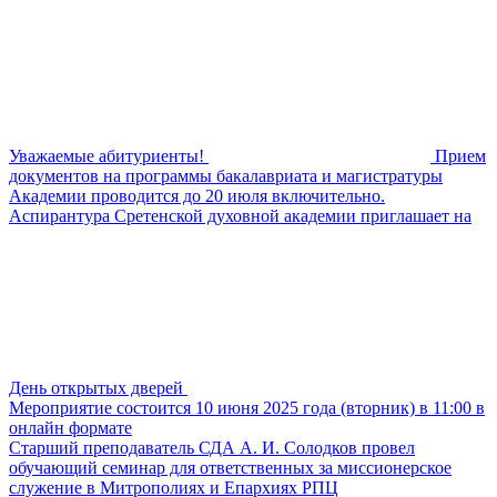
Уважаемые абитуриенты!
Прием
документов на программы бакалавриата и магистратуры
Академии проводится до 20 июля включительно.
Аспирантура Сретенской духовной академии приглашает на
День открытых дверей
Мероприятие состоится 10 июня 2025 года (вторник) в 11:00 в
онлайн формате
Старший преподаватель СДА А. И. Солодков провел
обучающий семинар для ответственных за миссионерское
служение в Митрополиях и Епархиях РПЦ