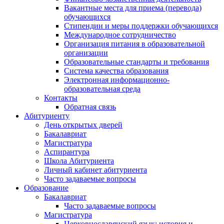
Вакантные места для приема (перевода)
обучающихся
Стипендии и меры поддержки обучающихся
Международное сотрудничество
Организация питания в образовательной
организации
Образовательные стандарты и требования
Система качества образования
Электронная информационно-
образовательная среда
Контакты
Обратная связь
Абитуриенту
День открытых дверей
Бакалавриат
Магистратура
Аспирантура
Школа Абитуриента
Личный кабинет абитуриента
Часто задаваемые вопросы
Образование
Бакалавриат
Часто задаваемые вопросы
Магистратура
Церковнославянский язык: история и