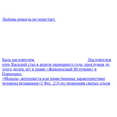
Любовь никогда не перестает
Быть настоятелем
Настоятелем
отец Василий стал в апреле нынешнего года, прослужив до
этого десять лет в храме «Живоносный Источник» в
Царицыно.
«Мораль» антихриста или нравственные характеристики
человека беззакония (2 Фес. 2:3) по творениям святых отцов