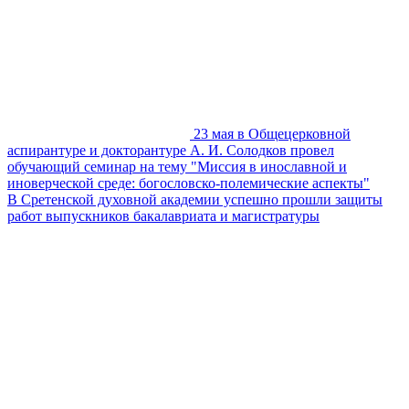
23 мая в Общецерковной
аспирантуре и докторантуре А. И. Солодков провел
обучающий семинар на тему "Миссия в инославной и
иноверческой среде: богословско-полемические аспекты"
В Сретенской духовной академии успешно прошли защиты
работ выпускников бакалавриата и магистратуры