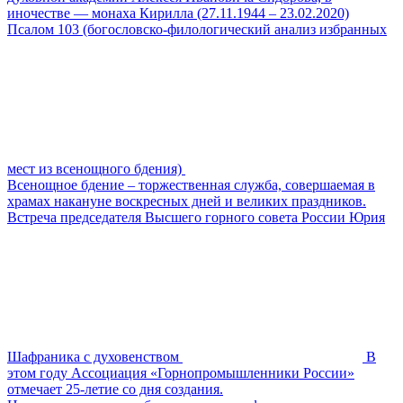
иночестве — монаха Кирилла (27.11.1944 – 23.02.2020)
Псалом 103 (богословско-филологический анализ избранных
мест из всенощного бдения)
Всенощное бдение – торжественная служба, совершаемая в
храмах накануне воскресных дней и великих праздников.
Встреча председателя Высшего горного совета России Юрия
Шафраника с духовенством
В
этом году Ассоциация «Горнопромышленники России»
отмечает 25-летие со дня создания.