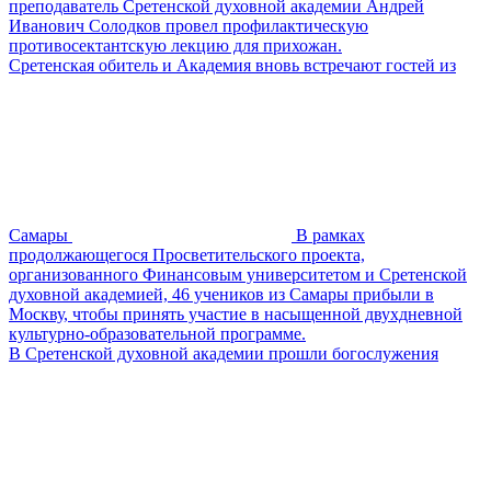
преподаватель Сретенской духовной академии Андрей
Иванович Солодков провел профилактическую
противосектантскую лекцию для прихожан.
Сретенская обитель и Академия вновь встречают гостей из
Самары
В рамках
продолжающегося Просветительского проекта,
организованного Финансовым университетом и Сретенской
духовной академией, 46 учеников из Самары прибыли в
Москву, чтобы принять участие в насыщенной двухдневной
культурно-образовательной программе.
В Сретенской духовной академии прошли богослужения