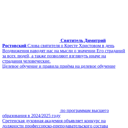
Святитель Димитрий
Ростовский
Слова святителя о Кресте Христовом в день
Воздвижения наводят нас на мысли о значении Его страданий
за всех людей, а также позволяют взглянуть иначе на
страдания человеческие.
Целевое обучение и правила приёма на целевое обучение
по программам высшего
образования в 2024/2025 году
Сретенская духовная академия объявляет конкурс на
должности профессорско-преподавательского состава