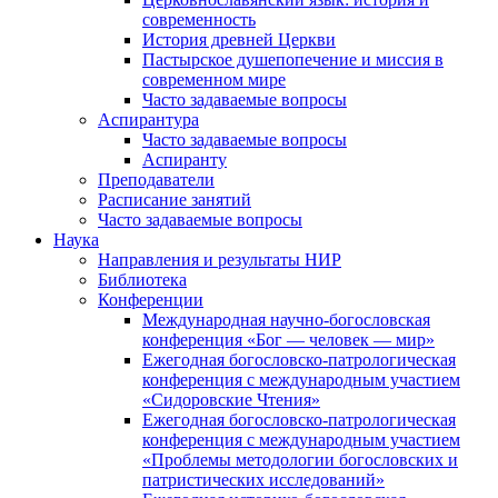
современность
История древней Церкви
Пастырское душепопечение и миссия в
современном мире
Часто задаваемые вопросы
Аспирантура
Часто задаваемые вопросы
Аспиранту
Преподаватели
Расписание занятий
Часто задаваемые вопросы
Наука
Направления и результаты НИР
Библиотека
Конференции
Международная научно-богословская
конференция «Бог — человек — мир»
Ежегодная богословско-патрологическая
конференция с международным участием
«Сидоровские Чтения»
Ежегодная богословско-патрологическая
конференция с международным участием
«Проблемы методологии богословских и
патристических исследований»