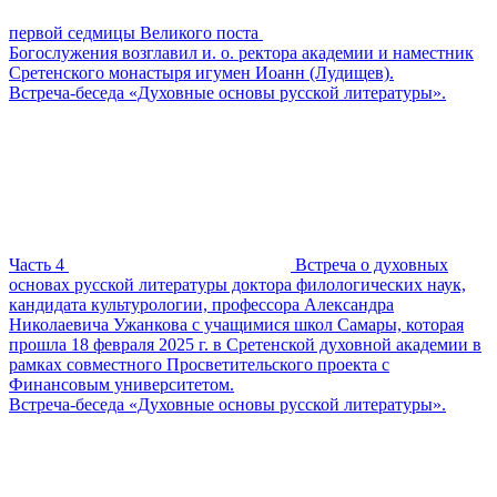
первой седмицы Великого поста
Богослужения возглавил и. о. ректора академии и наместник
Сретенского монастыря игумен Иоанн (Лудищев).
Встреча-беседа «Духовные основы русской литературы».
Часть 4
Встреча о духовных
основах русской литературы доктора филологических наук,
кандидата культурологии, профессора Александра
Николаевича Ужанкова с учащимися школ Самары, которая
прошла 18 февраля 2025 г. в Сретенской духовной академии в
рамках совместного Просветительского проекта с
Финансовым университетом.
Встреча-беседа «Духовные основы русской литературы».