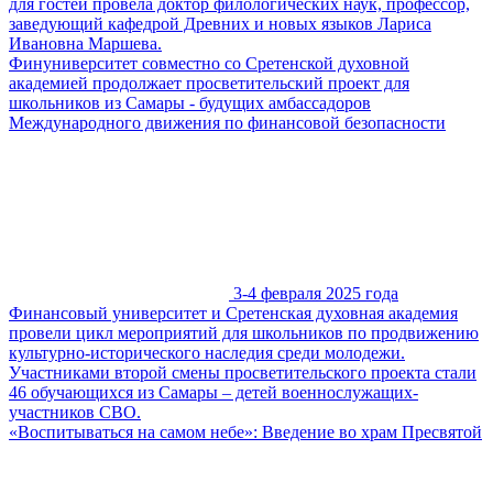
для гостей провела доктор филологических наук, профессор,
заведующий кафедрой Древних и новых языков Лариса
Ивановна Маршева.
Финуниверситет совместно со Сретенской духовной
академией продолжает просветительский проект для
школьников из Самары - будущих амбассадоров
Международного движения по финансовой безопасности
3-4 февраля 2025 года
Финансовый университет и Сретенская духовная академия
провели цикл мероприятий для школьников по продвижению
культурно-исторического наследия среди молодежи.
Участниками второй смены просветительского проекта стали
46 обучающихся из Самары – детей военнослужащих-
участников СВО.
«Воспитываться на самом небе»: Введение во храм Пресвятой