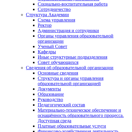
Социально-воспитательная работа
Сотрудничество
Структура Академии
Схема управления
Ректор
Администрация и сотрудники
Органы управления образовательной
организации
Ученый Совет
Кафедры
Иные структурные подразделения
Совет обучающихся
Сведения об образовательной организации
Основные сведения
Структура и органы управления
образовательной организацией
Документы
Образование
Руководство
Педагогический состав
Материально-техническое обеспечение и
оснащённость образовательного процесса.
Доступная среда
Платные образовательные услуги
Финансово-хозяйственная деятельность