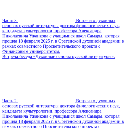
Часть 3
Встреча о духовных
основах русской литературы доктора филологических наук,
кандидата культурологии, профессора Александра
Николаевича Ужанкова с учащимися школ Самары, которая
прошла 18 февраля 2025 г. в Сретенской духовной академии в
рамках совместного Просветительского проекта с
Финансовым университетом.
Встреча-беседа «Духовные основы русской литературы».
Часть 2
Встреча о духовных
основах русской литературы доктора филологических наук,
кандидата культурологии, профессора Александра
Николаевича Ужанкова с учащимися школ Самары, которая
прошла 18 февраля 2025 г. в Сретенской духовной академии в
рамках совместного Просветительского проекта с