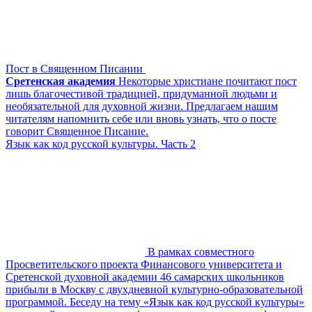
Пост в Священном Писании
Сретенская академия
Некоторые христиане почитают пост
лишь благочестивой традицией, придуманной людьми и
необязательной для духовной жизни. Предлагаем нашим
читателям напомнить себе или вновь узнать, что о посте
говорит Священное Писание.
Язык как код русской культуры. Часть 2
В рамках совместного
Просветительского проекта Финансового университета и
Сретенской духовной академии 46 самарских школьников
прибыли в Москву с двухдневной культурно-образовательной
программой. Беседу на тему «Язык как код русской культуры»