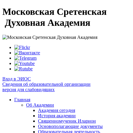
Московская Сретенская
Духовная Академия
Вход в ЭИОС
Сведения об образовательной организации
версия для слабовидящих
Главная
Об Академии
Академия сегодня
История академии
Священномученик Иларион
Основополагающие документы
Образовательная деятельность