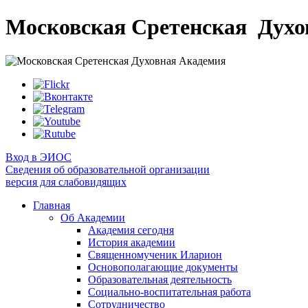
Московская Сретенская
Духо
Вход в ЭИОС
Сведения об образовательной организации
версия для слабовидящих
Главная
Об Академии
Академия сегодня
История академии
Священномученик Иларион
Основополагающие документы
Образовательная деятельность
Социально-воспитательная работа
Сотрудничество