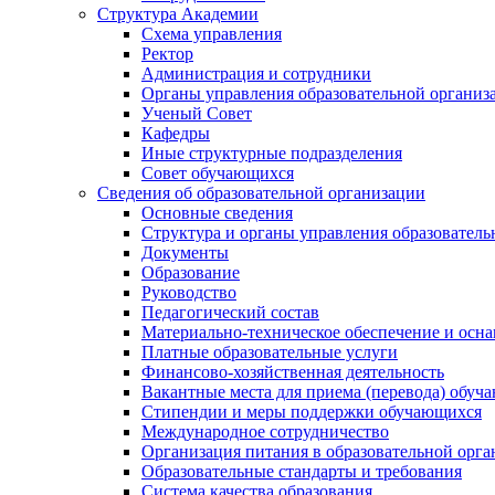
Структура Академии
Схема управления
Ректор
Администрация и сотрудники
Органы управления образовательной организ
Ученый Совет
Кафедры
Иные структурные подразделения
Совет обучающихся
Сведения об образовательной организации
Основные сведения
Структура и органы управления образователь
Документы
Образование
Руководство
Педагогический состав
Материально-техническое обеспечение и осна
Платные образовательные услуги
Финансово-хозяйственная деятельность
Вакантные места для приема (перевода) обуч
Стипендии и меры поддержки обучающихся
Международное сотрудничество
Организация питания в образовательной орг
Образовательные стандарты и требования
Система качества образования