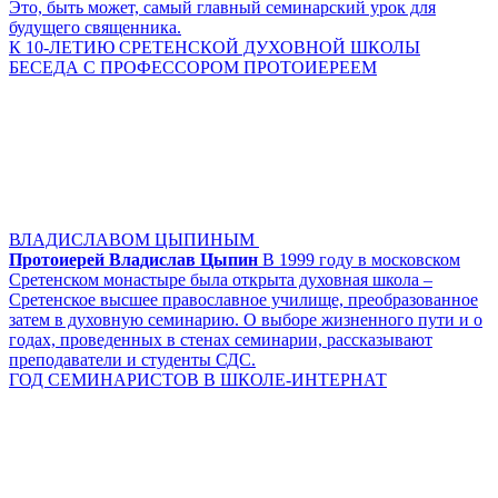
Это, быть может, самый главный семинарский урок для
будущего священника.
К 10-ЛЕТИЮ СРЕТЕНСКОЙ ДУХОВНОЙ ШКОЛЫ
БЕСЕДА С ПРОФЕССОРОМ ПРОТОИЕРЕЕМ
ВЛАДИСЛАВОМ ЦЫПИНЫМ
Протоиерей Владислав Цыпин
В 1999 году в московском
Сретенском монастыре была открыта духовная школа –
Сретенское высшее православное училище, преобразованное
затем в духовную семинарию. О выборе жизненного пути и о
годах, проведенных в стенах семинарии, рассказывают
преподаватели и студенты СДС.
ГОД СЕМИНАРИСТОВ В ШКОЛЕ-ИНТЕРНАТ