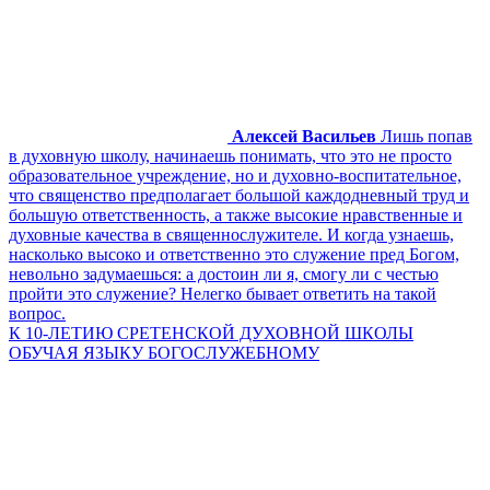
Алексей Васильев
Лишь попав
в духовную школу, начинаешь понимать, что это не просто
образовательное учреждение, но и духовно-воспитательное,
что священство предполагает большой каждодневный труд и
большую ответственность, а также высокие нравственные и
духовные качества в священнослужителе. И когда узнаешь,
насколько высоко и ответственно это служение пред Богом,
невольно задумаешься: а достоин ли я, смогу ли с честью
пройти это служение? Нелегко бывает ответить на такой
вопрос.
К 10-ЛЕТИЮ СРЕТЕНСКОЙ ДУХОВНОЙ ШКОЛЫ
ОБУЧАЯ ЯЗЫКУ БОГОСЛУЖЕБНОМУ