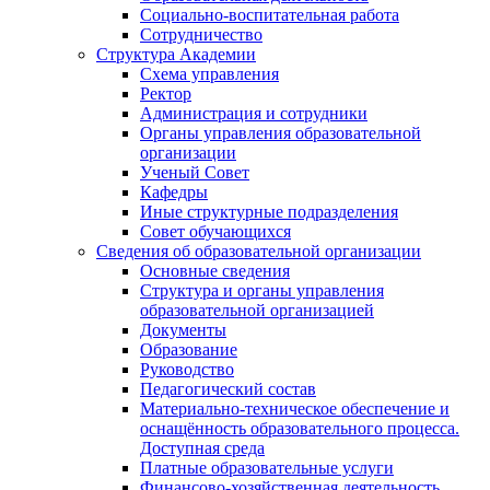
Социально-воспитательная работа
Сотрудничество
Структура Академии
Схема управления
Ректор
Администрация и сотрудники
Органы управления образовательной
организации
Ученый Совет
Кафедры
Иные структурные подразделения
Совет обучающихся
Сведения об образовательной организации
Основные сведения
Структура и органы управления
образовательной организацией
Документы
Образование
Руководство
Педагогический состав
Материально-техническое обеспечение и
оснащённость образовательного процесса.
Доступная среда
Платные образовательные услуги
Финансово-хозяйственная деятельность