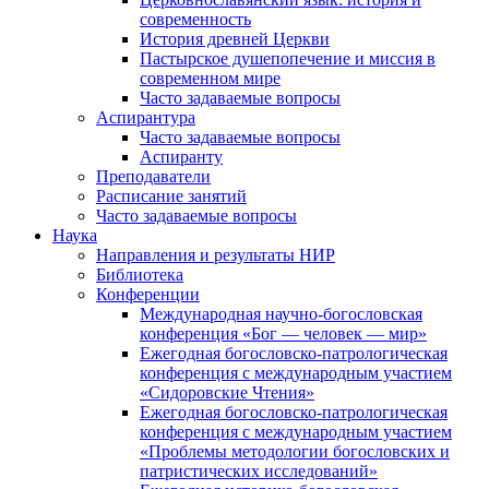
современность
История древней Церкви
Пастырское душепопечение и миссия в
современном мире
Часто задаваемые вопросы
Аспирантура
Часто задаваемые вопросы
Аспиранту
Преподаватели
Расписание занятий
Часто задаваемые вопросы
Наука
Направления и результаты НИР
Библиотека
Конференции
Международная научно-богословская
конференция «Бог — человек — мир»
Ежегодная богословско-патрологическая
конференция с международным участием
«Сидоровские Чтения»
Ежегодная богословско-патрологическая
конференция с международным участием
«Проблемы методологии богословских и
патристических исследований»