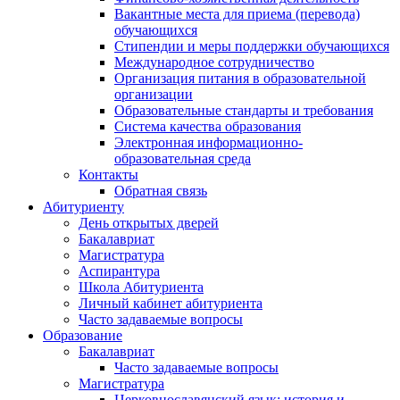
Вакантные места для приема (перевода)
обучающихся
Стипендии и меры поддержки обучающихся
Международное сотрудничество
Организация питания в образовательной
организации
Образовательные стандарты и требования
Система качества образования
Электронная информационно-
образовательная среда
Контакты
Обратная связь
Абитуриенту
День открытых дверей
Бакалавриат
Магистратура
Аспирантура
Школа Абитуриента
Личный кабинет абитуриента
Часто задаваемые вопросы
Образование
Бакалавриат
Часто задаваемые вопросы
Магистратура
Церковнославянский язык: история и