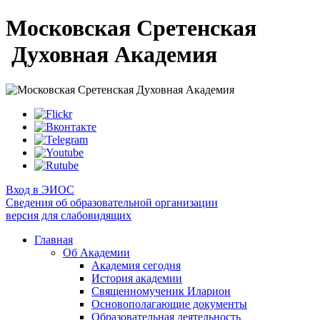
Московская Сретенская
Духовная Академия
Вход в ЭИОС
Сведения об образовательной организации
версия для слабовидящих
Главная
Об Академии
Академия сегодня
История академии
Священномученик Иларион
Основополагающие документы
Образовательная деятельность