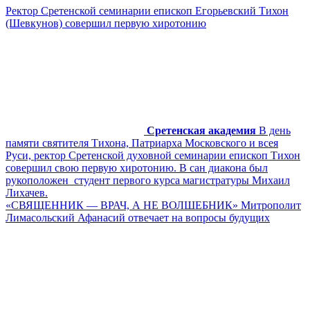
Ректор Сретенской семинарии епископ Егорьевский Тихон
(Шевкунов) совершил первую хиротонию
Сретенская академия
В день
памяти святителя Тихона, Патриарха Московского и всея
Руси, ректор Сретенской духовной семинарии епископ Тихон
совершил свою первую хиротонию. В сан диакона был
рукоположен студент первого курса магистратуры Михаил
Лихачев.
«СВЯЩЕННИК — ВРАЧ, А НЕ ВОЛШЕБНИК» Митрополит
Лимасольский Афанасий отвечает на вопросы будущих