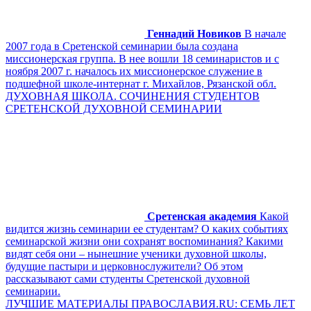
Геннадий Новиков
В начале
2007 года в Сретенской семинарии была создана
миссионерская группа. В нее вошли 18 семинаристов и с
ноября 2007 г. началось их миссионерское служение в
подшефной школе-интернат г. Михайлов, Рязанской обл.
ДУХОВНАЯ ШКОЛА. СОЧИНЕНИЯ СТУДЕНТОВ
СРЕТЕНСКОЙ ДУХОВНОЙ СЕМИНАРИИ
Сретенская академия
Какой
видится жизнь семинарии ее студентам? О каких событиях
семинарской жизни они сохранят воспоминания? Какими
видят себя они – нынешние ученики духовной школы,
будущие пастыри и церковнослужители? Об этом
рассказывают сами студенты Сретенской духовной
семинарии.
ЛУЧШИЕ МАТЕРИАЛЫ ПРАВОСЛАВИЯ.RU: СЕМЬ ЛЕТ