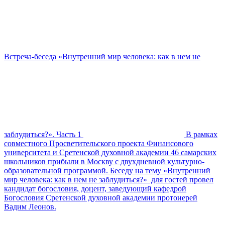
Встреча-беседа «Внутренний мир человека: как в нем не
заблудиться?». Часть 1
В рамках
совместного Просветительского проекта Финансового
университета и Сретенской духовной академии 46 самарских
школьников прибыли в Москву с двухдневной культурно-
образовательной программой. Беседу на тему «Внутренний
мир человека: как в нем не заблудиться?» для гостей провел
кандидат богословия, доцент, заведующий кафедрой
Богословия Сретенской духовной академии протоиерей
Вадим Леонов.