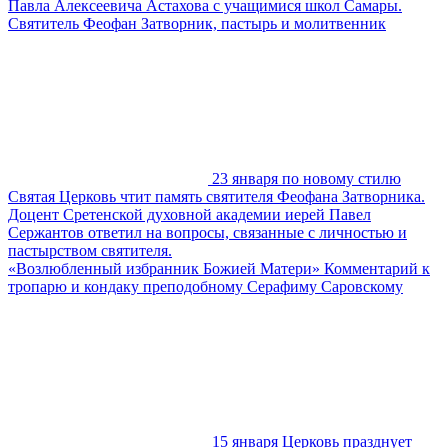
Павла Алексеевича Астахова с учащимися школ Самары.
Святитель Феофан Затворник, пастырь и молитвенник
23 января по новому стилю
Святая Церковь чтит память святителя Феофана Затворника.
Доцент Сретенской духовной академии иерей Павел
Сержантов ответил на вопросы, связанные с личностью и
пастырством святителя.
«Возлюбленный избранник Божией Матери» Комментарий к
тропарю и кондаку преподобному Серафиму Саровскому
15 января Церковь празднует