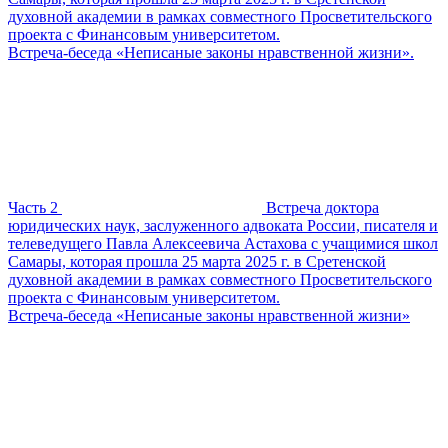
духовной академии в рамках совместного Просветительского
проекта с Финансовым университетом.
Встреча-беседа «Неписаные законы нравственной жизни».
Часть 2
Встреча доктора
юридических наук, заслуженного адвоката России, писателя и
телеведущего Павла Алексеевича Астахова с учащимися школ
Самары, которая прошла 25 марта 2025 г. в Сретенской
духовной академии в рамках совместного Просветительского
проекта с Финансовым университетом.
Встреча-беседа «Неписаные законы нравственной жизни»