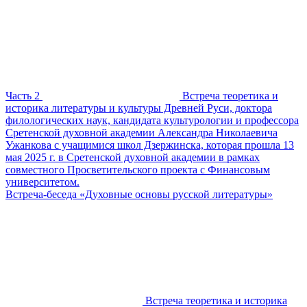
Часть 2
Встреча теоретика и
историка литературы и культуры Древней Руси, доктора
филологических наук, кандидата культурологии и профессора
Сретенской духовной академии Александра Николаевича
Ужанкова с учащимися школ Дзержинска, которая прошла 13
мая 2025 г. в Сретенской духовной академии в рамках
совместного Просветительского проекта с Финансовым
университетом.
Встреча-беседа «Духовные основы русской литературы»
Встреча теоретика и историка