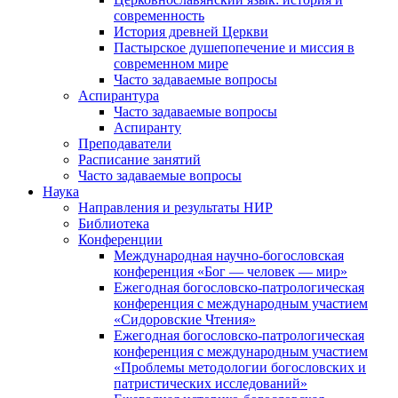
современность
История древней Церкви
Пастырское душепопечение и миссия в
современном мире
Часто задаваемые вопросы
Аспирантура
Часто задаваемые вопросы
Аспиранту
Преподаватели
Расписание занятий
Часто задаваемые вопросы
Наука
Направления и результаты НИР
Библиотека
Конференции
Международная научно-богословская
конференция «Бог — человек — мир»
Ежегодная богословско-патрологическая
конференция с международным участием
«Сидоровские Чтения»
Ежегодная богословско-патрологическая
конференция с международным участием
«Проблемы методологии богословских и
патристических исследований»