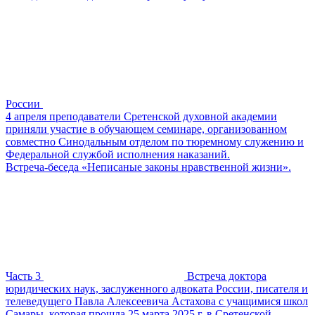
России
4 апреля преподаватели Сретенской духовной академии
приняли участие в обучающем семинаре, организованном
совместно Синодальным отделом по тюремному служению и
Федеральной службой исполнения наказаний.
Встреча-беседа «Неписаные законы нравственной жизни».
Часть 3
Встреча доктора
юридических наук, заслуженного адвоката России, писателя и
телеведущего Павла Алексеевича Астахова с учащимися школ
Самары, которая прошла 25 марта 2025 г. в Сретенской