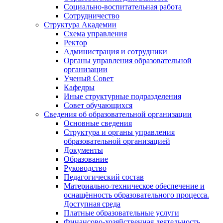
Социально-воспитательная работа
Сотрудничество
Структура Академии
Схема управления
Ректор
Администрация и сотрудники
Органы управления образовательной
организации
Ученый Совет
Кафедры
Иные структурные подразделения
Совет обучающихся
Сведения об образовательной организации
Основные сведения
Структура и органы управления
образовательной организацией
Документы
Образование
Руководство
Педагогический состав
Материально-техническое обеспечение и
оснащённость образовательного процесса.
Доступная среда
Платные образовательные услуги
Финансово-хозяйственная деятельность