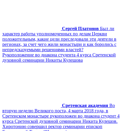
Сергей Платонов
Был ли
характер работы уполномоченных по делам Церкви
положительным, какие цели преследовали эти деятели в
регионах, за счет чего жили монастыри и как боролись с
непредсказуемыми решениями властей?
Рукоположение во диакона студента 4 курса Сретенской
духовной семинарии Никиты Кулешова
Сретенская академия
Во
вторую неделю Великого поста, 4 марта 2018 года, в
Сретенском монастыре рукоположен во диакона студент 4
курса Сретенской духовной семинарии Никита Кулешов.
Хиротонию совершил ректор семинарии епископ