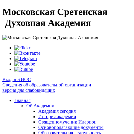
Московская Сретенская
Духовная Академия
Вход в ЭИОС
Сведения об образовательной организации
версия для слабовидящих
Главная
Об Академии
Академия сегодня
История академии
Священномученик Иларион
Основополагающие документы
Образовательная деятельность