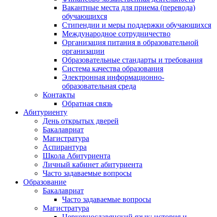
Вакантные места для приема (перевода)
обучающихся
Стипендии и меры поддержки обучающихся
Международное сотрудничество
Организация питания в образовательной
организации
Образовательные стандарты и требования
Система качества образования
Электронная информационно-
образовательная среда
Контакты
Обратная связь
Абитуриенту
День открытых дверей
Бакалавриат
Магистратура
Аспирантура
Школа Абитуриента
Личный кабинет абитуриента
Часто задаваемые вопросы
Образование
Бакалавриат
Часто задаваемые вопросы
Магистратура
Церковнославянский язык: история и