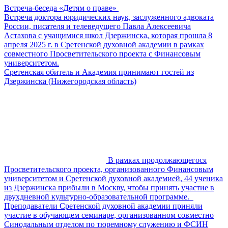
Встреча-беседа «Детям о праве»
Встреча доктора юридических наук, заслуженного адвоката
России, писателя и телеведущего Павла Алексеевича
Астахова с учащимися школ Дзержинска, которая прошла 8
апреля 2025 г. в Сретенской духовной академии в рамках
совместного Просветительского проекта с Финансовым
университетом.
Сретенская обитель и Академия принимают гостей из
Дзержинска (Нижегородская область)
В рамках продолжающегося
Просветительского проекта, организованного Финансовым
университетом и Сретенской духовной академией, 44 ученика
из Дзержинска прибыли в Москву, чтобы принять участие в
двухдневной культурно-образовательной программе.
Преподаватели Сретенской духовной академии приняли
участие в обучающем семинаре, организованном совместно
Синодальным отделом по тюремному служению и ФСИН