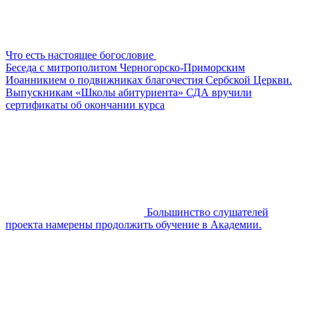
Что есть настоящее богословие
Беседа с митрополитом Черногорско-Приморским
Иоанникием о подвижниках благочестия Сербской Церкви.
Выпускникам «Школы абитуриента» СДА вручили
сертификаты об окончании курса
Большинство слушателей
проекта намерены продолжить обучение в Академии.