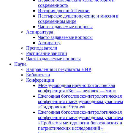
современность
История древней Церкви
Пастырское душепопечение и миссия в
современном мире
Часто задаваемые вопросы
Аспирантура
Часто задаваемые вопросы
Аспиранту
Преподаватели
Расписание занятий
Часто задаваемые вопросы
Наука
Направления и результаты НИР
Библиотека
Конференции
Международная научно-богословская
конференция «Бог — человек — мир»
Ежегодная богословско-патрологическая
конференция с международным участием
«Сидоровские Чтения»
Ежегодная богословско-патрологическая
конференция с международным участием
«Проблемы методологии богословских и
патристических исследований»