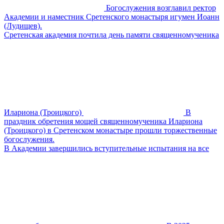
Богослужения возглавил ректор
Академии и наместник Сретенского монастыря игумен Иоанн
(Лудищев).
Сретенская академия почтила день памяти священномученика
Илариона (Троицкого)
В
праздник обретения мощей священномученика Илариона
(Троицкого) в Сретенском монастыре прошли торжественные
богослужения.
В Академии завершились вступительные испытания на все