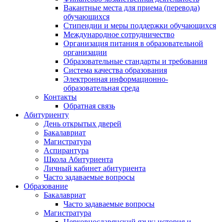
Вакантные места для приема (перевода)
обучающихся
Стипендии и меры поддержки обучающихся
Международное сотрудничество
Организация питания в образовательной
организации
Образовательные стандарты и требования
Система качества образования
Электронная информационно-
образовательная среда
Контакты
Обратная связь
Абитуриенту
День открытых дверей
Бакалавриат
Магистратура
Аспирантура
Школа Абитуриента
Личный кабинет абитуриента
Часто задаваемые вопросы
Образование
Бакалавриат
Часто задаваемые вопросы
Магистратура
Церковнославянский язык: история и