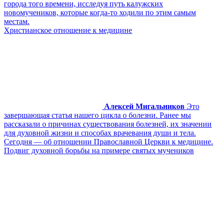
города того времени, исследуя путь калужских
новомучеников, которые когда-то ходили по этим самым
местам.
Христианское отношение к медицине
Алексей Мигальников
Это
завершающая статья нашего цикла о болезни. Ранее мы
рассказали о причинах существования болезней, их значении
для духовной жизни и способах врачевания души и тела.
Сегодня — об отношении Православной Церкви к медицине.
Подвиг духовной борьбы на примере святых мучеников