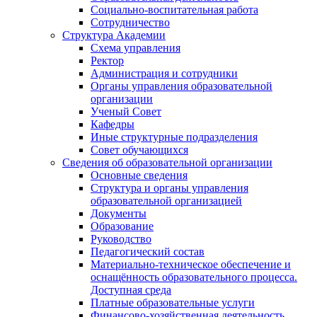
Социально-воспитательная работа
Сотрудничество
Структура Академии
Схема управления
Ректор
Администрация и сотрудники
Органы управления образовательной
организации
Ученый Совет
Кафедры
Иные структурные подразделения
Совет обучающихся
Сведения об образовательной организации
Основные сведения
Структура и органы управления
образовательной организацией
Документы
Образование
Руководство
Педагогический состав
Материально-техническое обеспечение и
оснащённость образовательного процесса.
Доступная среда
Платные образовательные услуги
Финансово-хозяйственная деятельность