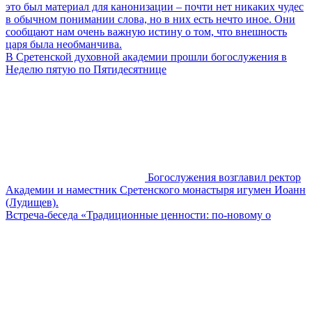
это был материал для канонизации – почти нет никаких чудес
в обычном понимании слова, но в них есть нечто иное. Они
сообщают нам очень важную истину о том, что внешность
царя была необманчива.
В Сретенской духовной академии прошли богослужения в
Неделю пятую по Пятидесятнице
Богослужения возглавил ректор
Академии и наместник Сретенского монастыря игумен Иоанн
(Лудищев).
Встреча-беседа «Традиционные ценности: по-новому о