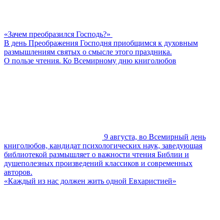
«Зачем преобразился Господь?»
В день Преображения Господня приобщимся к духовным
размышлениям святых о смысле этого праздника.
О пользе чтения. Ко Всемирному дню книголюбов
9 августа, во Всемирный день
книголюбов, кандидат психологических наук, заведующая
библиотекой размышляет о важности чтения Библии и
душеполезных произведений классиков и современных
авторов.
«Каждый из нас должен жить одной Евхаристией»