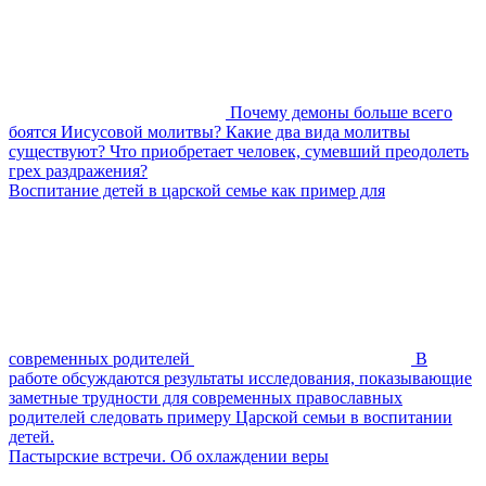
Почему демоны больше всего
боятся Иисусовой молитвы? Какие два вида молитвы
существуют? Что приобретает человек, сумевший преодолеть
грех раздражения?
Воспитание детей в царской семье как пример для
современных родителей
В
работе обсуждаются результаты исследования, показывающие
заметные трудности для современных православных
родителей следовать примеру Царской семьи в воспитании
детей.
Пастырские встречи. Об охлаждении веры