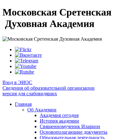
Московская Сретенская
Духовная Академия
Вход в ЭИОС
Сведения об образовательной организации
версия для слабовидящих
Главная
Об Академии
Академия сегодня
История академии
Священномученик Иларион
Основополагающие документы
Образовательная деятельность