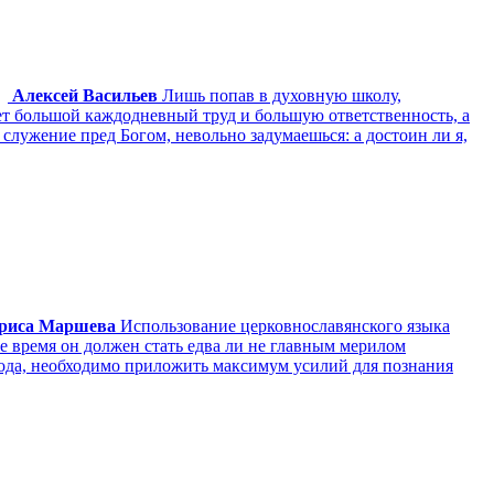
Алексей Васильев
Лишь попав в духовную школу,
ает большой каждодневный труд и большую ответственность, а
служение пред Богом, невольно задумаешься: а достоин ли я,
риса Маршева
Использование церковнославянского языка
 время он должен стать едва ли не главным мерилом
спода, необходимо приложить максимум усилий для познания