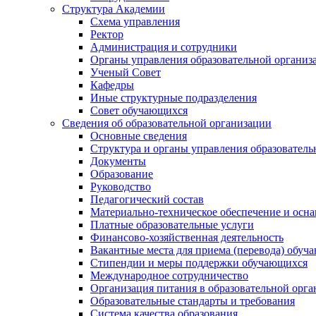
Структура Академии
Схема управления
Ректор
Администрация и сотрудники
Органы управления образовательной организ
Ученый Совет
Кафедры
Иные структурные подразделения
Совет обучающихся
Сведения об образовательной организации
Основные сведения
Структура и органы управления образователь
Документы
Образование
Руководство
Педагогический состав
Материально-техническое обеспечение и осна
Платные образовательные услуги
Финансово-хозяйственная деятельность
Вакантные места для приема (перевода) обуч
Стипендии и меры поддержки обучающихся
Международное сотрудничество
Организация питания в образовательной орг
Образовательные стандарты и требования
Система качества образования