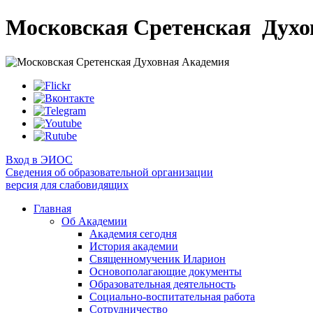
Московская Сретенская
Духо
Вход в ЭИОС
Сведения об образовательной организации
версия для слабовидящих
Главная
Об Академии
Академия сегодня
История академии
Священномученик Иларион
Основополагающие документы
Образовательная деятельность
Социально-воспитательная работа
Сотрудничество