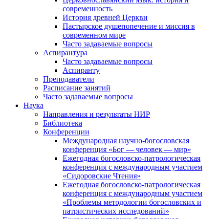
современность
История древней Церкви
Пастырское душепопечение и миссия в
современном мире
Часто задаваемые вопросы
Аспирантура
Часто задаваемые вопросы
Аспиранту
Преподаватели
Расписание занятий
Часто задаваемые вопросы
Наука
Направления и результаты НИР
Библиотека
Конференции
Международная научно-богословская
конференция «Бог — человек — мир»
Ежегодная богословско-патрологическая
конференция с международным участием
«Сидоровские Чтения»
Ежегодная богословско-патрологическая
конференция с международным участием
«Проблемы методологии богословских и
патристических исследований»