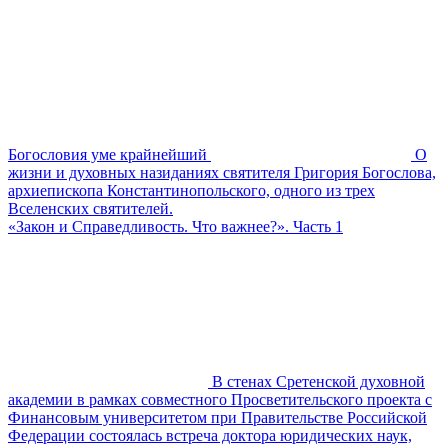
Богословия уме крайнейший
О
жизни и духовных назиданиях святителя Григория Богослова,
архиепископа Константинопольского, одного из трех
Вселенских святителей.
«Закон и Справедливость. Что важнее?». Часть 1
В стенах Сретенской духовной
академии в рамках совместного Просветительского проекта с
Финансовым университетом при Правительстве Российской
Федерации состоялась встреча доктора юридических наук,