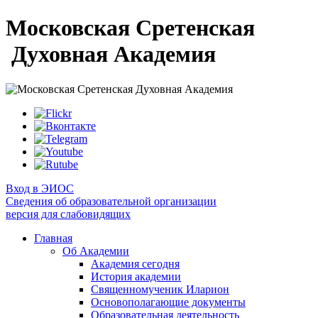
Московская Сретенская
Духовная Академия
Вход в ЭИОС
Сведения об образовательной организации
версия для слабовидящих
Главная
Об Академии
Академия сегодня
История академии
Священномученик Иларион
Основополагающие документы
Образовательная деятельность