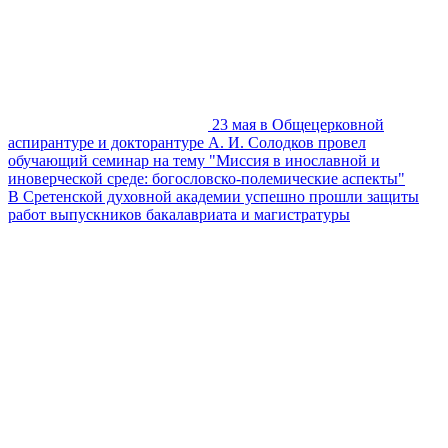
23 мая в Общецерковной
аспирантуре и докторантуре А. И. Солодков провел
обучающий семинар на тему "Миссия в инославной и
иноверческой среде: богословско-полемические аспекты"
В Сретенской духовной академии успешно прошли защиты
работ выпускников бакалавриата и магистратуры