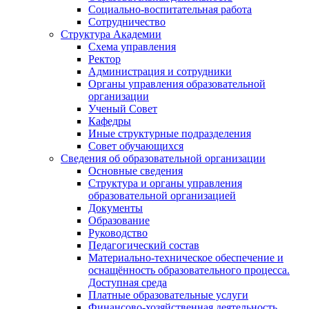
Социально-воспитательная работа
Сотрудничество
Структура Академии
Схема управления
Ректор
Администрация и сотрудники
Органы управления образовательной
организации
Ученый Совет
Кафедры
Иные структурные подразделения
Совет обучающихся
Сведения об образовательной организации
Основные сведения
Структура и органы управления
образовательной организацией
Документы
Образование
Руководство
Педагогический состав
Материально-техническое обеспечение и
оснащённость образовательного процесса.
Доступная среда
Платные образовательные услуги
Финансово-хозяйственная деятельность