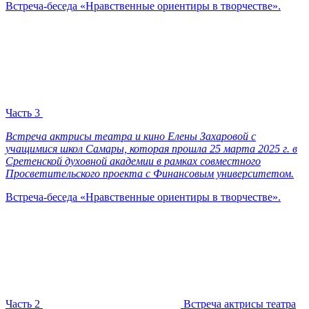
Встреча-беседа «Нравственные ориентиры в творчестве».
Часть 3
Встреча актрисы театра и кино Елены Захаровой с
учащимися школ Самары, которая прошла 25 марта 2025 г. в
Сретенской духовной академии в рамках совместного
Просветительского проекта с Финансовым университетом.
Встреча-беседа «Нравственные ориентиры в творчестве».
Часть 2
Встреча актрисы театра