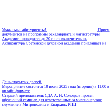
Уважаемые абитуриенты!
Прием
документов на программы бакалавриата и магистратуры
Академии проводится до 20 июля включительно.
Аспирантура Сретенской духовной академии приглашает на
День открытых дверей
Мероприятие состоится 10 июня 2025 года (вторник) в 11:00 в
онлайн формате
Старший преподаватель СДА А. И. Солодков провел
обучающий семинар для ответственных за миссионерское
служение в Митрополиях и Епархиях РПЦ