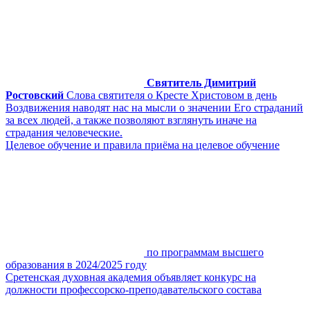
Святитель Димитрий
Ростовский
Слова святителя о Кресте Христовом в день
Воздвижения наводят нас на мысли о значении Его страданий
за всех людей, а также позволяют взглянуть иначе на
страдания человеческие.
Целевое обучение и правила приёма на целевое обучение
по программам высшего
образования в 2024/2025 году
Сретенская духовная академия объявляет конкурс на
должности профессорско-преподавательского состава