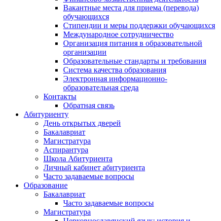
Вакантные места для приема (перевода)
обучающихся
Стипендии и меры поддержки обучающихся
Международное сотрудничество
Организация питания в образовательной
организации
Образовательные стандарты и требования
Система качества образования
Электронная информационно-
образовательная среда
Контакты
Обратная связь
Абитуриенту
День открытых дверей
Бакалавриат
Магистратура
Аспирантура
Школа Абитуриента
Личный кабинет абитуриента
Часто задаваемые вопросы
Образование
Бакалавриат
Часто задаваемые вопросы
Магистратура
Церковнославянский язык: история и