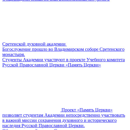
Сретенской духовной академии
Богослужение прошло во Владимирском соборе Сретенского
монастыря.
​​Студенты Академии участвуют в проекте Учебного комитета
Русской Православной Церкви «Память Церкви»
Проект «Память Церкви»
позволяет студентам Академии непосредственно участвовать
в важной миссии сохранения духовного и исторического
наследия Русской Православной Церкви.