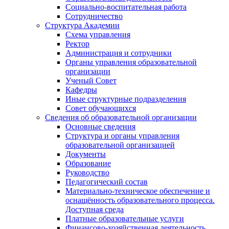
Социально-воспитательная работа
Сотрудничество
Структура Академии
Схема управления
Ректор
Администрация и сотрудники
Органы управления образовательной
организации
Ученый Совет
Кафедры
Иные структурные подразделения
Совет обучающихся
Сведения об образовательной организации
Основные сведения
Структура и органы управления
образовательной организацией
Документы
Образование
Руководство
Педагогический состав
Материально-техническое обеспечение и
оснащённость образовательного процесса.
Доступная среда
Платные образовательные услуги
Финансово-хозяйственная деятельность