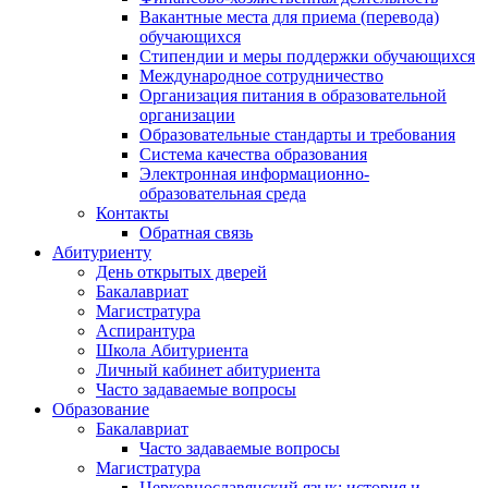
Вакантные места для приема (перевода)
обучающихся
Стипендии и меры поддержки обучающихся
Международное сотрудничество
Организация питания в образовательной
организации
Образовательные стандарты и требования
Система качества образования
Электронная информационно-
образовательная среда
Контакты
Обратная связь
Абитуриенту
День открытых дверей
Бакалавриат
Магистратура
Аспирантура
Школа Абитуриента
Личный кабинет абитуриента
Часто задаваемые вопросы
Образование
Бакалавриат
Часто задаваемые вопросы
Магистратура
Церковнославянский язык: история и