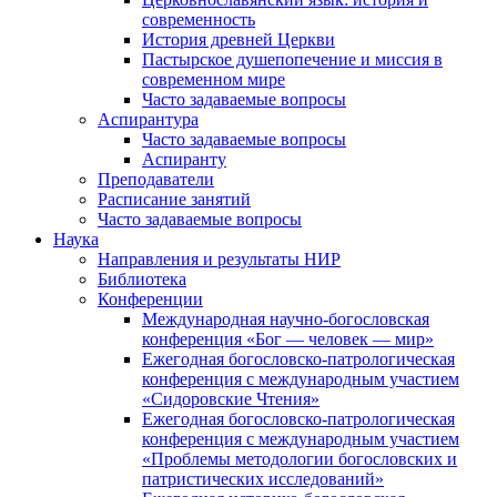
современность
История древней Церкви
Пастырское душепопечение и миссия в
современном мире
Часто задаваемые вопросы
Аспирантура
Часто задаваемые вопросы
Аспиранту
Преподаватели
Расписание занятий
Часто задаваемые вопросы
Наука
Направления и результаты НИР
Библиотека
Конференции
Международная научно-богословская
конференция «Бог — человек — мир»
Ежегодная богословско-патрологическая
конференция с международным участием
«Сидоровские Чтения»
Ежегодная богословско-патрологическая
конференция с международным участием
«Проблемы методологии богословских и
патристических исследований»