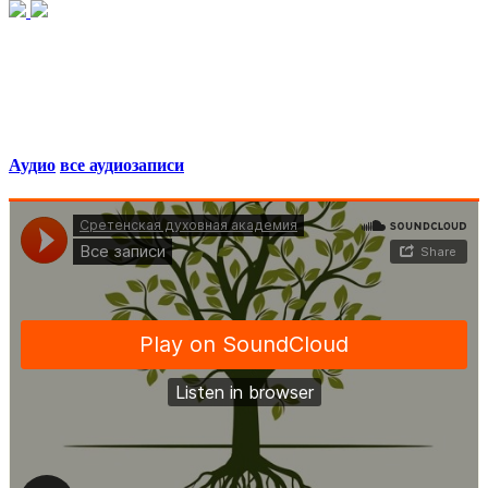
Аудио
все аудиозаписи