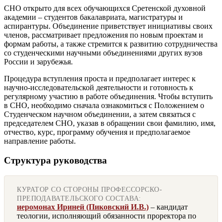
СНО открыто для всех обучающихся Сретенской духовной
академии – студентов бакалавриата, магистратуры и
аспирантуры. Объединение приветствует инициативы своих
членов, рассматривает предложения по новым проектам и
формам работы, а также стремится к развитию сотрудничества
со студенческими научными объединениями других вузов
России и зарубежья.
Процедура вступления проста и предполагает интерес к
научно-исследовательской деятельности и готовность к
регулярному участию в работе объединения. Чтобы вступить
в СНО, необходимо сначала ознакомиться с Положением о
Студенческом научном объединении, а затем связаться с
председателем СНО, указав в обращении свои фамилию, имя,
отчество, курс, программу обучения и предполагаемое
направление работы.
Структура руководства
КУРАТОР СО СТОРОНЫ ПРОФЕССОРСКО-
ПРЕПОДАВАТЕЛЬСКОГО СОСТАВА:
иеромонах Ириней (Пиковский И.В.)
– кандидат
теологии, исполняющий обязанности проректора по