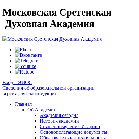
Московская Сретенская
Духовная Академия
Вход в ЭИОС
Сведения об образовательной организации
версия для слабовидящих
Главная
Об Академии
Академия сегодня
История академии
Священномученик Иларион
Основополагающие документы
Образовательная деятельность