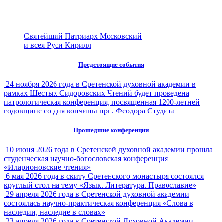
Святейший Патриарх Московский
и всея Руси Кирилл
Предстоящие события
24 ноября 2026 года в Сретенской духовной академии в
рамках Шестых Сидоровских Чтений будет проведена
патрологическая конференция, посвященная 1200-летней
годовщине со дня кончины прп. Феодора Студита
Прошедшие конференции
10 июня 2026 года в Сретенской духовной академии прошла
студенческая научно-богословская конференция
«Иларионовские чтения»
6 мая 2026 года в скиту Сретенского монастыря состоялся
круглый стол на тему «Язык. Литература. Православие»
29 апреля 2026 года в Сретенской духовной академии
состоялась научно-практическая конференция «Слова в
наследии, наследие в словах»
23 апреля 2026 года в Сретенской Духовной Академии