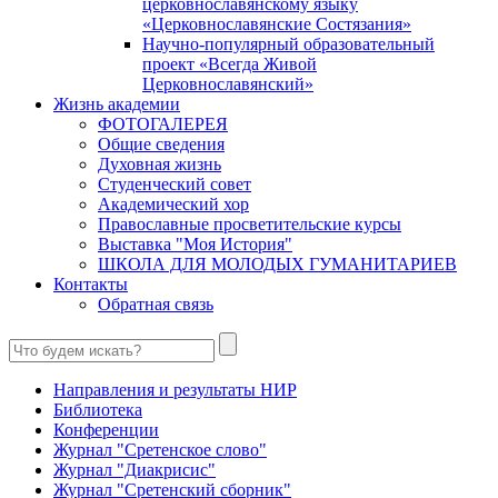
церковнославянскому языку
«Церковнославянские Состязания»
Научно-популярный образовательный
проект «Всегда Живой
Церковнославянский»
Жизнь академии
ФОТОГАЛЕРЕЯ
Общие сведения
Духовная жизнь
Студенческий совет
Академический хор
Православные просветительские курсы
Выставка "Моя История"
ШКОЛА ДЛЯ МОЛОДЫХ ГУМАНИТАРИЕВ
Контакты
Обратная связь
Направления и результаты НИР
Библиотека
Конференции
Журнал "Сретенское слово"
Журнал "Диакрисис"
Журнал "Сретенский сборник"