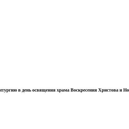
итургию в день освящения храма Воскресения Христова и Н