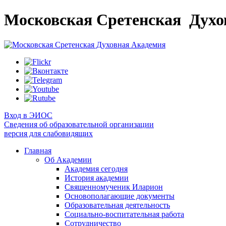
Московская Сретенская
Духо
Вход в ЭИОС
Сведения об образовательной организации
версия для слабовидящих
Главная
Об Академии
Академия сегодня
История академии
Священномученик Иларион
Основополагающие документы
Образовательная деятельность
Социально-воспитательная работа
Сотрудничество