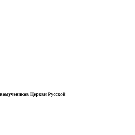
овомучеников Церкви Русской