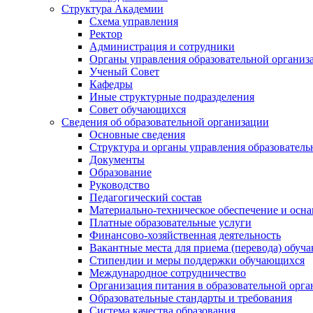
Структура Академии
Схема управления
Ректор
Администрация и сотрудники
Органы управления образовательной организ
Ученый Совет
Кафедры
Иные структурные подразделения
Совет обучающихся
Сведения об образовательной организации
Основные сведения
Структура и органы управления образователь
Документы
Образование
Руководство
Педагогический состав
Материально-техническое обеспечение и осна
Платные образовательные услуги
Финансово-хозяйственная деятельность
Вакантные места для приема (перевода) обуч
Стипендии и меры поддержки обучающихся
Международное сотрудничество
Организация питания в образовательной орг
Образовательные стандарты и требования
Система качества образования