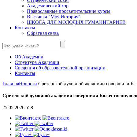
Студенческий совет
Академический хор
Православные просветительские курсы
Выставка "Моя История"
ШКОЛА ДЛЯ МОЛОДЫХ ГУМАНИТАРИЕВ
Контакты
Обратная связь
Об Академии
Структура Академии
Сведения об образовательной организации
Контакты
Главная
Новости
Сретенской духовной академии совершили Б...
Сретенской духовной академии совершили Божественную л
25.05.2026
558