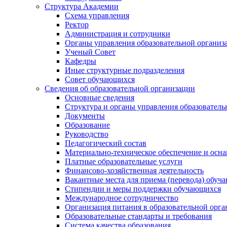
Структура Академии
Схема управления
Ректор
Администрация и сотрудники
Органы управления образовательной организ
Ученый Совет
Кафедры
Иные структурные подразделения
Совет обучающихся
Сведения об образовательной организации
Основные сведения
Структура и органы управления образователь
Документы
Образование
Руководство
Педагогический состав
Материально-техническое обеспечение и осна
Платные образовательные услуги
Финансово-хозяйственная деятельность
Вакантные места для приема (перевода) обуч
Стипендии и меры поддержки обучающихся
Международное сотрудничество
Организация питания в образовательной орг
Образовательные стандарты и требования
Система качества образования