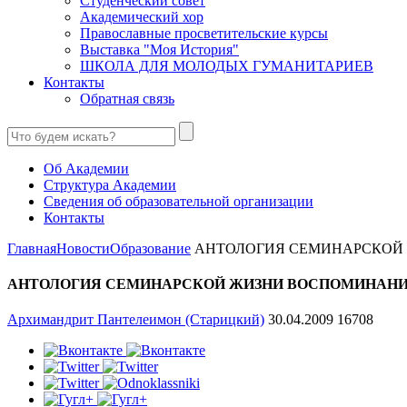
Студенческий совет
Академический хор
Православные просветительские курсы
Выставка "Моя История"
ШКОЛА ДЛЯ МОЛОДЫХ ГУМАНИТАРИЕВ
Контакты
Обратная связь
Об Академии
Структура Академии
Сведения об образовательной организации
Контакты
Главная
Новости
Образование
АНТОЛОГИЯ СЕМИНАРСКОЙ 
АНТОЛОГИЯ СЕМИНАРСКОЙ ЖИЗНИ ВОСПОМИНАНИЯ
Архимандрит Пантелеимон (Старицкий)
30.04.2009
16708