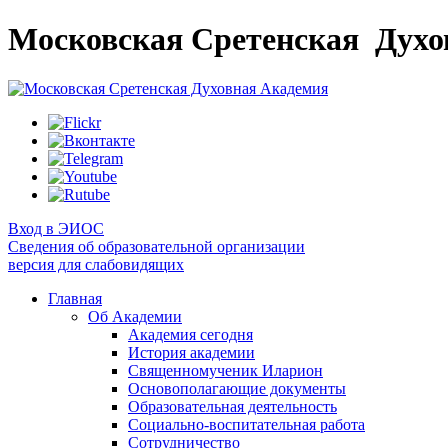
Московская Сретенская
Духо
Вход в ЭИОС
Сведения об образовательной организации
версия для слабовидящих
Главная
Об Академии
Академия сегодня
История академии
Священномученик Иларион
Основополагающие документы
Образовательная деятельность
Социально-воспитательная работа
Сотрудничество