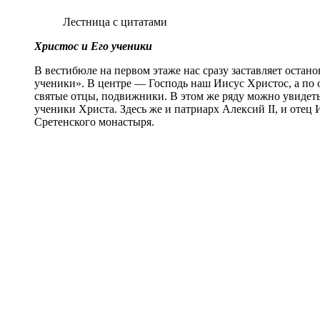
Лестница с цитатами
Христос и Его ученики
В вестибюле на первом этаже нас сразу заставляет остан
ученики». В центре — Господь наш Иисус Христос, а по 
святые отцы, подвижники. В этом же ряду можно увидет
ученики Христа. Здесь же и патриарх Алексий II, и отец
Сретенского монастыря.