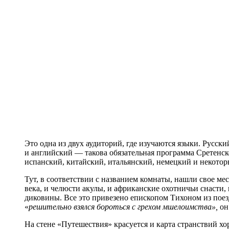
Это одна из двух аудиторий, где изучаются языки. Русск
и английский — такова обязательная программа Сретенск
испанский, китайский, итальянский, немецкий и некотор
Тут, в соответствии с названием комнаты, нашли свое м
века, и челюсти акулы, и африканские охотничьи снасти
диковины. Все это привезено епископом Тихоном из поезд
«
решительно взялся бороться с грехом мшелоимства»,
о
На стене «Путешествия» красуется и карта странствий хо