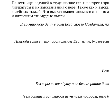
На лестнице, ведущей в студенческие кельи портреты хр
литературы и их высказывания о вере. Также как и выск
келейных этажей. Эти высказывания запомнятся на всю 
и читающим эти мудрые мысли.
Я вручаю мою душу в руки Бога, моего Создателя, на
Природа есть в некотором смысле Евангелие, благовест
Вся
Без веры в свою душу и ее бессмертное бы
Чем больше я занимаюсь изучением природы, тем б