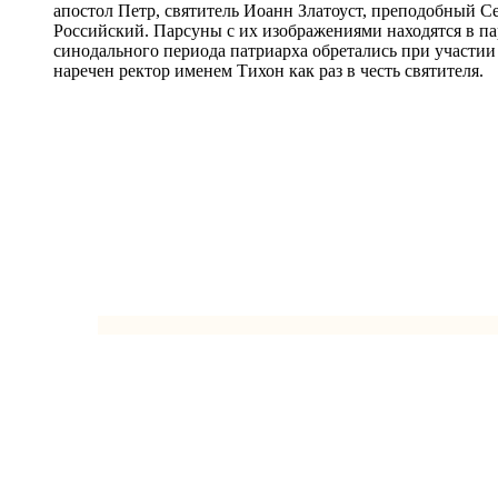
апостол Петр, святитель Иоанн Златоуст, преподобный С
Российский. Парсуны с их изображениями находятся в па
синодального периода патриарха обретались при участии
наречен ректор именем Тихон как раз в честь святителя.