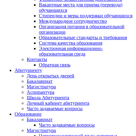
Вакантные места для приема (перевода)
обучающихся
Стипендии и меры поддержки обучающихся
Международное сотрудничество
Организация питания в образовательной
организации
Образовательные стандарты и требования
Система качества образования
Электронная информационно-
образовательная среда
Контакты
Обратная связь
Абитуриенту
День открытых дверей
Бакалавриат
Магистратура
Аспирантура
Школа Абитуриента
Личный кабинет абитуриента
Часто задаваемые вопросы
Образование
Бакалавриат
Часто задаваемые вопросы
Магистратура
Церковнославянский язык: история и