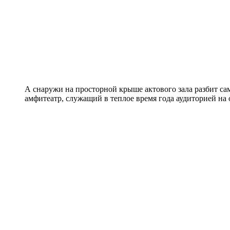
А снаружи на просторной крыше актового зала разбит с
амфитеатр, служащий в теплое время года аудиторией на 