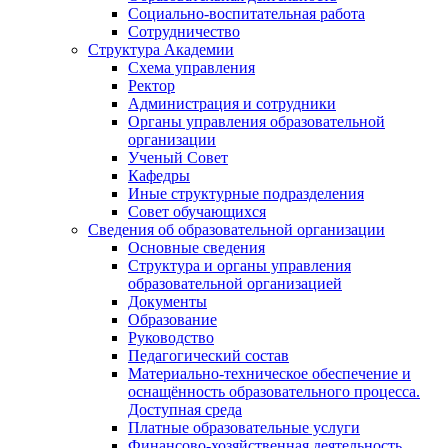
Социально-воспитательная работа
Сотрудничество
Структура Академии
Схема управления
Ректор
Администрация и сотрудники
Органы управления образовательной
организации
Ученый Совет
Кафедры
Иные структурные подразделения
Совет обучающихся
Сведения об образовательной организации
Основные сведения
Структура и органы управления
образовательной организацией
Документы
Образование
Руководство
Педагогический состав
Материально-техническое обеспечение и
оснащённость образовательного процесса.
Доступная среда
Платные образовательные услуги
Финансово-хозяйственная деятельность