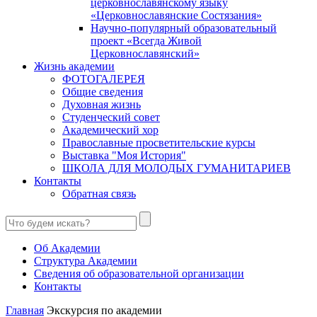
церковнославянскому языку
«Церковнославянские Состязания»
Научно-популярный образовательный
проект «Всегда Живой
Церковнославянский»
Жизнь академии
ФОТОГАЛЕРЕЯ
Общие сведения
Духовная жизнь
Студенческий совет
Академический хор
Православные просветительские курсы
Выставка "Моя История"
ШКОЛА ДЛЯ МОЛОДЫХ ГУМАНИТАРИЕВ
Контакты
Обратная связь
Об Академии
Структура Академии
Сведения об образовательной организации
Контакты
Главная
Экскурсия по академии