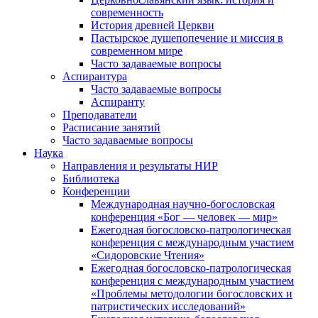
современность
История древней Церкви
Пастырское душепопечение и миссия в
современном мире
Часто задаваемые вопросы
Аспирантура
Часто задаваемые вопросы
Аспиранту
Преподаватели
Расписание занятий
Часто задаваемые вопросы
Наука
Направления и результаты НИР
Библиотека
Конференции
Международная научно-богословская
конференция «Бог — человек — мир»
Ежегодная богословско-патрологическая
конференция с международным участием
«Сидоровские Чтения»
Ежегодная богословско-патрологическая
конференция с международным участием
«Проблемы методологии богословских и
патристических исследований»