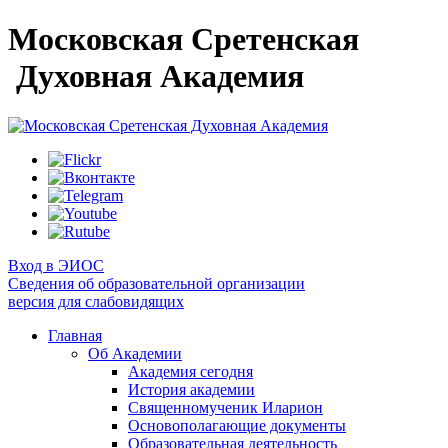
Московская Сретенская
Духовная Академия
Вход в ЭИОС
Сведения об образовательной организации
версия для слабовидящих
Главная
Об Академии
Академия сегодня
История академии
Священномученик Иларион
Основополагающие документы
Образовательная деятельность