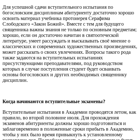
Для успешной сдачи вступительного испытания по
богословским дисциплинам абитуриенту достаточно хорошо
освоить материал учебника протоиерея Серафима
Слободского «Закон Божий». Вместе с тем для будущего
священника важны знания не только по основным предметам;
хорошо, если он достаточно начитан в святоотеческой
литературе, умеет рассуждать и высказывать своё мнение о
классических и современных художественных произведениях,
может рассказать о своих увлечениях. Вопросы такого рода
также задаются на вступительных испытаниях
присутствующими преподавателями, под руководством
которых в случае поступления студент будет осваивать
основы богословских и других необходимых священнику
дисциплин.
Когда начинаются вступительные экзамены?
Вступительные испытания в Академии проводятся летом, как
правило, во второй половине июля. Для прохождения
экзаменов абитуриенты должны хорошо подготовиться и
заблаговременно в положенные сроки прибыть в Академию,
чтобы у них было время привыкнуть к установленному