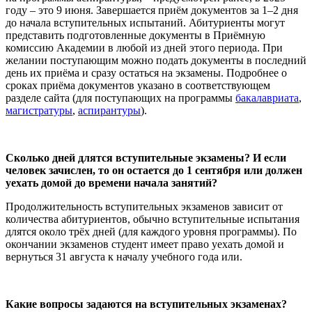
году – это 9 июня. Завершается приём документов за 1–2 дня
до начала вступительных испытаний. Абитуриенты могут
представить подготовленные документы в Приёмную
комиссию Академии в любой из дней этого периода. При
желании поступающим можно подать документы в последний
день их приёма и сразу остаться на экзамены. Подробнее о
сроках приёма документов указано в соответствующем
разделе сайта (для поступающих на программы
бакалавриата
,
магистратуры
,
аспирантуры
).
Сколько дней длятся вступительные экзамены? И если
человек зачислен, то он остается до 1 сентября или должен
уехать домой до времени начала занятий?
Продолжительность вступительных экзаменов зависит от
количества абитуриентов, обычно вступительные испытания
длятся около трёх дней (для каждого уровня программы). По
окончании экзаменов студент имеет право уехать домой и
вернуться 31 августа к началу учебного года или.
Какие вопросы задаются на вступительных экзаменах?