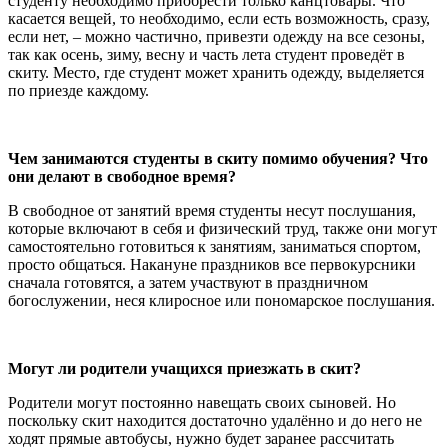
студенту необходимо приобрести только канцтовары. Что
касается вещей, то необходимо, если есть возможность, сразу,
если нет, – можно частично, привезти одежду на все сезоны,
так как осень, зиму, весну и часть лета студент проведёт в
скиту. Место, где студент может хранить одежду, выделяется
по приезде каждому.
Чем занимаются студенты в скиту помимо обучения? Что
они делают в свободное время?
В свободное от занятий время студенты несут послушания,
которые включают в себя и физический труд, также они могут
самостоятельно готовиться к занятиям, заниматься спортом,
просто общаться. Накануне праздников все первокурсники
сначала готовятся, а затем участвуют в праздничном
богослужении, неся клиросное или пономарское послушания.
Могут ли родители учащихся приезжать в скит?
Родители могут постоянно навещать своих сыновей. Но
поскольку скит находится достаточно удалённо и до него не
ходят прямые автобусы, нужно будет заранее рассчитать