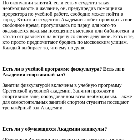
По окончании занятий, если есть у студента такая
необходимость и желание, он, предупредив помощника
проректора по учебной работе, свободно может пойти в
город. Кто-то из студентов Академии любит проводить свое
свободное время, прогуливаясь по парку, для кого-то
оказывается важным посещение выставки или библиотеки, а
кто-то отправляется на встречу со своей девушкой. Есть и те,
кто просто предпочитают бродить по московским улицам.
Каждый выбирает то, что ему по душе.
Есть ли в учебной программе физкультура? Есть ли в
Академии спортивный зал?
Занятия физкультурой включены в учебную программу
Сретенской духовной академии. Занятия проходят в
спортивном зале, оборудованном всем необходимым. Также
для самостоятельных занятий спортом студенты посещают
тренажёрный зал Академии.
Есть ли у обучающихся Академии каникулы?
Обучение в Академии разделено на два семестра, между