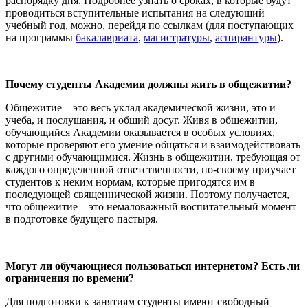
распорядку дня. Подробнее узнать о сроках, в которые будут
проводиться вступительные испытания на следующий
учебный год, можно, перейдя по ссылкам (для поступающих
на программы
бакалавриата
,
магистратуры
,
аспирантуры
).
Почему студенты Академии должны жить в общежитии?
Общежитие – это весь уклад академической жизни, это и
учеба, и послушания, и общий досуг. Живя в общежитии,
обучающийся Академии оказывается в особых условиях,
которые проверяют его умение общаться и взаимодействовать
с другими обучающимися. Жизнь в общежитии, требующая от
каждого определенной ответственности, по-своему приучает
студентов к неким нормам, которые пригодятся им в
последующей священнической жизни. Поэтому получается,
что общежитие – это немаловажный воспитательный момент
в подготовке будущего пастыря.
Могут ли обучающиеся пользоваться интернетом? Есть ли
ограничения по времени?
Для подготовки к занятиям студенты имеют свободный