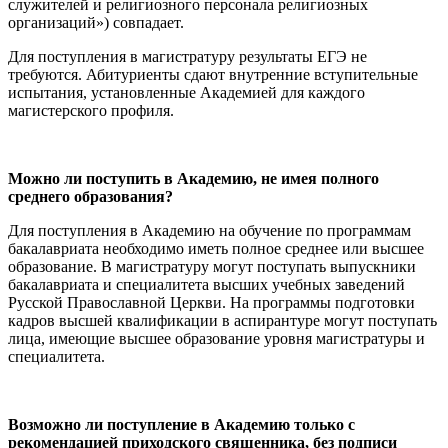
служителей и религиозного персонала религиозных
организаций») совпадает.
Для поступления в магистратуру результаты ЕГЭ не
требуются. Абитуриенты сдают внутренние вступительные
испытания, установленные Академией для каждого
магистерского профиля.
Можно ли поступить в Академию, не имея полного
среднего образования?
Для поступления в Академию на обучение по программам
бакалавриата необходимо иметь полное среднее или высшее
образование. В магистратуру могут поступать выпускники
бакалавриата и специалитета высших учебных заведений
Русской Православной Церкви. На программы подготовки
кадров высшей квалификации в аспирантуре могут поступать
лица, имеющие высшее образование уровня магистратуры и
специалитета.
Возможно ли поступление в Академию только с
рекомендацией приходского священника, без подписи