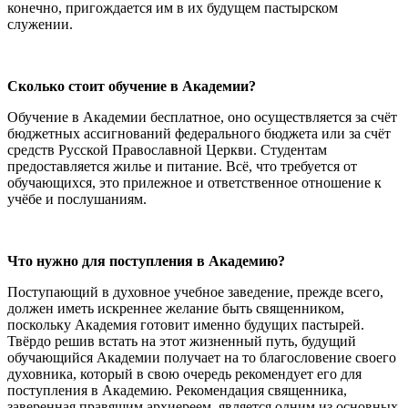
конечно, пригождается им в их будущем пастырском
служении.
Сколько стоит обучение в Академии?
Обучение в Академии бесплатное, оно осуществляется за счёт
бюджетных ассигнований федерального бюджета или за счёт
средств Русской Православной Церкви. Студентам
предоставляется жилье и питание. Всё, что требуется от
обучающихся, это прилежное и ответственное отношение к
учёбе и послушаниям.
Что нужно для поступления в Академию?
Поступающий в духовное учебное заведение, прежде всего,
должен иметь искреннее желание быть священником,
поскольку Академия готовит именно будущих пастырей.
Твёрдо решив встать на этот жизненный путь, будущий
обучающийся Академии получает на то благословение своего
духовника, который в свою очередь рекомендует его для
поступления в Академию. Рекомендация священника,
заверенная правящим архиереем, является одним из основных