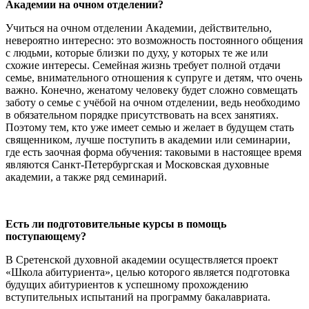
Академии на очном отделении?
Учиться на очном отделении Академии, действительно,
невероятно интересно: это возможность постоянного общения
с людьми, которые близки по духу, у которых те же или
схожие интересы. Семейная жизнь требует полной отдачи
семье, внимательного отношения к супруге и детям, что очень
важно. Конечно, женатому человеку будет сложно совмещать
заботу о семье с учёбой на очном отделении, ведь необходимо
в обязательном порядке присутствовать на всех занятиях.
Поэтому тем, кто уже имеет семью и желает в будущем стать
священником, лучше поступить в академии или семинарии,
где есть заочная форма обучения: таковыми в настоящее время
являются Санкт-Петербургская и Московская духовные
академии, а также ряд семинарий.
Есть ли подготовительные курсы в помощь
поступающему?
В Сретенской духовной академии осуществляется проект
«Школа абитуриента», целью которого является подготовка
будущих абитуриентов к успешному прохождению
вступительных испытаний на программу бакалавриата.