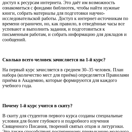
доступ к ресурсам интернета. Это даёт им возможность
ознакомиться с фондами библиотек, чтобы найти нужные
книги, собрать материалы для подготовки научно-
исследовательской работы. Доступ к интернет-источникам по
времени ограничен, но, как правило, в отведённые часы все
успевают и выполнить задания, и подготовиться к
письменным работам, и собрать информацию для докладов и
сообщений.
Сколько всего человек зачисляется на 1-й курс?
На первый курс зачисляется в среднем 30–35 человек. План
набора (количество мест для приёма) определяется Правилами
приёма в Академию, которые формируются для каждого
учебного года.
Почему 1-й курс учится в скиту?
В скиту для студентов первого курса созданы специальные
условия для более глубокого и подробного изучения
Священного Писания, творений святых отцов и литургики.
Это также способствует постепенному привыканию молодого