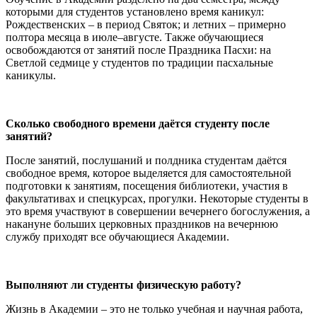
которыми для студентов установлено время каникул:
Рождественских – в период Святок; и летних – примерно
полтора месяца в июле–августе. Также обучающиеся
освобождаются от занятий после Праздника Пасхи: на
Светлой седмице у студентов по традиции пасхальные
каникулы.
Сколько свободного времени даётся студенту после
занятий?
После занятий, послушаний и полдника студентам даётся
свободное время, которое выделяется для самостоятельной
подготовки к занятиям, посещения библиотеки, участия в
факультативах и спецкурсах, прогулки. Некоторые студенты в
это время участвуют в совершении вечернего богослужения, а
накануне больших церковных праздников на вечернюю
службу приходят все обучающиеся Академии.
Выполняют ли студенты физическую работу?
Жизнь в Академии – это не только учебная и научная работа,