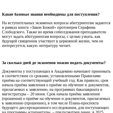
Какие базовые знания необходимы для поступления?
На вступительных экзаменах вопросы абитуриентам задаются
в рамках книги «Закон Божий» протоиерея Серафима
Слободского. Также во время собеседования преподаватели
могут задать абитуриентам вопросы, с целью узнать, как
будущий священник участвует в церковной жизни, чем он
интересуется, какую литературу читает.
За сколько дней до экзаменов можно подать документы?
Документы у поступающих в Академию начинают принимать
в соответствии со сроками, установленными Правилами
приёма на соответствующий учебный год. Как правило, срок
начала приёма заявления о приёме на обучение и документов,
прилагаемых к заявлению, на программах бакалавриата и
магистратуры – 20 июня. Срок начала приёма заявления
(прошения) о приёме на обучение и документов, прилагаемых
к заявлению (прошению), в том числе Плана-проспекта
будущего диссертационного исследования, для поступающих
на программы аспирантуры, – предусмотрен ранее, в 2025