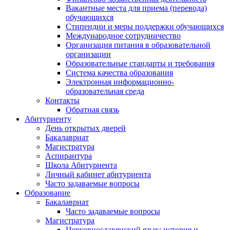
Вакантные места для приема (перевода)
обучающихся
Стипендии и меры поддержки обучающихся
Международное сотрудничество
Организация питания в образовательной
организации
Образовательные стандарты и требования
Система качества образования
Электронная информационно-
образовательная среда
Контакты
Обратная связь
Абитуриенту
День открытых дверей
Бакалавриат
Магистратура
Аспирантура
Школа Абитуриента
Личный кабинет абитуриента
Часто задаваемые вопросы
Образование
Бакалавриат
Часто задаваемые вопросы
Магистратура
Церковнославянский язык: история и