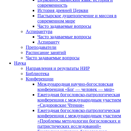
современность
История древней Церкви
Пастырское душепопечение и миссия в
современном мире
Часто задаваемые вопросы
Аспирантура
Часто задаваемые вопросы
Аспиранту
Преподаватели
Расписание занятий
Часто задаваемые вопросы
Наука
Направления и результаты НИР
Библиотека
Конференции
Международная научно-богословская
конференция «Бог — человек — мир»
Ежегодная богословско-патрологическая
конференция с международным участием
«Сидоровские Чтения»
Ежегодная богословско-патрологическая
конференция с международным участием
«Проблемы методологии богословских и
патристических исследований»