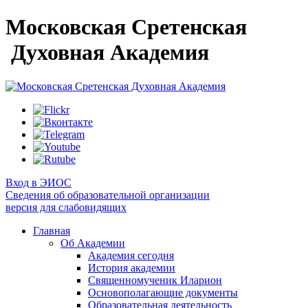
Московская Сретенская
Духовная Академия
Вход в ЭИОС
Сведения об образовательной организации
версия для слабовидящих
Главная
Об Академии
Академия сегодня
История академии
Священномученик Иларион
Основополагающие документы
Образовательная деятельность