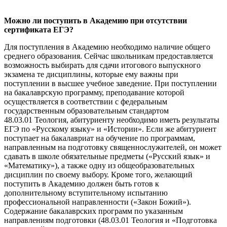
Можно ли поступить в Академию при отсутствии
сертификата ЕГЭ?
Для поступления в Академию необходимо наличие общего
среднего образования. Сейчас школьникам предоставляется
возможность выбирать для сдачи итогового выпускного
экзамена те дисциплины, которые ему важны при
поступлении в высшее учебное заведение. При поступлении
на бакалаврскую программу, преподавание которой
осуществляется в соответствии с федеральным
государственным образовательным стандартом
48.03.01 Теология, абитуриенту необходимо иметь результаты
ЕГЭ по «Русскому языку» и «Истории». Если же абитуриент
поступает на бакалавриат на обучение по программам,
направленным на подготовку священнослужителей, он может
сдавать в школе обязательные предметы («Русский язык» и
«Математику»), а также одну из общеобразовательных
дисциплин по своему выбору. Кроме того, желающий
поступить в Академию должен быть готов к
дополнительному вступительному испытанию
профессиональной направленности («Закон Божий»).
Содержание бакалаврских программ по указанным
направлениям подготовки (48.03.01 Теология и «Подготовка