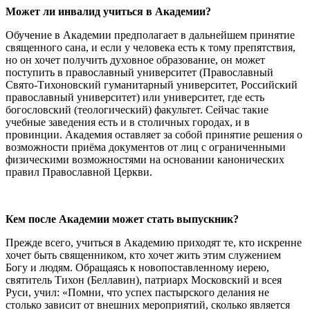
Может ли инвалид учиться в Академии?
Обучение в Академии предполагает в дальнейшем принятие
священного сана, и если у человека есть к тому препятствия,
но он хочет получить духовное образование, он может
поступить в православный университет (Православный
Свято-Тихоновский гуманитарный университет, Российский
православный университет) или университет, где есть
богословский (теологический) факультет. Сейчас такие
учебные заведения есть и в столичных городах, и в
провинции. Академия оставляет за собой принятие решения о
возможности приёма документов от лиц с ограниченными
физическими возможностями на основании канонических
правил Православной Церкви.
Кем после Академии может стать выпускник?
Прежде всего, учиться в Академию приходят те, кто искренне
хочет быть священником, кто хочет жить этим служением
Богу и людям. Обращаясь к новопоставленному иерею,
святитель Тихон (Беллавин), патриарх Московский и всея
Руси, учил: «Помни, что успех пастырского делания не
столько зависит от внешних мероприятий, сколько является