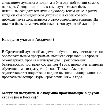
следствием духовного подвига и благодатной жизни самого
пастыря. Священник лишь в том случае может быть
истинным созидателем душ и руководителем их ко Христу,
когда он сам созидает себя духовно и в своей совести
проходит путь христианского самоусовершенствования. Да
иначе и быть не может, ибо таков закон духовной жизни!»
Как долго учатся в Академии?
В Сретенской духовной академии обучение осуществляется по
образовательным программам высшего образования уровня
бакалавриата, уровня магистратуры. Срок освоения
бакалаврских программ составляет 4 года, продолжительность
обучения в магистратуре – 2 года. Также в
А
кадемии
осуществляется подготовка кадров высшей квалификации по
программам аспирантуры, срок обучения – 3 года.
Могут ли поступить в Академию проживающие в другой
стране (не в России)?