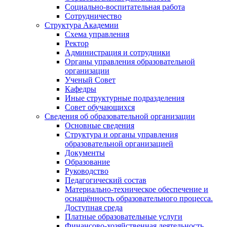
Социально-воспитательная работа
Сотрудничество
Структура Академии
Схема управления
Ректор
Администрация и сотрудники
Органы управления образовательной
организации
Ученый Совет
Кафедры
Иные структурные подразделения
Совет обучающихся
Сведения об образовательной организации
Основные сведения
Структура и органы управления
образовательной организацией
Документы
Образование
Руководство
Педагогический состав
Материально-техническое обеспечение и
оснащённость образовательного процесса.
Доступная среда
Платные образовательные услуги
Финансово-хозяйственная деятельность