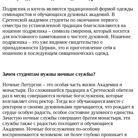
Подрясник и китель являются традиционной формой одежды
семинаристов и обучающихся духовных академий. В
Сретенской академии студенты по окончании первого
семестра по установленной традиции благословляются на
ношение подрясника – символа смирения, который носится
для постоянного памятования о чистоте духовной. Ношение
подрясника – это уже видимое свидетельство о
принадлежности Церкви, это и приготовление себя к
ношению в последующем священнических одежд.
Зачем студентам нужны ночные службы?
Ночные Литургии – это особая часть жизни Академии и
монастыря. По сложившейся традиции в Сретенской обители
раз в месяц совершаются ночные богослужения, которые
возглавляет отец ректор. Тогда все обучающиеся вместе с
ректором и своими духовниками причащаются, что рождает в
сердце особую радость, особое состояние духовного единства.
Зачастую ночные службы совершают братия монастыря, эти
службы также с радостью посещают и обучающиеся
Академии. Ночные богослужения по-особому
воспринимаются человеком: он более глубоко проникает в