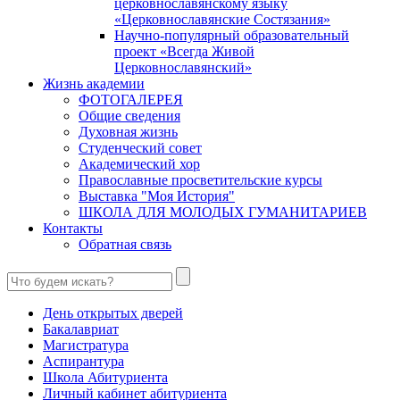
церковнославянскому языку
«Церковнославянские Состязания»
Научно-популярный образовательный
проект «Всегда Живой
Церковнославянский»
Жизнь академии
ФОТОГАЛЕРЕЯ
Общие сведения
Духовная жизнь
Студенческий совет
Академический хор
Православные просветительские курсы
Выставка "Моя История"
ШКОЛА ДЛЯ МОЛОДЫХ ГУМАНИТАРИЕВ
Контакты
Обратная связь
День открытых дверей
Бакалавриат
Магистратура
Аспирантура
Школа Абитуриента
Личный кабинет абитуриента