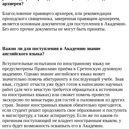
архиерея?
Благословение правящего архиерея, или рекомендация
приходского священника, заверенная правящим архиереем,
является основным документом для поступления в Академию.
Без него прочие документы не могут быть приняты.
Важно ли для поступления в Академию знание
английского языка?
Вступительные испытания по иностранному языку не
предусмотрены Правилами приёма в Сретенскую духовную
академию. Однако знание английского языка может
значительно помочь абитуриенту в последующей учебе. Зная
язык, студент отчасти уже будет готов к написанию научных
работ (для чего зачастую требуется обращаться к источникам
на иностранных языках) или сможет помочь провести
экскурсию по монастырю для гостей и паломников из других
стран. Знание иностранных языков обязательно пригодится,
если студент решит продолжить свое образование и поступить
в магистратуру, а также аспирантуру. Если же по каким-то
причинам поступающий не владеет иностранным языком, у
него будет возможность осваивать его в Академии.