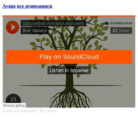
Аудио
все аудиозаписи
Сретенская семинария
·
Все записи