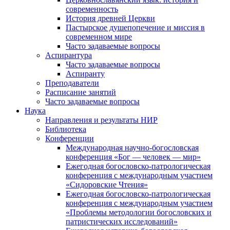
современность
История древней Церкви
Пастырское душепопечение и миссия в
современном мире
Часто задаваемые вопросы
Аспирантура
Часто задаваемые вопросы
Аспиранту
Преподаватели
Расписание занятий
Часто задаваемые вопросы
Наука
Направления и результаты НИР
Библиотека
Конференции
Международная научно-богословская
конференция «Бог — человек — мир»
Ежегодная богословско-патрологическая
конференция с международным участием
«Сидоровские Чтения»
Ежегодная богословско-патрологическая
конференция с международным участием
«Проблемы методологии богословских и
патристических исследований»