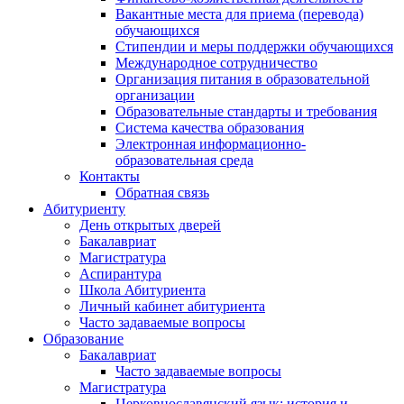
Вакантные места для приема (перевода)
обучающихся
Стипендии и меры поддержки обучающихся
Международное сотрудничество
Организация питания в образовательной
организации
Образовательные стандарты и требования
Система качества образования
Электронная информационно-
образовательная среда
Контакты
Обратная связь
Абитуриенту
День открытых дверей
Бакалавриат
Магистратура
Аспирантура
Школа Абитуриента
Личный кабинет абитуриента
Часто задаваемые вопросы
Образование
Бакалавриат
Часто задаваемые вопросы
Магистратура
Церковнославянский язык: история и