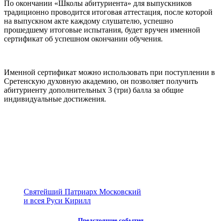
По окончании «Школы абитуриента» для выпускников
традиционно проводится итоговая аттестация, после которой
на выпускном акте каждому слушателю, успешно
прошедшему итоговые испытания, будет вручен именной
сертификат об успешном окончании обучения.
Именной сертификат можно использовать при поступлении в
Сретенскую духовную академию, он позволяет получить
абитуриенту дополнительных 3 (три) балла за общие
индивидуальные достижения.
Святейший Патриарх Московский
и всея Руси Кирилл
Предстоящие события