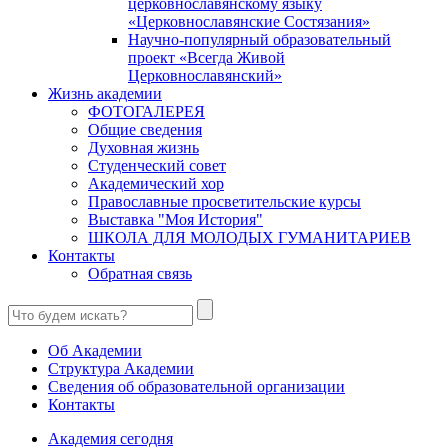
церковнославянскому языку
«Церковнославянские Состязания»
Научно-популярный образовательный
проект «Всегда Живой
Церковнославянский»
Жизнь академии
ФОТОГАЛЕРЕЯ
Общие сведения
Духовная жизнь
Студенческий совет
Академический хор
Православные просветительские курсы
Выставка "Моя История"
ШКОЛА ДЛЯ МОЛОДЫХ ГУМАНИТАРИЕВ
Контакты
Обратная связь
Об Академии
Структура Академии
Сведения об образовательной организации
Контакты
Академия сегодня