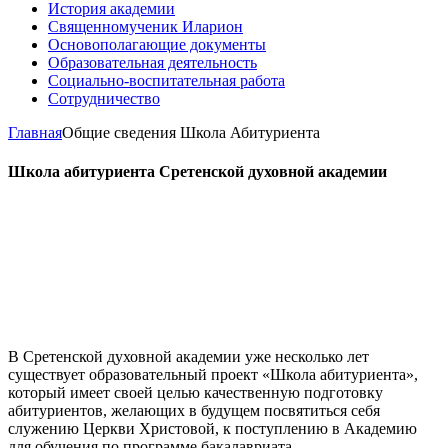
История академии
Священномученик Иларион
Основополагающие документы
Образовательная деятельность
Социально-воспитательная работа
Сотрудничество
Главная
Общие сведения
Школа Абитуриента
Школа абитуриента Сретенской духовной академии
В Сретенской духовной академии уже несколько лет
существует образовательный проект «Школа абитуриента»,
который имеет своей целью качественную подготовку
абитуриентов, желающих в будущем посвятиться себя
служению Церкви Христовой, к поступлению в Академию
для обучения по программе бакалавриата.