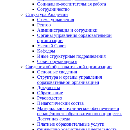
Социально-воспитательная работа
Сотрудничество
Структура Академии
Схема управления
Ректор
Администрация и сотрудники
Органы управления образовательной
организации
Ученый Совет
Кафедры
Иные структурные подразделения
Совет обучающихся
Сведения об образовательной организации
Основные сведения
Структура и органы управления
образовательной организацией
Документы
Образование
Руководство
Педагогический состав
Материально-техническое обеспечение и
оснащённость образовательного процесса.
Доступная среда
Платные образовательные услуги
Финансово-хозяйственная деятельность