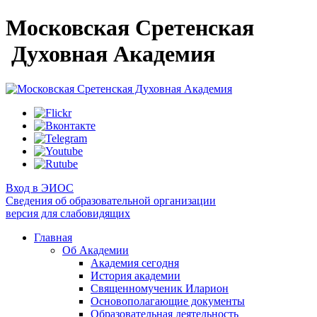
Московская Сретенская
Духовная Академия
Вход в ЭИОС
Сведения об образовательной организации
версия для слабовидящих
Главная
Об Академии
Академия сегодня
История академии
Священномученик Иларион
Основополагающие документы
Образовательная деятельность