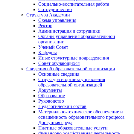
Социально-воспитательная работа
Сотрудничество
Структура Академии
Схема управления
Ректор
Администрация и сотрудники
Органы управления образовательной
организации
Ученый Совет
Кафедры
Иные структурные подразделения
Совет обучающихся
Сведения об образовательной организации
Основные сведения
Структура и органы управления
образовательной организацией
Документы
Образование
Руководство
Педагогический состав
Материально-техническое обеспечение и
оснащённость образовательного процесса.
Доступная среда
Платные образовательные услуги
Финансово-хозяйственная деятельность