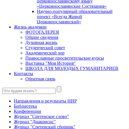
церковнославянскому языку
«Церковнославянские Состязания»
Научно-популярный образовательный
проект «Всегда Живой
Церковнославянский»
Жизнь академии
ФОТОГАЛЕРЕЯ
Общие сведения
Духовная жизнь
Студенческий совет
Академический хор
Православные просветительские курсы
Выставка "Моя История"
ШКОЛА ДЛЯ МОЛОДЫХ ГУМАНИТАРИЕВ
Контакты
Обратная связь
Направления и результаты НИР
Библиотека
Конференции
Журнал "Сретенское слово"
Журнал "Диакрисис"
Журнал "Сретенский сборник"