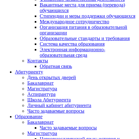
Вакантные места для приема (перевода)
обучающихся
Стипендии и меры поддержки обучающихся
Международное сотрудничество
Организация питания в образовательной
организации
Образовательные стандарты и требования
Система качества образования
Электронная информационно-
образовательная среда
Контакты
Обратная связь
Абитуриенту
День открытых дверей
Бакалавриат
Магистратура
Аспирантура
Школа Абитуриента
Личный кабинет абитуриента
Часто задаваемые вопросы
Образование
Бакалавриат
Часто задаваемые вопросы
Магистратура
Церковнославянский язык: история и