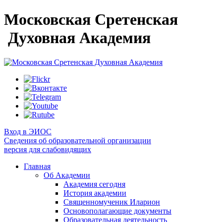
Московская Сретенская
Духовная Академия
Вход в ЭИОС
Сведения об образовательной организации
версия для слабовидящих
Главная
Об Академии
Академия сегодня
История академии
Священномученик Иларион
Основополагающие документы
Образовательная деятельность