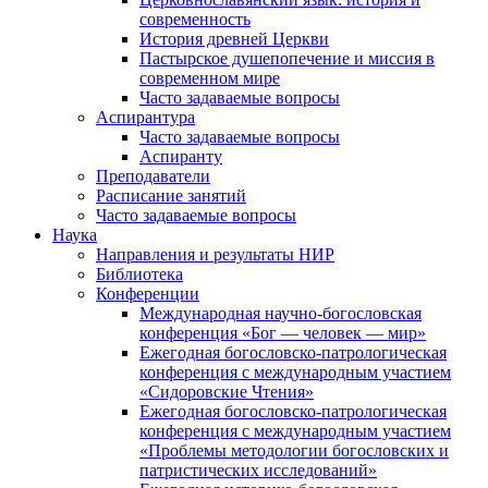
современность
История древней Церкви
Пастырское душепопечение и миссия в
современном мире
Часто задаваемые вопросы
Аспирантура
Часто задаваемые вопросы
Аспиранту
Преподаватели
Расписание занятий
Часто задаваемые вопросы
Наука
Направления и результаты НИР
Библиотека
Конференции
Международная научно-богословская
конференция «Бог — человек — мир»
Ежегодная богословско-патрологическая
конференция с международным участием
«Сидоровские Чтения»
Ежегодная богословско-патрологическая
конференция с международным участием
«Проблемы методологии богословских и
патристических исследований»