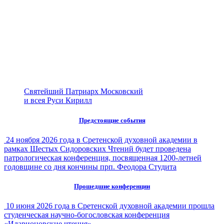
Святейший Патриарх Московский
и всея Руси Кирилл
Предстоящие события
24 ноября 2026 года в Сретенской духовной академии в
рамках Шестых Сидоровских Чтений будет проведена
патрологическая конференция, посвященная 1200-летней
годовщине со дня кончины прп. Феодора Студита
Прошедшие конференции
10 июня 2026 года в Сретенской духовной академии прошла
студенческая научно-богословская конференция
«Иларионовские чтения»