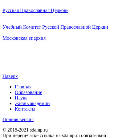
Русская Православная Церковь
Учебный Комитет Русской Православной Церкви
Московская епархия
Наверх
Главная
Образование
Наука
Жизнь академии
Контакты
Полная версия
© 2015-2021 sdamp.ru
При перепечатке ссылка на sdamp.ru обязательна