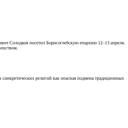
вич Солодков посетил Борисоглебскую епархию 12–13 апреля.
венством.
ых синкретических религий как опасная подмена традиционных