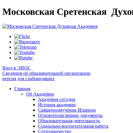
Московская Сретенская
Духо
Вход в ЭИОС
Сведения об образовательной организации
версия для слабовидящих
Главная
Об Академии
Академия сегодня
История академии
Священномученик Иларион
Основополагающие документы
Образовательная деятельность
Социально-воспитательная работа
Сотрудничество