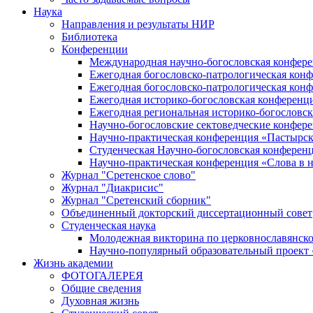
Наука
Направления и результаты НИР
Библиотека
Конференции
Международная научно-богословская конфер
Ежегодная богословско-патрологическая кон
Ежегодная богословско-патрологическая кон
Ежегодная историко-богословская конференц
Ежегодная региональная историко-богословс
Научно-богословские сектоведческие конфер
Научно-практическая конференция «Пастырск
Студенческая Научно-богословская конферен
Научно-практическая конференция «Cлова в н
Журнал "Сретенское слово"
Журнал "Диакрисис"
Журнал "Сретенский сборник"
Объединенный докторский диссертационный совет
Студенческая наука
Молодежная викторина по церковнославянско
Научно-популярный образовательный проект
Жизнь академии
ФОТОГАЛЕРЕЯ
Общие сведения
Духовная жизнь