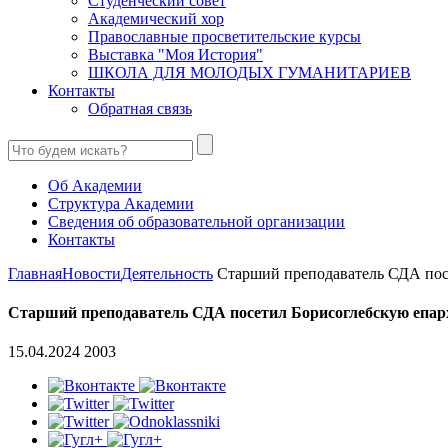
Студенческий совет
Академический хор
Православные просветительские курсы
Выставка "Моя История"
ШКОЛА ДЛЯ МОЛОДЫХ ГУМАНИТАРИЕВ
Контакты
Обратная связь
Об Академии
Структура Академии
Сведения об образовательной организации
Контакты
Главная
Новости
Деятельность
Старший преподаватель СДА посе
Старший преподаватель СДА посетил Борисоглебскую епа
15.04.2024
2003