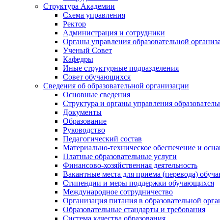
Структура Академии
Схема управления
Ректор
Администрация и сотрудники
Органы управления образовательной организ
Ученый Совет
Кафедры
Иные структурные подразделения
Совет обучающихся
Сведения об образовательной организации
Основные сведения
Структура и органы управления образователь
Документы
Образование
Руководство
Педагогический состав
Материально-техническое обеспечение и осна
Платные образовательные услуги
Финансово-хозяйственная деятельность
Вакантные места для приема (перевода) обуч
Стипендии и меры поддержки обучающихся
Международное сотрудничество
Организация питания в образовательной орг
Образовательные стандарты и требования
Система качества образования