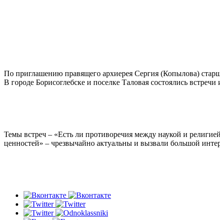
По приглашению правящего архиерея Сергия (Копылова) старш
В городе Борисоглебске и поселке Таловая состоялись встречи
Темы встреч – «Есть ли противоречия между наукой и религие
ценностей» – чрезвычайно актуальны и вызвали большой интер