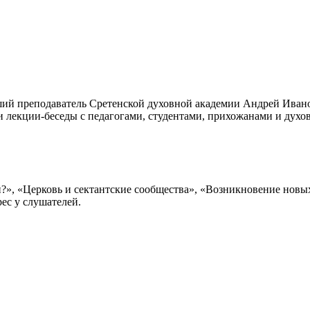
ий преподаватель Сретенской духовной академии Андрей Ивано
 и лекции-беседы с педагогами, студентами, прихожанами и духо
й?», «Церковь и сектантские сообщества», «Возникновение нов
ес у слушателей.