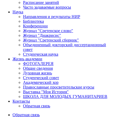
Расписание занятий
Часто задаваемые вопросы
Наука
Направления и результаты НИР
Библиотека
Конференции
Журнал "Сретенское слово"
Журнал "Диакрисис"
Журнал "Сретенский сборник"
Объединенный докторский диссертационный
совет
Студенческая наука
Жизнь академии
ФОТОГАЛЕРЕЯ
Общие сведения
Духовная жизнь
Студенческий совет
Академический хор
Православные просветительские курсы
Выставка "Моя История"
ШКОЛА ДЛЯ МОЛОДЫХ ГУМАНИТАРИЕВ
Контакты
Обратная связь
Обратная связь