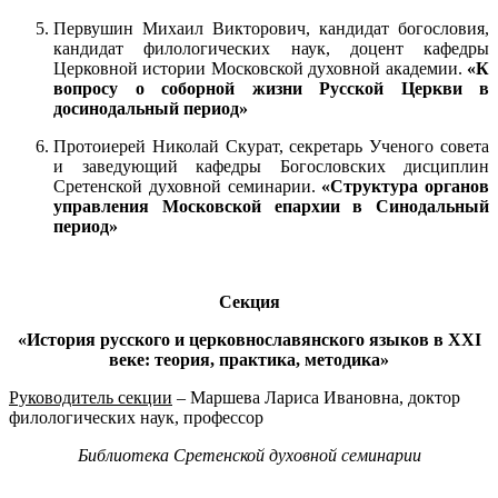
Первушин Михаил Викторович, кандидат богословия,
кандидат филологических наук, доцент кафедры
Церковной истории Московской духовной академии.
«К
вопросу о соборной жизни Русской Церкви в
досинодальный период»
Протоиерей Николай Скурат, секретарь Ученого совета
и заведующий кафедры Богословских дисциплин
Сретенской духовной семинарии.
«Структура органов
управления Московской епархии в Синодальный
период»
Секция
«История русского и церковнославянского языков в XXI
веке: теория, практика, методика»
Руководитель секции
– Маршева Лариса Ивановна, доктор
филологических наук, профессор
Библиотека Сретенской духовной семинарии