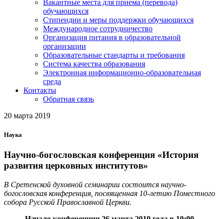
Вакантные места для приема (перевода)
обучающихся
Стипендии и меры поддержки обучающихся
Международное сотрудничество
Организация питания в образовательной
организации
Образовательные стандарты и требования
Система качества образования
Электронная информационно-образовательная
среда
Контакты
Обратная связь
20 марта 2019
Наука
Научно-богословская конференция «История
развития церковных институтов»
В Сретенской духовной семинарии состоится научно-
богословская конференция, посвященная 10-летию Поместного
собора Русской Православной Церкви.
Начало конференции
26 марта 2019 года в 10:00