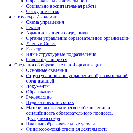
Образовательная деятельность
Социально-воспитательная работа
Сотрудничество
Структура Академии
Схема управления
Ректор
Администрация и сотрудники
Органы управления образовательной организации
Ученый Совет
Кафедры
Иные структурные подразделения
Совет обучающихся
Сведения об образовательной организации
Основные сведения
Структура и органы управления образовательной
организацией
Документы
Образование
Руководство
Педагогический состав
Материально-техническое обеспечение и
оснащённость образовательного процесса.
Доступная среда
Платные образовательные услуги
Финансово-хозяйственная деятельность