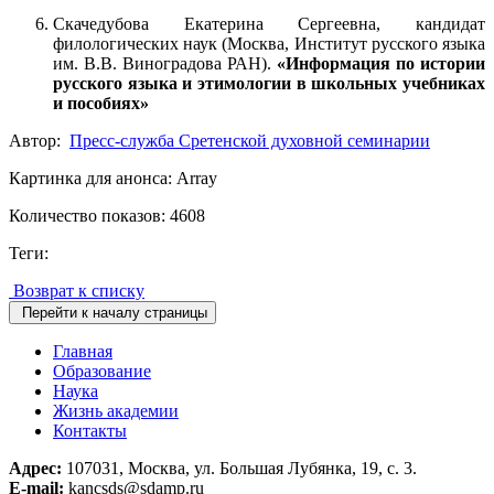
Скачедубова Екатерина Сергеевна, кандидат
филологических наук (Москва, Институт русского языка
им. В.В. Виноградова РАН).
«Информация по истории
русского языка и этимологии в школьных учебниках
и пособиях»
Автор:
Пресс-служба Сретенской духовной семинарии
Картинка для анонса: Array
Количество показов: 4608
Теги:
Возврат к списку
Перейти к началу страницы
Главная
Образование
Наука
Жизнь академии
Контакты
Адрес:
107031, Москва, ул. Большая Лубянка, 19, с. 3.
E-mail:
kancsds@sdamp.ru