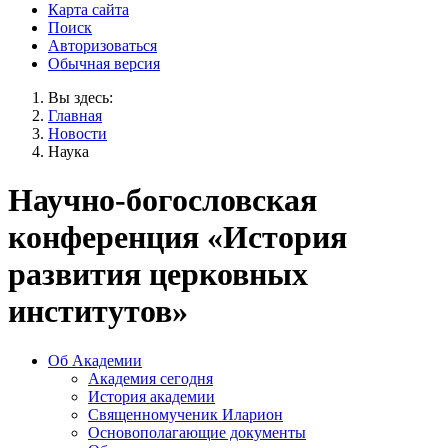
Карта сайта
Поиск
Авторизоваться
Обычная версия
Вы здесь:
Главная
Новости
Наука
Научно-богословская
конференция «История
развития церковных
институтов»
Об Академии
Академия сегодня
История академии
Священномученик Иларион
Основополагающие документы