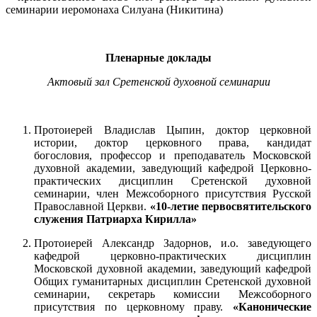
семинарии иеромонаха Силуана (Никитина)
Пленарные доклады
Актовый зал Сретенской духовной семинарии
Протоиерей Владислав Цыпин, доктор церковной
истории, доктор церковного права, кандидат
богословия, профессор и преподаватель Московской
духовной академии, заведующий кафедрой Церковно-
практических дисциплин Сретенской духовной
семинарии, член Межсоборного присутствия Русской
Православной Церкви.
«10-летие первосвятительского
служения Патриарха Кирилла»
Протоиерей Александр Задорнов, и.о. заведующего
кафедрой церковно-практических дисциплин
Московской духовной академии, заведующий кафедрой
Общих гуманитарных дисциплин Сретенской духовной
семинарии, секретарь комиссии Межсоборного
присутствия по церковному праву.
«Канонические