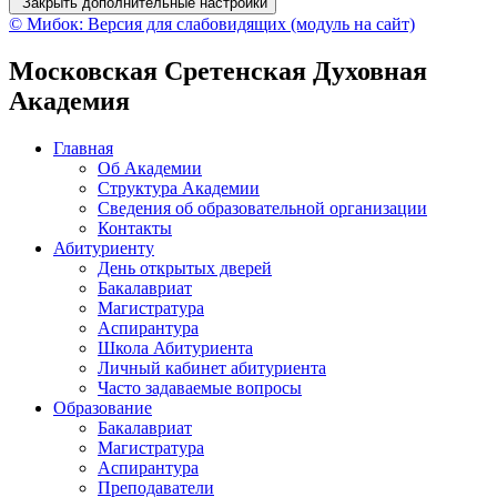
Закрыть дополнительные настройки
© Мибок: Версия для слабовидящих (модуль на сайт)
Московская Сретенская Духовная
Академия
Главная
Об Академии
Структура Академии
Сведения об образовательной организации
Контакты
Абитуриенту
День открытых дверей
Бакалавриат
Магистратура
Аспирантура
Школа Абитуриента
Личный кабинет абитуриента
Часто задаваемые вопросы
Образование
Бакалавриат
Магистратура
Аспирантура
Преподаватели