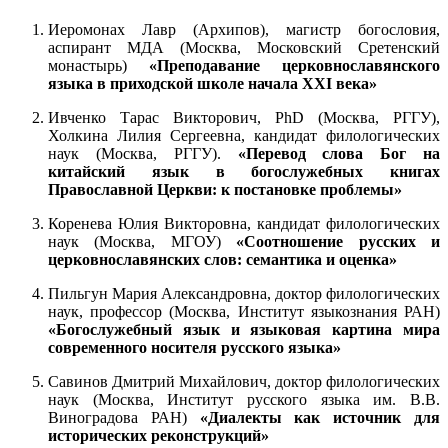
Иеромонах Лавр (Архипов), магистр богословия,
аспирант МДА (Москва, Московский Сретенский
монастырь)
«Преподавание церковнославянского
языка в приходской школе начала XXI века»
Ивченко Тарас Викторович, PhD (Москва, РГГУ),
Холкина Лилия Сергеевна, кандидат филологических
наук (Москва, РГГУ).
«Перевод слова Бог на
китайский язык в богослужебных книгах
Православной Церкви: к постановке проблемы»
Коренева Юлия Викторовна, кандидат филологических
наук (Москва, МГОУ)
«Соотношение русских и
церковнославянских слов: семантика и оценка»
Пильгун Мария Александровна, доктор филологических
наук, профессор (Москва, Институт языкознания РАН)
«Богослужебный язык и языковая картина мира
современного носителя русского языка»
Савинов Дмитрий Михайлович, доктор филологических
наук (Москва, Институт русского языка им. В.В.
Виноградова РАН)
«Диалекты как источник для
исторических реконструкций»