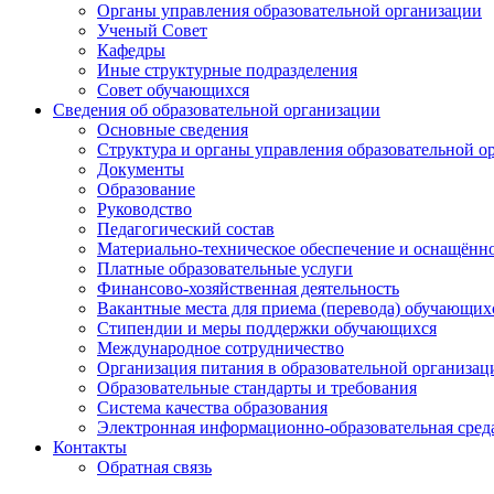
Органы управления образовательной организации
Ученый Совет
Кафедры
Иные структурные подразделения
Совет обучающихся
Сведения об образовательной организации
Основные сведения
Структура и органы управления образовательной о
Документы
Образование
Руководство
Педагогический состав
Материально-техническое обеспечение и оснащённос
Платные образовательные услуги
Финансово-хозяйственная деятельность
Вакантные места для приема (перевода) обучающих
Стипендии и меры поддержки обучающихся
Международное сотрудничество
Организация питания в образовательной организац
Образовательные стандарты и требования
Система качества образования
Электронная информационно-образовательная сред
Контакты
Обратная связь