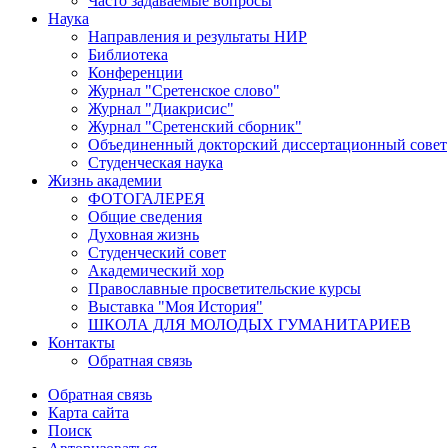
Часто задаваемые вопросы
Наука
Направления и результаты НИР
Библиотека
Конференции
Журнал "Сретенское слово"
Журнал "Диакрисис"
Журнал "Сретенский сборник"
Объединенный докторский диссертационный совет
Студенческая наука
Жизнь академии
ФОТОГАЛЕРЕЯ
Общие сведения
Духовная жизнь
Студенческий совет
Академический хор
Православные просветительские курсы
Выставка "Моя История"
ШКОЛА ДЛЯ МОЛОДЫХ ГУМАНИТАРИЕВ
Контакты
Обратная связь
Обратная связь
Карта сайта
Поиск