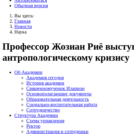
Авторизоваться
Обычная версия
Вы здесь:
Главная
Новости
Наука
Профессор Жозиан Риё выступ
антропологическому кризису
Об Академии
Академия сегодня
История академии
Священномученик Иларион
Основополагающие документы
Образовательная деятельность
Социально-воспитательная работа
Сотрудничество
Структура Академии
Схема управления
Ректор
Администрация и сотрудники