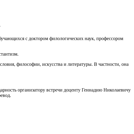
у
 обучающихся с доктором филологических наук, профессором
стантизм.
словия, философии, искусства и литературы. В частности, она
дарность организатору встречи доценту Геннадию Николаевичу
евод.