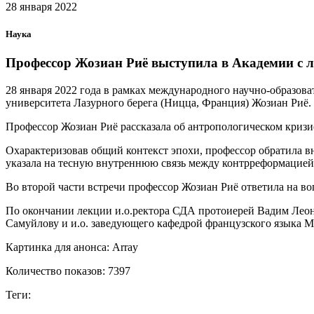
28 января 2022
Наука
Профессор Жозиан Риё выступила в Академии с 
28 января 2022 года в рамках международного научно-образов
университета Лазурного берега (Ницца, Франция) Жозиан Риё.
Профессор Жозиан Риё рассказала об антропологическом кризисе
Охарактеризовав общий контекст эпохи, профессор обратила вн
указала на тесную внутреннюю связь между контрреформацией
Во второй части встречи профессор Жозиан Риё ответила на в
По окончании лекции и.о.ректора СДА протоиерей Вадим Леон
Самуйлову и и.о. заведующего кафедрой французского языка 
Картинка для анонса: Array
Количество показов: 7397
Теги: