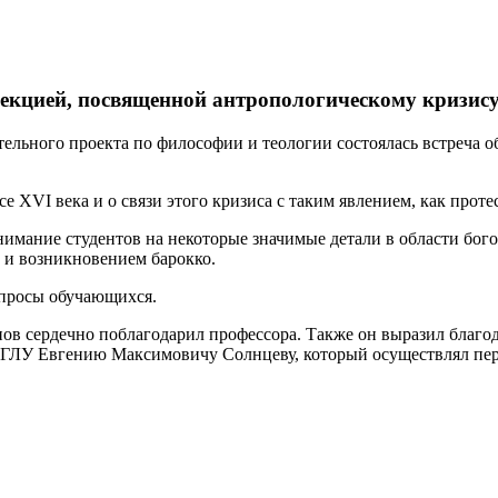
лекцией, посвященной антропологическому кризис
ательного проекта по философии и теологии состоялась встреча
 XVI века и о связи этого кризиса с таким явлением, как проте
имание студентов на некоторые значимые детали в области бого
 и возникновением барокко.
опросы обучающихся.
ов сердечно поблагодарил профессора. Также он выразил благо
МГЛУ Евгению Максимовичу Солнцеву, который осуществлял пер