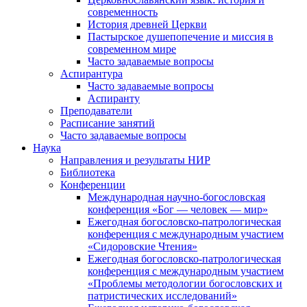
современность
История древней Церкви
Пастырское душепопечение и миссия в
современном мире
Часто задаваемые вопросы
Аспирантура
Часто задаваемые вопросы
Аспиранту
Преподаватели
Расписание занятий
Часто задаваемые вопросы
Наука
Направления и результаты НИР
Библиотека
Конференции
Международная научно-богословская
конференция «Бог — человек — мир»
Ежегодная богословско-патрологическая
конференция с международным участием
«Сидоровские Чтения»
Ежегодная богословско-патрологическая
конференция с международным участием
«Проблемы методологии богословских и
патристических исследований»