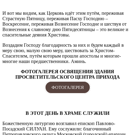
И вот мы видим, как Церковь идёт этим путём, переживая
Страстную Пятницу, переживая Пасху Господню –
Воскресение, переживая Вознесение Господне и шествуя от
Вознесения к славному дню Пятидесятницы – это великие и
спасительные деяния Христовы.
Воздадим Господу благодарность за них и будем каждый в
меру свою, малую свою меру, шествовать за Христом-
Спасителем, путём которым прошли апостолы и многие-
многие наши предшественники. Аминь.
ФОТОГАЛЕРЕЯ ОСВЯЩЕНИЯ ЗДАНИЯ
ПРОСВЕТИТЕЛЬСКОГО ЦЕНТРА ПРИХОДА
ФОТОГАЛЕРЕЯ
В ЭТОТ ДЕНЬ В ХРАМЕ СЛУЖИЛИ
Божественную литургию возглавил епископ Павлово-
Посадский СИЛУАН. Ему сослужили: благочинный
Петропавловского округа Московской (городской) епархии,