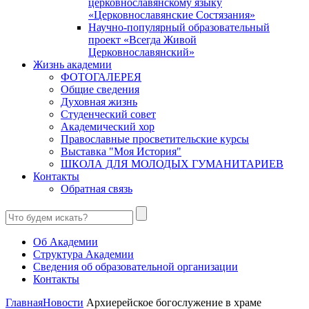
церковнославянскому языку
«Церковнославянские Состязания»
Научно-популярный образовательный
проект «Всегда Живой
Церковнославянский»
Жизнь академии
ФОТОГАЛЕРЕЯ
Общие сведения
Духовная жизнь
Студенческий совет
Академический хор
Православные просветительские курсы
Выставка "Моя История"
ШКОЛА ДЛЯ МОЛОДЫХ ГУМАНИТАРИЕВ
Контакты
Обратная связь
Об Академии
Структура Академии
Сведения об образовательной организации
Контакты
Главная
Новости
Архиерейское богослужение в храме