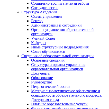
Социально-воспитательная работа
Сотрудничество
Структура Академии
Схема управления
Ректор
Администрация и сотрудники
Органы управления образовательной
организации
Ученый Совет
Кафедры
Иные структурные подразделения
Совет обучающихся
Сведения об образовательной организации
Основные сведения
Структура и органы управления
образовательной организацией
Документы
Образование
Руководство
Педагогический состав
Материально-техническое обеспечение и
оснащённость образовательного процесса.
Доступная среда
Платные образовательные услуги
Финансово-хозяйственная деятельность