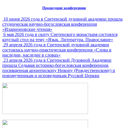
Прошедшие конференции
10 июня 2026 года в Сретенской духовной академии прошла
студенческая научно-богословская конференция
«Иларионовские чтения»
6 мая 2026 года в скиту Сретенского монастыря состоялся
круглый стол на тему «Язык. Литература. Православие»
29 апреля 2026 года в Сретенской духовной академии
состоялась научно-практическая конференция «Слова в
наследии, наследие в словах»
23 апреля 2026 года в Сретенской Духовной Академии
прошла Седьмая историко-богословская конференция,
посвященная архиепископу Никону (Рождественскому) и
новомученикам и исповедникам Русской Церкви