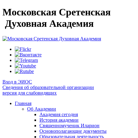
Московская Сретенская
Духовная Академия
Вход в ЭИОС
Сведения об образовательной организации
версия для слабовидящих
Главная
Об Академии
Академия сегодня
История академии
Священномученик Иларион
Основополагающие документы
Образовательная деятельность