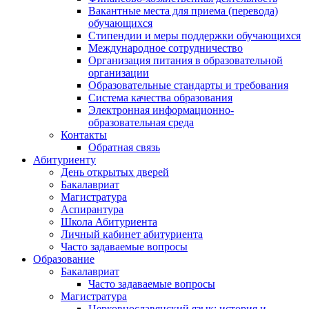
Вакантные места для приема (перевода)
обучающихся
Стипендии и меры поддержки обучающихся
Международное сотрудничество
Организация питания в образовательной
организации
Образовательные стандарты и требования
Система качества образования
Электронная информационно-
образовательная среда
Контакты
Обратная связь
Абитуриенту
День открытых дверей
Бакалавриат
Магистратура
Аспирантура
Школа Абитуриента
Личный кабинет абитуриента
Часто задаваемые вопросы
Образование
Бакалавриат
Часто задаваемые вопросы
Магистратура
Церковнославянский язык: история и