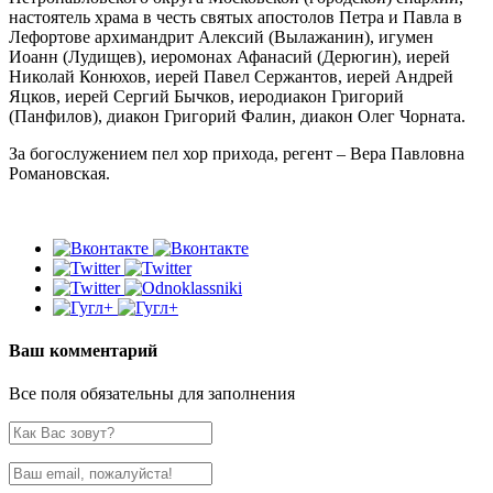
настоятель храма в честь святых апостолов Петра и Павла в
Лефортове архимандрит Алексий (Вылажанин), игумен
Иоанн (Лудищев), иеромонах Афанасий (Дерюгин), иерей
Николай Конюхов, иерей Павел Сержантов, иерей Андрей
Яцков, иерей Сергий Бычков, иеродиакон Григорий
(Панфилов), диакон Григорий Фалин, диакон Олег Чорната.
За богослужением пел хор прихода, регент – Вера Павловна
Романовская.
Ваш комментарий
Все поля обязательны для заполнения