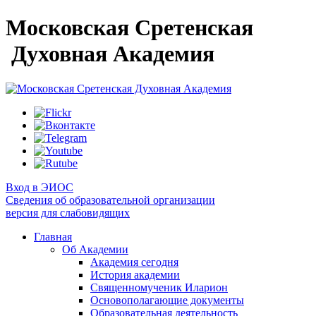
Московская Сретенская
Духовная Академия
Вход в ЭИОС
Сведения об образовательной организации
версия для слабовидящих
Главная
Об Академии
Академия сегодня
История академии
Священномученик Иларион
Основополагающие документы
Образовательная деятельность