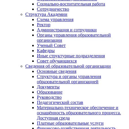
Социально-воспитательная работа
Сотрудничество
Структура Академии
Схема управления
Ректор
Администрация и сотрудники
Органы управления образовательной
организации
Ученый Совет
Кафедры
Иные структурные подразделения
Совет обучающихся
Сведения об образовательной организации
Основные сведения
Структура и органы управления
образовательной организацией
Документы
Образование
Руководство
Педагогический состав
Материально-техническое обеспечение и
оснащённость образовательного процесса.
Доступная среда
Платные образовательные услуги
Финансово-хозяйственная деятельность