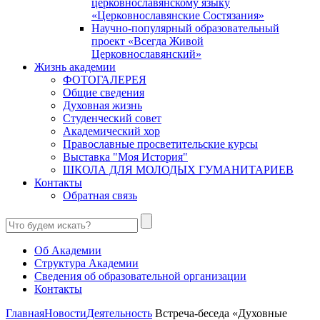
церковнославянскому языку
«Церковнославянские Состязания»
Научно-популярный образовательный
проект «Всегда Живой
Церковнославянский»
Жизнь академии
ФОТОГАЛЕРЕЯ
Общие сведения
Духовная жизнь
Студенческий совет
Академический хор
Православные просветительские курсы
Выставка "Моя История"
ШКОЛА ДЛЯ МОЛОДЫХ ГУМАНИТАРИЕВ
Контакты
Обратная связь
Об Академии
Структура Академии
Сведения об образовательной организации
Контакты
Главная
Новости
Деятельность
Встреча-беседа «Духовные