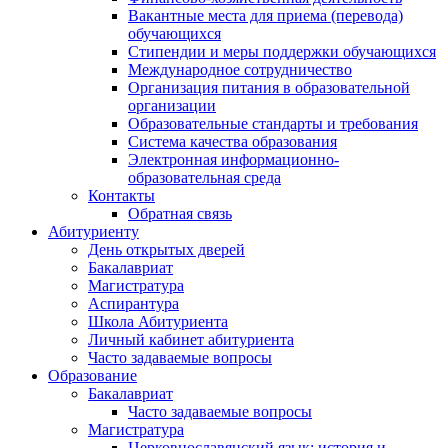
Вакантные места для приема (перевода)
обучающихся
Стипендии и меры поддержки обучающихся
Международное сотрудничество
Организация питания в образовательной
организации
Образовательные стандарты и требования
Система качества образования
Электронная информационно-
образовательная среда
Контакты
Обратная связь
Абитуриенту
День открытых дверей
Бакалавриат
Магистратура
Аспирантура
Школа Абитуриента
Личный кабинет абитуриента
Часто задаваемые вопросы
Образование
Бакалавриат
Часто задаваемые вопросы
Магистратура
Церковнославянский язык: история и