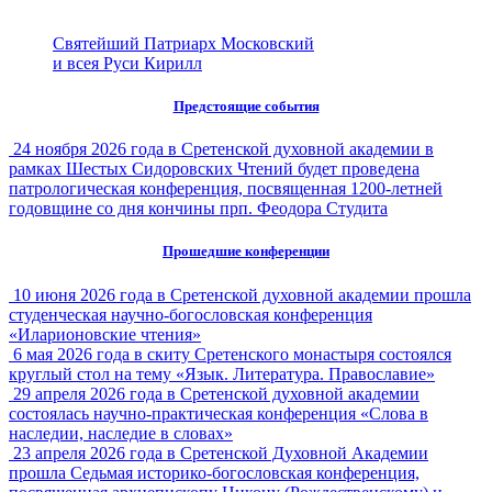
Святейший Патриарх Московский
и всея Руси Кирилл
Предстоящие события
24 ноября 2026 года в Сретенской духовной академии в
рамках Шестых Сидоровских Чтений будет проведена
патрологическая конференция, посвященная 1200-летней
годовщине со дня кончины прп. Феодора Студита
Прошедшие конференции
10 июня 2026 года в Сретенской духовной академии прошла
студенческая научно-богословская конференция
«Иларионовские чтения»
6 мая 2026 года в скиту Сретенского монастыря состоялся
круглый стол на тему «Язык. Литература. Православие»
29 апреля 2026 года в Сретенской духовной академии
состоялась научно-практическая конференция «Слова в
наследии, наследие в словах»
23 апреля 2026 года в Сретенской Духовной Академии
прошла Седьмая историко-богословская конференция,