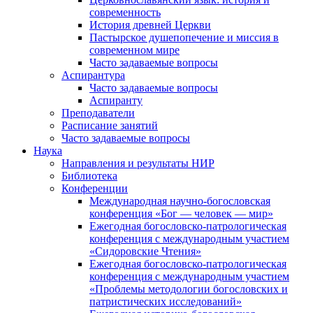
современность
История древней Церкви
Пастырское душепопечение и миссия в
современном мире
Часто задаваемые вопросы
Аспирантура
Часто задаваемые вопросы
Аспиранту
Преподаватели
Расписание занятий
Часто задаваемые вопросы
Наука
Направления и результаты НИР
Библиотека
Конференции
Международная научно-богословская
конференция «Бог — человек — мир»
Ежегодная богословско-патрологическая
конференция с международным участием
«Сидоровские Чтения»
Ежегодная богословско-патрологическая
конференция с международным участием
«Проблемы методологии богословских и
патристических исследований»