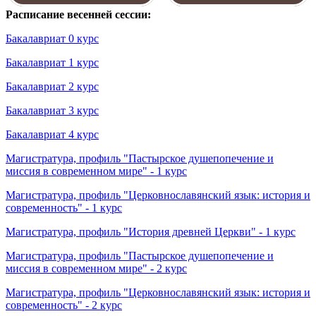
Расписание весенней сессии:
Бакалавриат 0 курс
Бакалавриат 1 курс
Бакалавриат 2 курс
Бакалавриат 3 курс
Бакалавриат 4 курс
Магистратура, профиль "Пастырское душепопечение и
миссия в современном мире" - 1 курс
Магистратура, профиль "Церковнославянский язык: история и
современность" - 1 курс
Магистратура, профиль "История древней Церкви" - 1 курс
Магистратура, профиль "Пастырское душепопечение и
миссия в современном мире" - 2 курс
Магистратура, профиль "Церковнославянский язык: история и
современность" - 2 курс