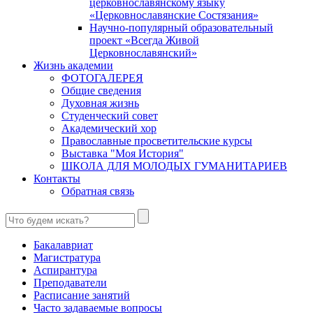
церковнославянскому языку
«Церковнославянские Состязания»
Научно-популярный образовательный
проект «Всегда Живой
Церковнославянский»
Жизнь академии
ФОТОГАЛЕРЕЯ
Общие сведения
Духовная жизнь
Студенческий совет
Академический хор
Православные просветительские курсы
Выставка "Моя История"
ШКОЛА ДЛЯ МОЛОДЫХ ГУМАНИТАРИЕВ
Контакты
Обратная связь
Бакалавриат
Магистратура
Аспирантура
Преподаватели
Расписание занятий
Часто задаваемые вопросы