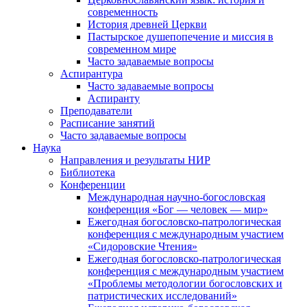
современность
История древней Церкви
Пастырское душепопечение и миссия в
современном мире
Часто задаваемые вопросы
Аспирантура
Часто задаваемые вопросы
Аспиранту
Преподаватели
Расписание занятий
Часто задаваемые вопросы
Наука
Направления и результаты НИР
Библиотека
Конференции
Международная научно-богословская
конференция «Бог — человек — мир»
Ежегодная богословско-патрологическая
конференция с международным участием
«Сидоровские Чтения»
Ежегодная богословско-патрологическая
конференция с международным участием
«Проблемы методологии богословских и
патристических исследований»