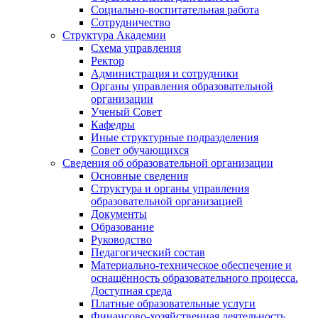
Социально-воспитательная работа
Сотрудничество
Структура Академии
Схема управления
Ректор
Администрация и сотрудники
Органы управления образовательной
организации
Ученый Совет
Кафедры
Иные структурные подразделения
Совет обучающихся
Сведения об образовательной организации
Основные сведения
Структура и органы управления
образовательной организацией
Документы
Образование
Руководство
Педагогический состав
Материально-техническое обеспечение и
оснащённость образовательного процесса.
Доступная среда
Платные образовательные услуги
Финансово-хозяйственная деятельность