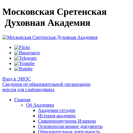
Московская Сретенская
Духовная Академия
Вход в ЭИОС
Сведения об образовательной организации
версия для слабовидящих
Главная
Об Академии
Академия сегодня
История академии
Священномученик Иларион
Основополагающие документы
Образовательная деятельность