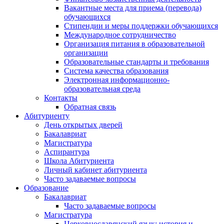
Вакантные места для приема (перевода)
обучающихся
Стипендии и меры поддержки обучающихся
Международное сотрудничество
Организация питания в образовательной
организации
Образовательные стандарты и требования
Система качества образования
Электронная информационно-
образовательная среда
Контакты
Обратная связь
Абитуриенту
День открытых дверей
Бакалавриат
Магистратура
Аспирантура
Школа Абитуриента
Личный кабинет абитуриента
Часто задаваемые вопросы
Образование
Бакалавриат
Часто задаваемые вопросы
Магистратура
Церковнославянский язык: история и