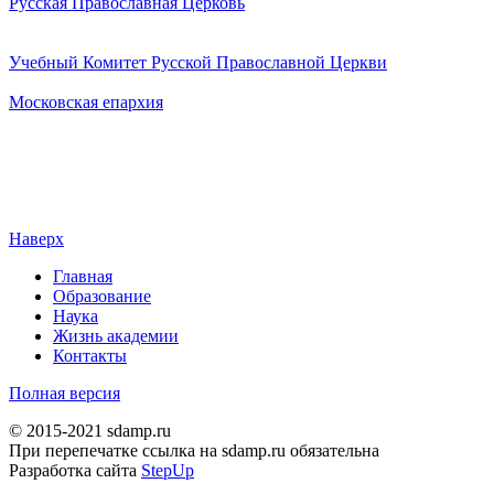
Русская Православная Церковь
Учебный Комитет Русской Православной Церкви
Московская епархия
Наверх
Главная
Образование
Наука
Жизнь академии
Контакты
Полная версия
© 2015-2021 sdamp.ru
При перепечатке ссылка на sdamp.ru обязательна
Разработка сайта
StepUp