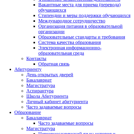
Вакантные места для приема (перевода)
обучающихся
Стипендии и меры поддержки обучающихся
Международное сотрудничество
Организация питания в образовательной
организации
Образовательные стандарты и требования
Система качества образования
Электронная информационно-
образовательная среда
Контакты
Обратная связь
Абитуриенту
День открытых дверей
Бакалавриат
Магистратура
Аспирантура
Школа Абитуриента
Личный кабинет абитуриента
Часто задаваемые вопросы
Образование
Бакалавриат
Часто задаваемые вопросы
Магистратура
Церковнославянский язык: история и