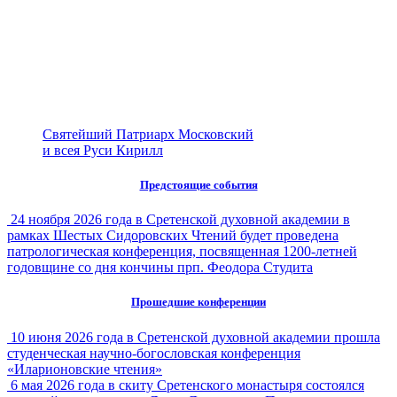
Святейший Патриарх Московский
и всея Руси Кирилл
Предстоящие события
24 ноября 2026 года в Сретенской духовной академии в
рамках Шестых Сидоровских Чтений будет проведена
патрологическая конференция, посвященная 1200-летней
годовщине со дня кончины прп. Феодора Студита
Прошедшие конференции
10 июня 2026 года в Сретенской духовной академии прошла
студенческая научно-богословская конференция
«Иларионовские чтения»
6 мая 2026 года в скиту Сретенского монастыря состоялся