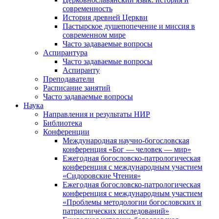
современность
История древней Церкви
Пастырское душепопечение и миссия в
современном мире
Часто задаваемые вопросы
Аспирантура
Часто задаваемые вопросы
Аспиранту
Преподаватели
Расписание занятий
Часто задаваемые вопросы
Наука
Направления и результаты НИР
Библиотека
Конференции
Международная научно-богословская
конференция «Бог — человек — мир»
Ежегодная богословско-патрологическая
конференция с международным участием
«Сидоровские Чтения»
Ежегодная богословско-патрологическая
конференция с международным участием
«Проблемы методологии богословских и
патристических исследований»