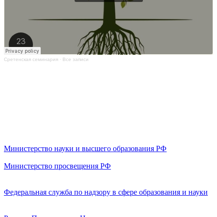
Сретенская семинария
·
Все записи
Министерство науки и высшего образования РФ
Министерство просвещения РФ
Федеральная служба по надзору в сфере образования и науки