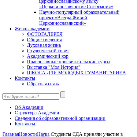
церковнославянскому языку
«Церковнославянские Состязания»
Научно-популярный образовательный
проект «Всегда Живой
Церковнославянский»
Жизнь академии
ФОТОГАЛЕРЕЯ
Общие сведения
Духовная жизнь
Студенческий совет
Академический хор
Православные просветительские курсы
Выставка "Моя История"
ШКОЛА ДЛЯ МОЛОДЫХ ГУМАНИТАРИЕВ
Контакты
Обратная связь
Об Академии
Структура Академии
Сведения об образовательной организации
Контакты
Главная
Новости
Наука
Студенты СДА приняли участие в