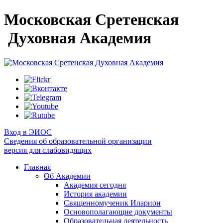
Московская Сретенская
Духовная Академия
Вход в ЭИОС
Сведения об образовательной организации
версия для слабовидящих
Главная
Об Академии
Академия сегодня
История академии
Священномученик Иларион
Основополагающие документы
Образовательная деятельность