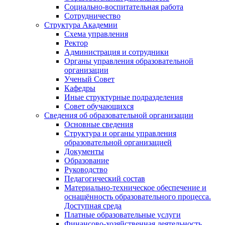
Социально-воспитательная работа
Сотрудничество
Структура Академии
Схема управления
Ректор
Администрация и сотрудники
Органы управления образовательной
организации
Ученый Совет
Кафедры
Иные структурные подразделения
Совет обучающихся
Сведения об образовательной организации
Основные сведения
Структура и органы управления
образовательной организацией
Документы
Образование
Руководство
Педагогический состав
Материально-техническое обеспечение и
оснащённость образовательного процесса.
Доступная среда
Платные образовательные услуги
Финансово-хозяйственная деятельность