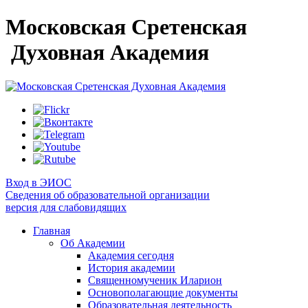
Московская Сретенская
Духовная Академия
Вход в ЭИОС
Сведения об образовательной организации
версия для слабовидящих
Главная
Об Академии
Академия сегодня
История академии
Священномученик Иларион
Основополагающие документы
Образовательная деятельность