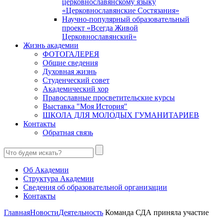
церковнославянскому языку
«Церковнославянские Состязания»
Научно-популярный образовательный
проект «Всегда Живой
Церковнославянский»
Жизнь академии
ФОТОГАЛЕРЕЯ
Общие сведения
Духовная жизнь
Студенческий совет
Академический хор
Православные просветительские курсы
Выставка "Моя История"
ШКОЛА ДЛЯ МОЛОДЫХ ГУМАНИТАРИЕВ
Контакты
Обратная связь
Об Академии
Структура Академии
Сведения об образовательной организации
Контакты
Главная
Новости
Деятельность
Команда СДА приняла участие