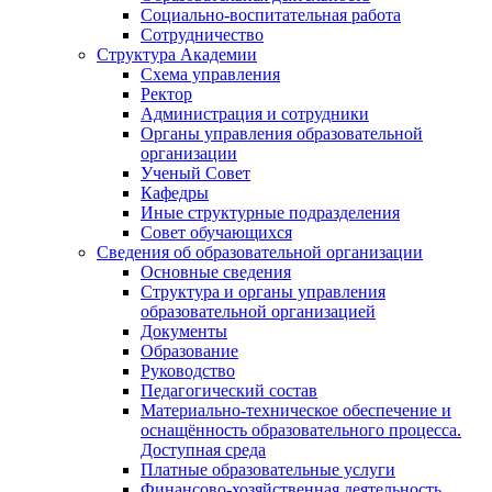
Социально-воспитательная работа
Сотрудничество
Структура Академии
Схема управления
Ректор
Администрация и сотрудники
Органы управления образовательной
организации
Ученый Совет
Кафедры
Иные структурные подразделения
Совет обучающихся
Сведения об образовательной организации
Основные сведения
Структура и органы управления
образовательной организацией
Документы
Образование
Руководство
Педагогический состав
Материально-техническое обеспечение и
оснащённость образовательного процесса.
Доступная среда
Платные образовательные услуги
Финансово-хозяйственная деятельность