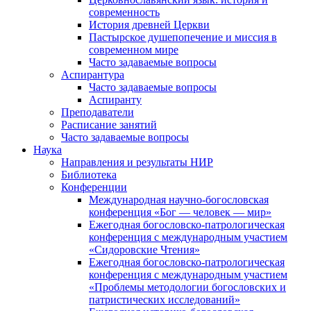
современность
История древней Церкви
Пастырское душепопечение и миссия в
современном мире
Часто задаваемые вопросы
Аспирантура
Часто задаваемые вопросы
Аспиранту
Преподаватели
Расписание занятий
Часто задаваемые вопросы
Наука
Направления и результаты НИР
Библиотека
Конференции
Международная научно-богословская
конференция «Бог — человек — мир»
Ежегодная богословско-патрологическая
конференция с международным участием
«Сидоровские Чтения»
Ежегодная богословско-патрологическая
конференция с международным участием
«Проблемы методологии богословских и
патристических исследований»