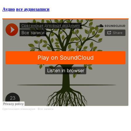
Аудио
все аудиозаписи
Сретенская семинария
·
Все записи