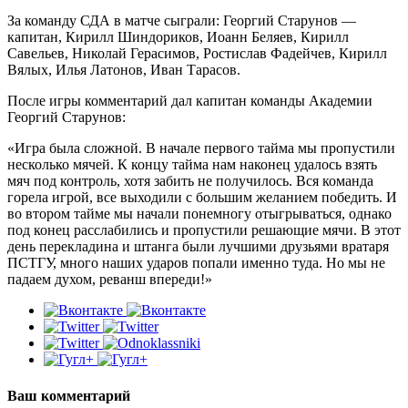
За команду СДА в матче сыграли: Георгий Старунов —
капитан, Кирилл Шиндориков, Иоанн Беляев, Кирилл
Савельев, Николай Герасимов, Ростислав Фадейчев, Кирилл
Вялых, Илья Латонов, Иван Тарасов.
После игры комментарий дал капитан команды Академии
Георгий Старунов:
«Игра была сложной. В начале первого тайма мы пропустили
несколько мячей. К концу тайма нам наконец удалось взять
мяч под контроль, хотя забить не получилось. Вся команда
горела игрой, все выходили с большим желанием победить. И
во втором тайме мы начали понемногу отыгрываться, однако
под конец расслабились и пропустили решающие мячи. В этот
день перекладина и штанга были лучшими друзьями вратаря
ПСТГУ, много наших ударов попали именно туда. Но мы не
падаем духом, реванш впереди!»
Ваш комментарий