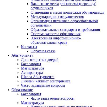
Вакантные места для приема (перевода)
обучающихся
Стипендии и меры поддержки обучающихся
Международное сотрудничество
Организация питания в образовательной
организации
Образовательные стандарты и требования
Система качества образования
Электронная информационно-
образовательная среда
Контакты
Обратная связь
Абитуриенту
День открытых дверей
Бакалавриат
Магистратура
Аспирантура
Школа Абитуриента
Личный кабинет абитуриента
Часто задаваемые вопросы
Образование
Бакалавриат
Часто задаваемые вопросы
Магистратура
Церковнославянский язык: история и