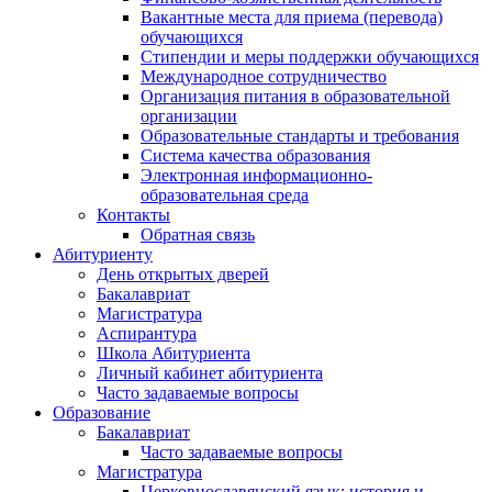
Вакантные места для приема (перевода)
обучающихся
Стипендии и меры поддержки обучающихся
Международное сотрудничество
Организация питания в образовательной
организации
Образовательные стандарты и требования
Система качества образования
Электронная информационно-
образовательная среда
Контакты
Обратная связь
Абитуриенту
День открытых дверей
Бакалавриат
Магистратура
Аспирантура
Школа Абитуриента
Личный кабинет абитуриента
Часто задаваемые вопросы
Образование
Бакалавриат
Часто задаваемые вопросы
Магистратура
Церковнославянский язык: история и