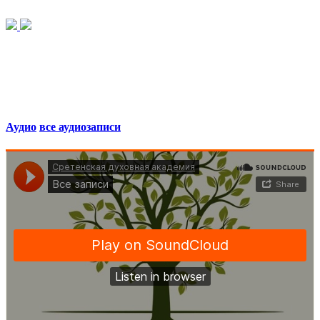
Аудио
все аудиозаписи