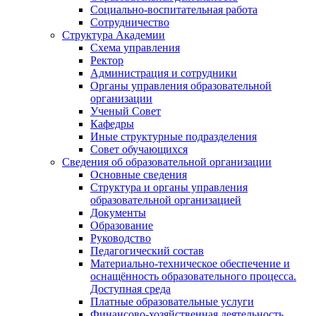
Социально-воспитательная работа
Сотрудничество
Структура Академии
Схема управления
Ректор
Администрация и сотрудники
Органы управления образовательной
организации
Ученый Совет
Кафедры
Иные структурные подразделения
Совет обучающихся
Сведения об образовательной организации
Основные сведения
Структура и органы управления
образовательной организацией
Документы
Образование
Руководство
Педагогический состав
Материально-техническое обеспечение и
оснащённость образовательного процесса.
Доступная среда
Платные образовательные услуги
Финансово-хозяйственная деятельность