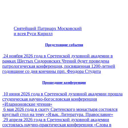
Святейший Патриарх Московский
и всея Руси Кирилл
Предстоящие события
24 ноября 2026 года в Сретенской духовной академии в
рамках Шестых Сидоровских Чтений будет проведена
патрологическая конференция, посвященная 1200-летней
годовщине со дня кончины прп. Феодора Студита
Прошедшие конференции
10 июня 2026 года в Сретенской духовной академии прошла
студенческая научно-богословская конференция
«Иларионовские чтения»
6 мая 2026 года в скиту Сретенского монастыря состоялся
круглый стол на тему «Язык. Литература. Православие»
29 апреля 2026 года в Сретенской духовной академии
состоялась научно-практическая конференция «Слова в