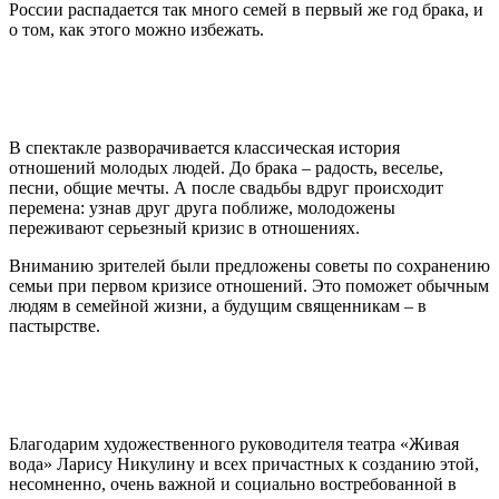
России распадается так много семей в первый же год брака, и
о том, как этого можно избежать.
В спектакле разворачивается классическая история
отношений молодых людей. До брака – радость, веселье,
песни, общие мечты. А после свадьбы вдруг происходит
перемена: узнав друг друга поближе, молодожены
переживают серьезный кризис в отношениях.
Вниманию зрителей были предложены советы по сохранению
семьи при первом кризисе отношений. Это поможет обычным
людям в семейной жизни, а будущим священникам – в
пастырстве.
Благодарим художественного руководителя театра «Живая
вода» Ларису Никулину и всех причастных к созданию этой,
несомненно, очень важной и социально востребованной в