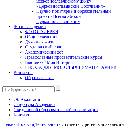
церковнославянскому языку
«Церковнославянские Состязания»
Научно-популярный образовательный
проект «Всегда Живой
Церковнославянский»
Жизнь академии
ФОТОГАЛЕРЕЯ
Общие сведения
Духовная жизнь
Студенческий совет
Академический хор
Православные просветительские курсы
Выставка "Моя История"
ШКОЛА ДЛЯ МОЛОДЫХ ГУМАНИТАРИЕВ
Контакты
Обратная связь
Об Академии
Структура Академии
Сведения об образовательной организации
Контакты
Главная
Новости
Деятельность
Студенты Сретенской академии