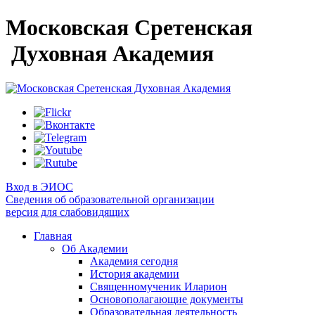
Московская Сретенская
Духовная Академия
Вход в ЭИОС
Сведения об образовательной организации
версия для слабовидящих
Главная
Об Академии
Академия сегодня
История академии
Священномученик Иларион
Основополагающие документы
Образовательная деятельность