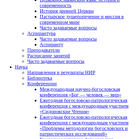
современность
История древней Церкви
Пастырское душепопечение и миссия в
современном мире
Часто задаваемые вопросы
Аспирантура
Часто задаваемые вопросы
Аспиранту
Преподаватели
Расписание занятий
Часто задаваемые вопросы
Наука
Направления и результаты НИР
Библиотека
Конференции
Международная научно-богословская
конференция «Бог — человек — мир»
Ежегодная богословско-патрологическая
конференция с международным участием
«Сидоровские Чтения»
Ежегодная богословско-патрологическая
конференция с международным участием
«Проблемы методологии богословских и
патристических исследований»