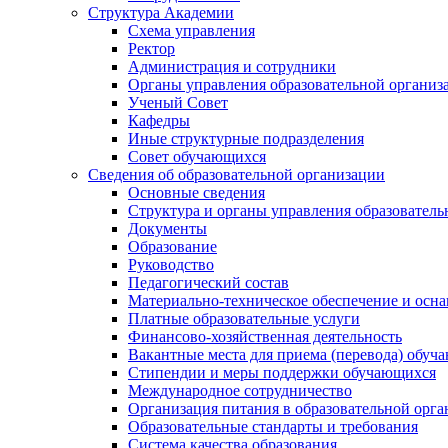
Структура Академии
Схема управления
Ректор
Администрация и сотрудники
Органы управления образовательной организ
Ученый Совет
Кафедры
Иные структурные подразделения
Совет обучающихся
Сведения об образовательной организации
Основные сведения
Структура и органы управления образователь
Документы
Образование
Руководство
Педагогический состав
Материально-техническое обеспечение и осна
Платные образовательные услуги
Финансово-хозяйственная деятельность
Вакантные места для приема (перевода) обуч
Стипендии и меры поддержки обучающихся
Международное сотрудничество
Организация питания в образовательной орг
Образовательные стандарты и требования
Система качества образования