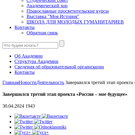
Студенческий совет
Академический хор
Православные просветительские курсы
Выставка "Моя История"
ШКОЛА ДЛЯ МОЛОДЫХ ГУМАНИТАРИЕВ
Контакты
Обратная связь
Об Академии
Структура Академии
Сведения об образовательной организации
Контакты
Главная
Новости
Деятельность
Завершился третий этап проекта «
Завершился третий этап проекта «Россия – мое будущее»
30.04.2024
1943