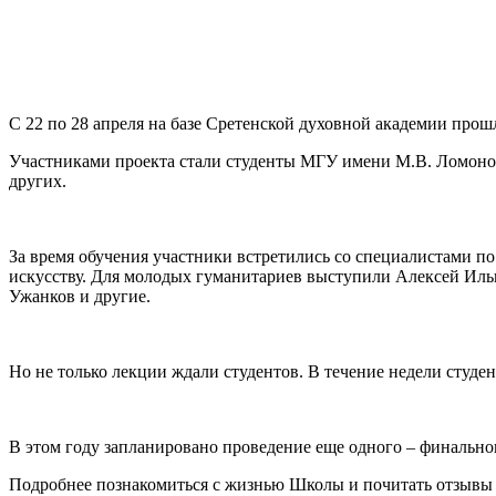
С 22 по 28 апреля на базе Сретенской духовной академии прош
Участниками проекта стали студенты МГУ имени М.В. Ломон
других.
За время обучения участники встретились со специалистами п
искусству. Для молодых гуманитариев выступили Алексей Ил
Ужанков и другие.
Но не только лекции ждали студентов. В течение недели студ
В этом году запланировано проведение еще одного – финально
Подробнее познакомиться с жизнью Школы и почитать отзывы