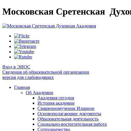
Московская Сретенская
Духо
Вход в ЭИОС
Сведения об образовательной организации
версия для слабовидящих
Главная
Об Академии
Академия сегодня
История академии
Священномученик Иларион
Основополагающие документы
Образовательная деятельность
Социально-воспитательная работа
Сотрудничество