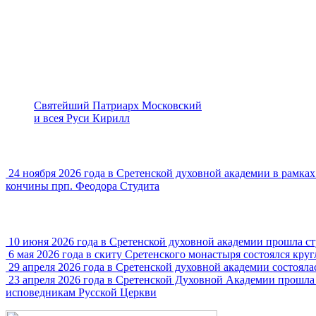
Святейший Патриарх Московский
и всея Руси Кирилл
24 ноября 2026 года в Сретенской духовной академии в рамк
кончины прп. Феодора Студита
10 июня 2026 года в Сретенской духовной академии прошла с
6 мая 2026 года в скиту Сретенского монастыря состоялся кру
29 апреля 2026 года в Сретенской духовной академии состояла
23 апреля 2026 года в Сретенской Духовной Академии прошла
исповедникам Русской Церкви