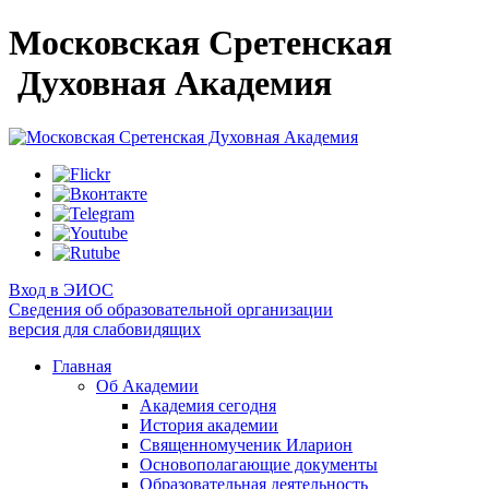
Московская Сретенская
Духовная Академия
Вход в ЭИОС
Сведения об образовательной организации
версия для слабовидящих
Главная
Об Академии
Академия сегодня
История академии
Священномученик Иларион
Основополагающие документы
Образовательная деятельность