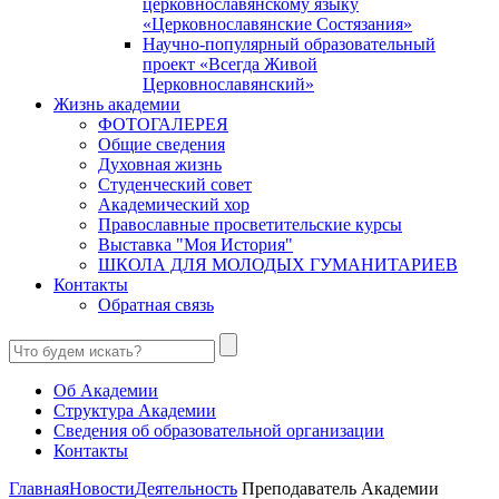
церковнославянскому языку
«Церковнославянские Состязания»
Научно-популярный образовательный
проект «Всегда Живой
Церковнославянский»
Жизнь академии
ФОТОГАЛЕРЕЯ
Общие сведения
Духовная жизнь
Студенческий совет
Академический хор
Православные просветительские курсы
Выставка "Моя История"
ШКОЛА ДЛЯ МОЛОДЫХ ГУМАНИТАРИЕВ
Контакты
Обратная связь
Об Академии
Структура Академии
Сведения об образовательной организации
Контакты
Главная
Новости
Деятельность
Преподаватель Академии