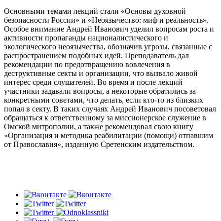
Основными темами лекций стали «Основы духовной
безопасности России» и «Неоязычество: миф и реальность».
Особое внимание Андрей Иванович уделил вопросам роста и
активности пропаганды националистического и
экологического неоязычества, обозначив угрозы, связанные с
распространением подобных идей. Преподаватель дал
рекомендации по предотвращению вовлечения в
деструктивные секты и организации, что вызвало живой
интерес среди слушателей. Во время и после лекций
участники задавали вопросы, а некоторые обратились за
конкретными советами, что делать, если кто-то из близких
попал в секту. В таких случаях Андрей Иванович посоветовал
обращаться к ответственному за миссионерское служение в
Омской митрополии, а также рекомендовал свою книгу
«Организация и методика реабилитации (помощи) отпавшим
от Православия», изданную Сретенским издательством.