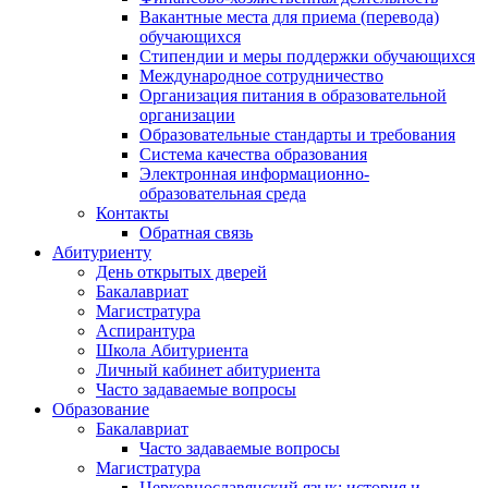
Вакантные места для приема (перевода)
обучающихся
Стипендии и меры поддержки обучающихся
Международное сотрудничество
Организация питания в образовательной
организации
Образовательные стандарты и требования
Система качества образования
Электронная информационно-
образовательная среда
Контакты
Обратная связь
Абитуриенту
День открытых дверей
Бакалавриат
Магистратура
Аспирантура
Школа Абитуриента
Личный кабинет абитуриента
Часто задаваемые вопросы
Образование
Бакалавриат
Часто задаваемые вопросы
Магистратура
Церковнославянский язык: история и