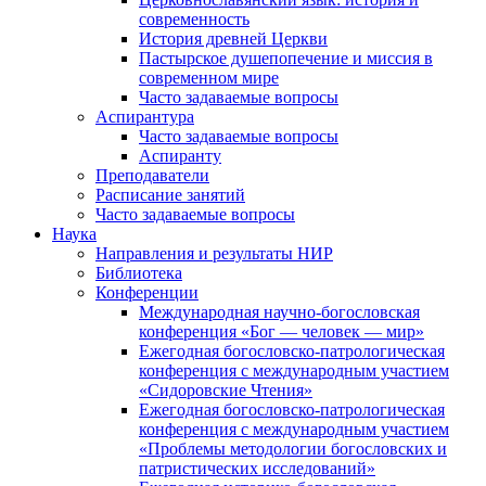
современность
История древней Церкви
Пастырское душепопечение и миссия в
современном мире
Часто задаваемые вопросы
Аспирантура
Часто задаваемые вопросы
Аспиранту
Преподаватели
Расписание занятий
Часто задаваемые вопросы
Наука
Направления и результаты НИР
Библиотека
Конференции
Международная научно-богословская
конференция «Бог — человек — мир»
Ежегодная богословско-патрологическая
конференция с международным участием
«Сидоровские Чтения»
Ежегодная богословско-патрологическая
конференция с международным участием
«Проблемы методологии богословских и
патристических исследований»