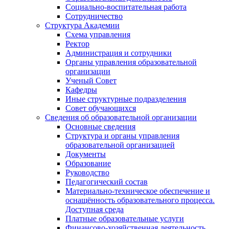
Социально-воспитательная работа
Сотрудничество
Структура Академии
Схема управления
Ректор
Администрация и сотрудники
Органы управления образовательной
организации
Ученый Совет
Кафедры
Иные структурные подразделения
Совет обучающихся
Сведения об образовательной организации
Основные сведения
Структура и органы управления
образовательной организацией
Документы
Образование
Руководство
Педагогический состав
Материально-техническое обеспечение и
оснащённость образовательного процесса.
Доступная среда
Платные образовательные услуги
Финансово-хозяйственная деятельность