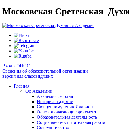
Московская Сретенская
Духо
Вход в ЭИОС
Сведения об образовательной организации
версия для слабовидящих
Главная
Об Академии
Академия сегодня
История академии
Священномученик Иларион
Основополагающие документы
Образовательная деятельность
Социально-воспитательная работа
Сотрудничество