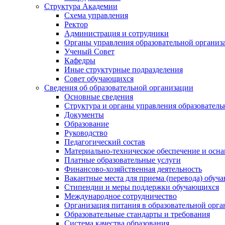
Структура Академии
Схема управления
Ректор
Администрация и сотрудники
Органы управления образовательной организ
Ученый Совет
Кафедры
Иные структурные подразделения
Совет обучающихся
Сведения об образовательной организации
Основные сведения
Структура и органы управления образователь
Документы
Образование
Руководство
Педагогический состав
Материально-техническое обеспечение и осна
Платные образовательные услуги
Финансово-хозяйственная деятельность
Вакантные места для приема (перевода) обуч
Стипендии и меры поддержки обучающихся
Международное сотрудничество
Организация питания в образовательной орг
Образовательные стандарты и требования
Система качества образования