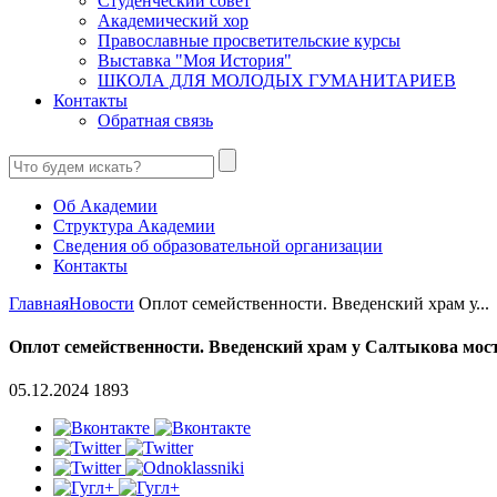
Студенческий совет
Академический хор
Православные просветительские курсы
Выставка "Моя История"
ШКОЛА ДЛЯ МОЛОДЫХ ГУМАНИТАРИЕВ
Контакты
Обратная связь
Об Академии
Структура Академии
Сведения об образовательной организации
Контакты
Главная
Новости
Оплот семейственности. Введенский храм у...
Оплот семейственности. Введенский храм у Салтыкова мос
05.12.2024
1893