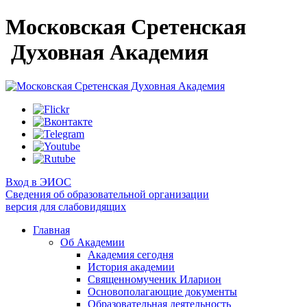
Московская Сретенская
Духовная Академия
Вход в ЭИОС
Сведения об образовательной организации
версия для слабовидящих
Главная
Об Академии
Академия сегодня
История академии
Священномученик Иларион
Основополагающие документы
Образовательная деятельность