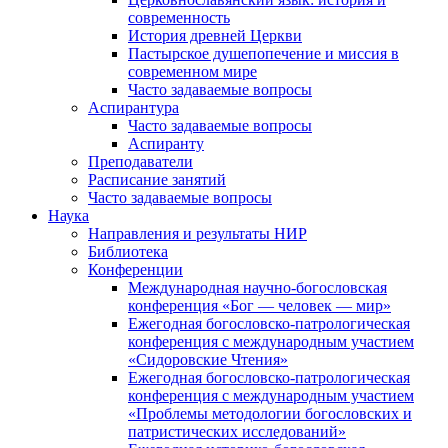
современность
История древней Церкви
Пастырское душепопечение и миссия в
современном мире
Часто задаваемые вопросы
Аспирантура
Часто задаваемые вопросы
Аспиранту
Преподаватели
Расписание занятий
Часто задаваемые вопросы
Наука
Направления и результаты НИР
Библиотека
Конференции
Международная научно-богословская
конференция «Бог — человек — мир»
Ежегодная богословско-патрологическая
конференция с международным участием
«Сидоровские Чтения»
Ежегодная богословско-патрологическая
конференция с международным участием
«Проблемы методологии богословских и
патристических исследований»