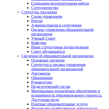
Социально-воспитательная работа
Сотрудничество
Структура Академии
Схема управления
Ректор
Администрация и сотрудники
Органы управления образовательной
организации
Ученый Совет
Кафедры
Иные структурные подразделения
Совет обучающихся
Сведения об образовательной организации
Основные сведения
Структура и органы управления
образовательной организацией
Документы
Образование
Руководство
Педагогический состав
Материально-техническое обеспечение и
оснащённость образовательного процесса.
Доступная среда
Платные образовательные услуги
Финансово-хозяйственная деятельность