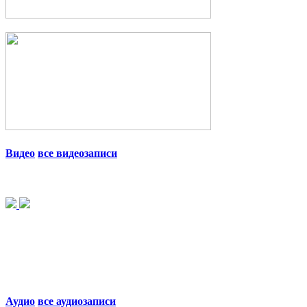
Видео
все видеозаписи
Аудио
все аудиозаписи