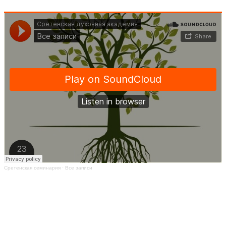
Сретенская семинария
·
Все записи