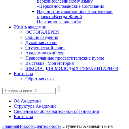
церковнославянскому языку
«Церковнославянские Состязания»
Научно-популярный образовательный
проект «Всегда Живой
Церковнославянский»
Жизнь академии
ФОТОГАЛЕРЕЯ
Общие сведения
Духовная жизнь
Студенческий совет
Академический хор
Православные просветительские курсы
Выставка "Моя История"
ШКОЛА ДЛЯ МОЛОДЫХ ГУМАНИТАРИЕВ
Контакты
Обратная связь
Об Академии
Структура Академии
Сведения об образовательной организации
Контакты
Главная
Новости
Деятельность
Студенты Академии и их