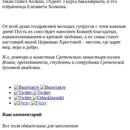
также Павел Холкин, студент 3 курса бакалавриата, и его
избранница Елизавета Холкина.
От всей души поздравляем молодых супругов с этим важным
днем! Пусть их союз будет наполнен Божией благодатью,
взаимопониманием и крепкой любовью, а их семья станет
настоящей малой Церковью Христовой – местом, где царят
мир, вера и добро.
И.о. ректора и наместник Сретенского монастыря игумен
Иоанн, преподаватели, студенты и сотрудники Сретенской
духовной академии.
Ваш комментарий
Все поля обязательны для заполнения