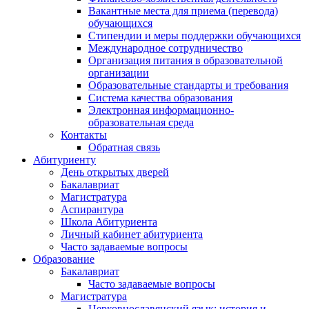
Вакантные места для приема (перевода)
обучающихся
Стипендии и меры поддержки обучающихся
Международное сотрудничество
Организация питания в образовательной
организации
Образовательные стандарты и требования
Система качества образования
Электронная информационно-
образовательная среда
Контакты
Обратная связь
Абитуриенту
День открытых дверей
Бакалавриат
Магистратура
Аспирантура
Школа Абитуриента
Личный кабинет абитуриента
Часто задаваемые вопросы
Образование
Бакалавриат
Часто задаваемые вопросы
Магистратура
Церковнославянский язык: история и