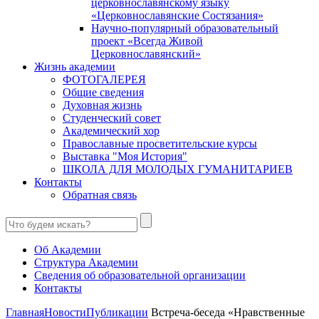
церковнославянскому языку
«Церковнославянские Состязания»
Научно-популярный образовательный
проект «Всегда Живой
Церковнославянский»
Жизнь академии
ФОТОГАЛЕРЕЯ
Общие сведения
Духовная жизнь
Студенческий совет
Академический хор
Православные просветительские курсы
Выставка "Моя История"
ШКОЛА ДЛЯ МОЛОДЫХ ГУМАНИТАРИЕВ
Контакты
Обратная связь
Об Академии
Структура Академии
Сведения об образовательной организации
Контакты
Главная
Новости
Публикации
Встреча-беседа «Нравственные