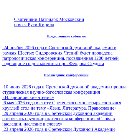
Святейший Патриарх Московский
и всея Руси Кирилл
Предстоящие события
24 ноября 2026 года в Сретенской духовной академии в
рамках Шестых Сидоровских Чтений будет проведена
патрологическая конференция, посвященная 1200-летней
годовщине со дня кончины прп. Феодора Студита
Прошедшие конференции
10 июня 2026 года в Сретенской духовной академии прошла
студенческая научно-богословская конференция
«Иларионовские чтения»
6 мая 2026 года в скиту Сретенского монастыря состоялся
круглый стол на тему «Язык. Литература. Православие»
29 апреля 2026 года в Сретенской духовной академии
состоялась научно-практическая конференция «Слова в
наследии, наследие в словах»
23 апреля 2026 года в Сретенской Духовной Академии