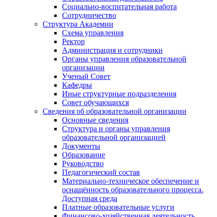
Социально-воспитательная работа
Сотрудничество
Структура Академии
Схема управления
Ректор
Администрация и сотрудники
Органы управления образовательной
организации
Ученый Совет
Кафедры
Иные структурные подразделения
Совет обучающихся
Сведения об образовательной организации
Основные сведения
Структура и органы управления
образовательной организацией
Документы
Образование
Руководство
Педагогический состав
Материально-техническое обеспечение и
оснащённость образовательного процесса.
Доступная среда
Платные образовательные услуги
Финансово-хозяйственная деятельность