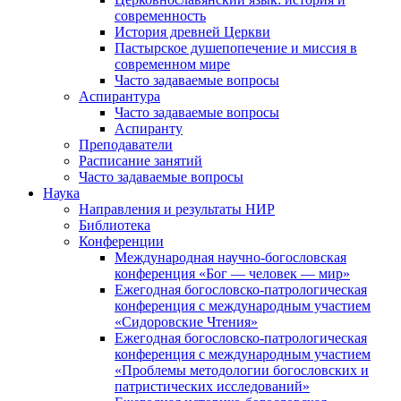
современность
История древней Церкви
Пастырское душепопечение и миссия в
современном мире
Часто задаваемые вопросы
Аспирантура
Часто задаваемые вопросы
Аспиранту
Преподаватели
Расписание занятий
Часто задаваемые вопросы
Наука
Направления и результаты НИР
Библиотека
Конференции
Международная научно-богословская
конференция «Бог — человек — мир»
Ежегодная богословско-патрологическая
конференция с международным участием
«Сидоровские Чтения»
Ежегодная богословско-патрологическая
конференция с международным участием
«Проблемы методологии богословских и
патристических исследований»