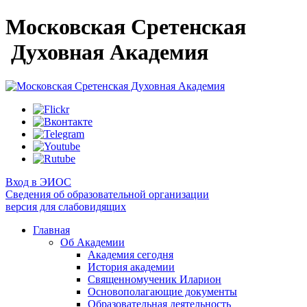
Московская Сретенская
Духовная Академия
Вход в ЭИОС
Сведения об образовательной организации
версия для слабовидящих
Главная
Об Академии
Академия сегодня
История академии
Священномученик Иларион
Основополагающие документы
Образовательная деятельность