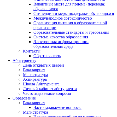
Вакантные места для приема (перевода)
обучающихся
Стипендии и меры поддержки обучающихся
Международное сотрудничество
Организация питания в образовательной
организации
Образовательные стандарты и требования
Система качества образования
Электронная информационно-
образовательная среда
Контакты
Обратная связь
Абитуриенту
День открытых дверей
Бакалавриат
Магистратура
Аспирантура
Школа Абитуриента
Личный кабинет абитуриента
Часто задаваемые вопросы
Образование
Бакалавриат
Часто задаваемые вопросы
Магистратура
Церковнославянский язык: история и