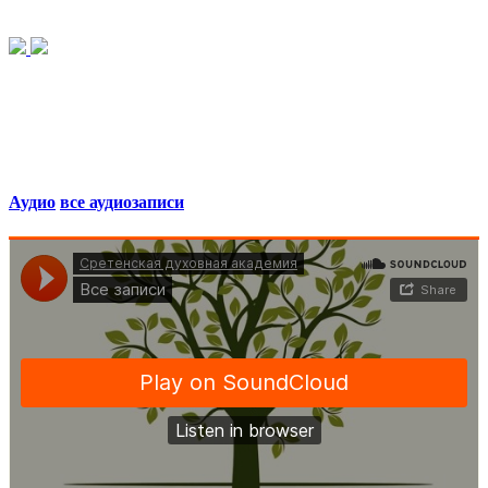
Аудио
все аудиозаписи