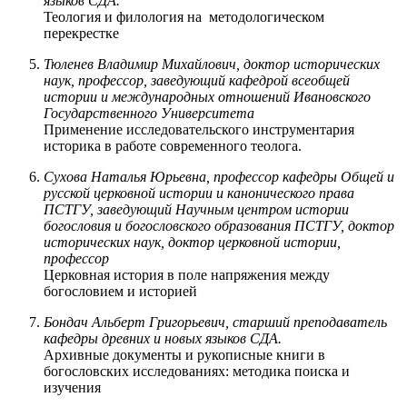
языков СДА.
Теология и филология на методологическом
перекрестке
Тюленев Владимир Михайлович, доктор исторических
наук, профессор, заведующий кафедрой всеобщей
истории и международных отношений Ивановского
Государственного Университета
Применение исследовательского инструментария
историка в работе современного теолога.
Сухова Наталья Юрьевна, профессор кафедры Общей и
русской церковной истории и канонического права
ПСТГУ, заведующий Научным центром истории
богословия и богословского образования ПСТГУ, доктор
исторических наук, доктор церковной истории,
профессор
Церковная история в поле напряжения между
богословием и историей
Бондач Альберт Григорьевич, старший преподаватель
кафедры древних и новых языков СДА.
Архивные документы и рукописные книги в
богословских исследованиях: методика поиска и
изучения