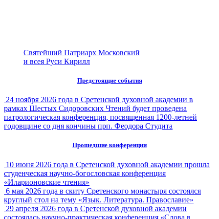
Святейший Патриарх Московский
и всея Руси Кирилл
Предстоящие события
24 ноября 2026 года в Сретенской духовной академии в
рамках Шестых Сидоровских Чтений будет проведена
патрологическая конференция, посвященная 1200-летней
годовщине со дня кончины прп. Феодора Студита
Прошедшие конференции
10 июня 2026 года в Сретенской духовной академии прошла
студенческая научно-богословская конференция
«Иларионовские чтения»
6 мая 2026 года в скиту Сретенского монастыря состоялся
круглый стол на тему «Язык. Литература. Православие»
29 апреля 2026 года в Сретенской духовной академии
состоялась научно-практическая конференция «Слова в