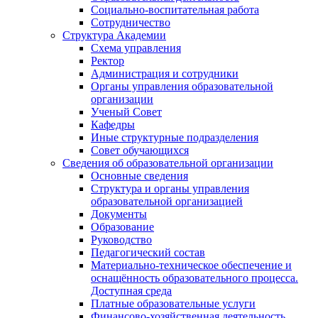
Социально-воспитательная работа
Сотрудничество
Структура Академии
Схема управления
Ректор
Администрация и сотрудники
Органы управления образовательной
организации
Ученый Совет
Кафедры
Иные структурные подразделения
Совет обучающихся
Сведения об образовательной организации
Основные сведения
Структура и органы управления
образовательной организацией
Документы
Образование
Руководство
Педагогический состав
Материально-техническое обеспечение и
оснащённость образовательного процесса.
Доступная среда
Платные образовательные услуги
Финансово-хозяйственная деятельность