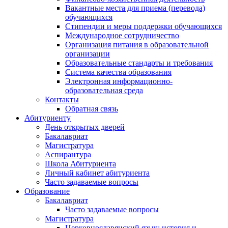
Вакантные места для приема (перевода)
обучающихся
Стипендии и меры поддержки обучающихся
Международное сотрудничество
Организация питания в образовательной
организации
Образовательные стандарты и требования
Система качества образования
Электронная информационно-
образовательная среда
Контакты
Обратная связь
Абитуриенту
День открытых дверей
Бакалавриат
Магистратура
Аспирантура
Школа Абитуриента
Личный кабинет абитуриента
Часто задаваемые вопросы
Образование
Бакалавриат
Часто задаваемые вопросы
Магистратура
Церковнославянский язык: история и