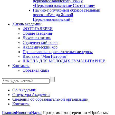
церковнославянскому языку
«Церковнославянские Состязания»
Научно-популярный образовательный
проект «Всегда Живой
Церковнославянский»
Жизнь академии
ФОТОГАЛЕРЕЯ
Общие сведения
Духовная жизнь
Студенческий совет
Академический хор
Православные просветительские курсы
Выставка "Моя История"
ШКОЛА ДЛЯ МОЛОДЫХ ГУМАНИТАРИЕВ
Контакты
Обратная связь
Об Академии
Структура Академии
Сведения об образовательной организации
Контакты
Главная
Новости
Наука
Программа конференции «Проблемы