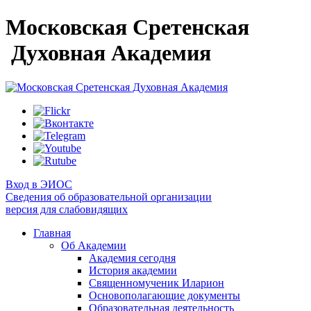
Московская Сретенская
Духовная Академия
Вход в ЭИОС
Сведения об образовательной организации
версия для слабовидящих
Главная
Об Академии
Академия сегодня
История академии
Священномученик Иларион
Основополагающие документы
Образовательная деятельность