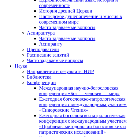
современность
История древней Церкви
Пастырское душепопечение и миссия в
современном мире
Часто задаваемые вопросы
Аспирантура
Часто задаваемые вопросы
Аспиранту
Преподаватели
Расписание занятий
Часто задаваемые вопросы
Наука
Направления и результаты НИР
Библиотека
Конференции
Международная научно-богословская
конференция «Бог — человек — мир»
Ежегодная богословско-патрологическая
конференция с международным участием
«Сидоровские Чтения»
Ежегодная богословско-патрологическая
конференция с международным участием
«Проблемы методологии богословских и
патристических исследований»