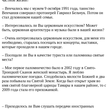
частной жизни?
– Венчались мы с мужем 9 октября 1991 года, таинство
Венчания совершил протоиерей Гавриил Бельчук. Потом он
стал духовником нашей семьи.
– Интересовались ли Вы церковным искусством? Может
быть, церковная архитектура и музыка были в вашей жизни?
– Очень интересовалась церковным искусством, для меня это
необходимо, старалась посещать все концерты, выставки,
которые проходили в нашем городе.
– Посещали ли Вы в качестве туриста или паломника святые
места?
– Мое первое паломничество было в 2002 году в Свято-
Троицкий Сканов женский монастырь. Я люблю
паломнические поездки. Сподобилась милости Божией и два
раза побывала на Святой Земле. Когда был открыт храм во
имя святой благоверной царицы Тамары в нашем районе, то с
2009 года стала его прихожанкой.
– Приходилось ли Вам слушать передачи иностранных