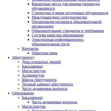
Вакантные места для приема (перевода)
обучающихся
Стипендии и меры поддержки обучающихся
Международное сотрудничество
Организация питания в образовательной
организации
Образовательные стандарты и требования
Система качества образования
Электронная информационно-
образовательная среда
Контакты
Обратная связь
Абитуриенту
День открытых дверей
Бакалавриат
Магистратура
Аспирантура
Школа Абитуриента
Личный кабинет абитуриента
Часто задаваемые вопросы
Образование
Бакалавриат
Часто задаваемые вопросы
Магистратура
Церковнославянский язык: история и