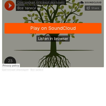
Сретенская семинария
·
Все записи