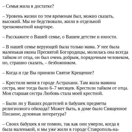
– Семья жила в достатке?
– Уровень жизни по тем временам был, можно сказать,
высокий. Мы не бедствовали, жили в отдельной
трехкомнатной квартире.
– Расскажите о Вашей семье, о Вашем детстве и юности.
– В нашей семье верующей была только мама. У нее была
маленькая икона Пресвятой Богородицы, молилась она всегда
тайком от отца, он был очень добрым, порядочным человеком,
но, страшно сказать, – безбожником.
– Когда и где Вы приняли Святое Крещение?
– Крестили меня в городе Астрахани. Там жила мамина
сестра, мне тогда было 6–7 месяцев. Крестили тайком от отца.
Моя старшая сестра Любовь стала моей крестной.
– Были ли у Ваших родителей и бабушек предметы
религиозного обихода? Может быть, в доме было Священное
Писание, духовная литература?
– Своих бабушек я не помню, так как они умерли, когда я
была маленькой, и мы уже жили в городе Ставрополь-на-