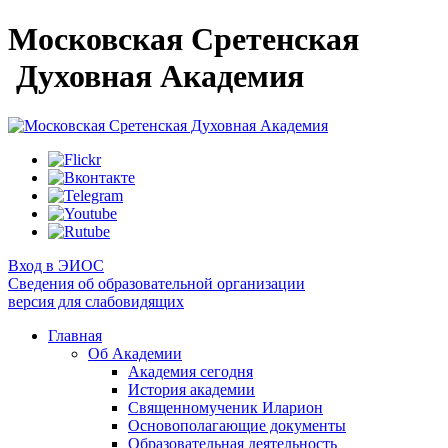
Московская Сретенская
Духовная Академия
Вход в ЭИОС
Сведения об образовательной организации
версия для слабовидящих
Главная
Об Академии
Академия сегодня
История академии
Священномученик Иларион
Основополагающие документы
Образовательная деятельность