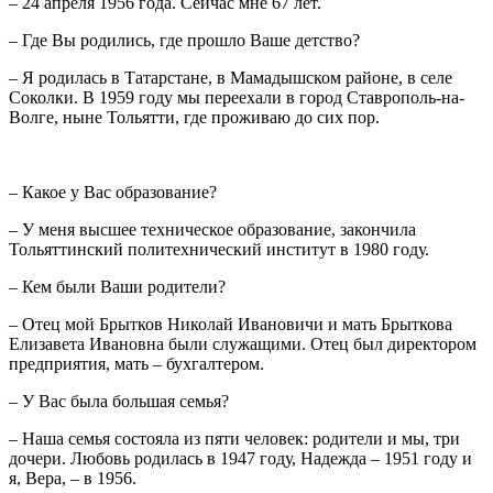
– 24 апреля 1956 года. Сейчас мне 67 лет.
– Где Вы родились, где прошло Ваше детство?
– Я родилась в Татарстане, в Мамадышском районе, в селе
Соколки. В 1959 году мы переехали в город Ставрополь-на-
Волге, ныне Тольятти, где проживаю до сих пор.
– Какое у Вас образование?
– У меня высшее техническое образование, закончила
Тольяттинский политехнический институт в 1980 году.
– Кем были Ваши родители?
– Отец мой Брытков Николай Ивановичи и мать Брыткова
Елизавета Ивановна были служащими. Отец был директором
предприятия, мать – бухгалтером.
– У Вас была большая семья?
– Наша семья состояла из пяти человек: родители и мы, три
дочери. Любовь родилась в 1947 году, Надежда – 1951 году и
я, Вера, – в 1956.