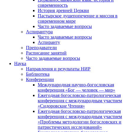
современность
История древней Церкви
Пастырское душепопечение и миссия в
современном мире
Часто задаваемые вопросы
Аспирантура
Часто задаваемые вопросы
Аспиранту
Преподаватели
Расписание занятий
Часто задаваемые вопросы
Наука
Направления и результаты НИР
Библиотека
Конференции
Международная научно-богословская
конференция «Бог — человек — мир»
Ежегодная богословско-патрологическая
конференция с международным участием
«Сидоровские Чтения»
Ежегодная богословско-патрологическая
конференция с международным участием
«Проблемы методологии богословских и
патристических исследований»