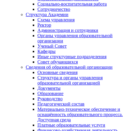
Социально-воспитательная работа
Сотрудничество
Структура Академии
Схема управления
Ректор
Администрация и сотрудники
Органы управления образовательной
организации
Ученый Совет
Кафедры
Иные структурные подразделения
Совет обучающихся
Сведения об образовательной организации
Основные сведения
Структура и органы управления
образовательной организацией
Документы
Образование
Руководство
Педагогический состав
Материально-техническое обеспечение и
оснащённость образовательного процесса.
Доступная среда
Платные образовательные услуги
Финансово-хозяйственная деятельность