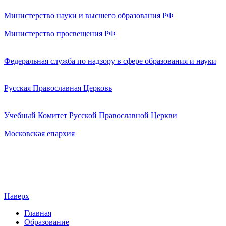
Министерство науки и высшего образования РФ
Министерство просвещения РФ
Федеральная служба по надзору в сфере образования и науки
Русская Православная Церковь
Учебный Комитет Русской Православной Церкви
Московская епархия
Наверх
Главная
Образование