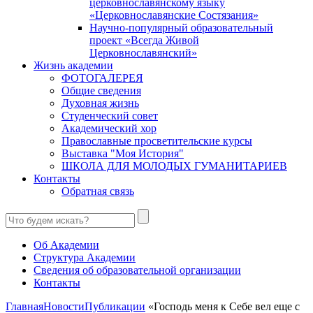
церковнославянскому языку
«Церковнославянские Состязания»
Научно-популярный образовательный
проект «Всегда Живой
Церковнославянский»
Жизнь академии
ФОТОГАЛЕРЕЯ
Общие сведения
Духовная жизнь
Студенческий совет
Академический хор
Православные просветительские курсы
Выставка "Моя История"
ШКОЛА ДЛЯ МОЛОДЫХ ГУМАНИТАРИЕВ
Контакты
Обратная связь
Об Академии
Структура Академии
Сведения об образовательной организации
Контакты
Главная
Новости
Публикации
«Господь меня к Себе вел еще с