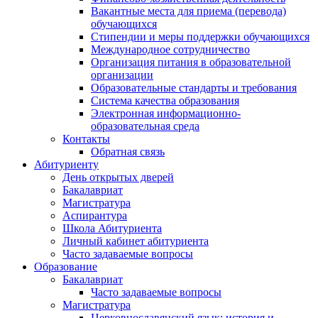
Вакантные места для приема (перевода)
обучающихся
Стипендии и меры поддержки обучающихся
Международное сотрудничество
Организация питания в образовательной
организации
Образовательные стандарты и требования
Система качества образования
Электронная информационно-
образовательная среда
Контакты
Обратная связь
Абитуриенту
День открытых дверей
Бакалавриат
Магистратура
Аспирантура
Школа Абитуриента
Личный кабинет абитуриента
Часто задаваемые вопросы
Образование
Бакалавриат
Часто задаваемые вопросы
Магистратура
Церковнославянский язык: история и