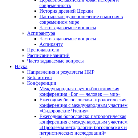
современность
История древней Церкви
Пастырское душепопечение и миссия в
современном мире
Часто задаваемые вопросы
Аспирантура
Часто задаваемые вопросы
Аспиранту
Преподаватели
Расписание занятий
Часто задаваемые вопросы
Наука
Направления и результаты НИР
Библиотека
Конференции
Международная научно-богословская
конференция «Бог — человек — мир»
Ежегодная богословско-патрологическая
конференция с международным участием
«Сидоровские Чтения»
Ежегодная богословско-патрологическая
конференция с международным участием
«Проблемы методологии богословских и
патристических исследований»