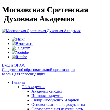
Московская Сретенская
Духовная Академия
Вход в ЭИОС
Сведения об образовательной организации
версия для слабовидящих
Главная
Об Академии
Академия сегодня
История академии
Священномученик Иларион
Основополагающие документы
Образовательная деятельность