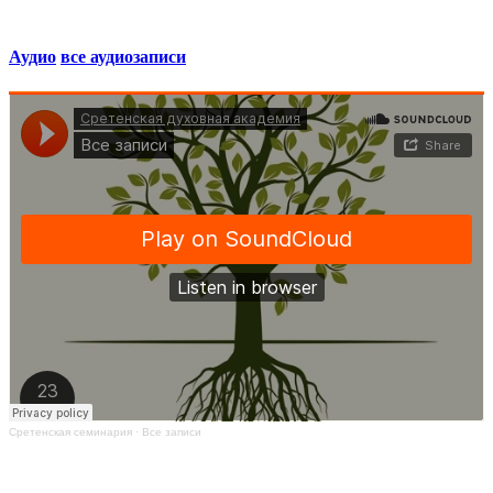
Аудио
все аудиозаписи
Сретенская семинария
·
Все записи