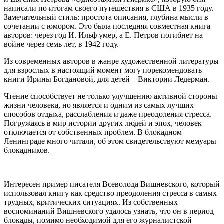
написали по итогам своего путешествия в США в 1935 году.
Замечательный стиль: простота описания, глубина мысли в
сочетании с юмором. Это была последняя совместная книга
авторов: через год И. Ильф умер, а Е. Петров погибнет на
войне через семь лет, в 1942 году.
Из современных авторов в жанре художественной литературы
для взрослых в настоящий момент могу порекомендовать
книги Ирины Богдановой, для детей – Виктории Ледерман.
Чтение способствует не только улучшению активной стороны
жизни человека, но является и одним из самых лучших
способов отдыха, расслабления и даже преодоления стресса.
Погружаясь в мир истории других людей и эпох, человек
отключается от собственных проблем. В блокадном
Ленинграде много читали, об этом свидетельствуют мемуары
блокадников.
Интересен пример писателя Всеволода Вишневского, который
использовал книгу как средство преодоления стресса в самых
трудных, критических ситуациях. Из собственных
воспоминаний Вишневского удалось узнать, что он в период
блокады, помимо необходимой для его журналистской