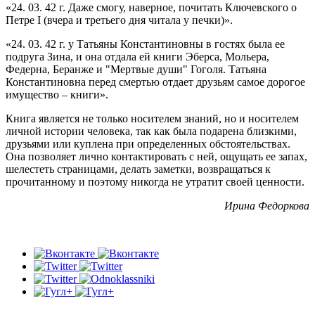
«24. 03. 42 г. Даже смогу, наверное, почитать Ключевского о
Петре I (вчера и третьего дня читала у печки)».
«24. 03. 42 г. у Татьяны Константиновны в гостях была ее
подруга Зина, и она отдала ей книги Эберса, Мольера,
Федерна, Беранже и "Мертвые души" Гоголя. Татьяна
Константиновна перед смертью отдает друзьям самое дорогое
имущество – книги».
Книга является не только носителем знаний, но и носителем
личной истории человека, так как была подарена близкими,
друзьями или куплена при определенных обстоятельствах.
Она позволяет лично контактировать с ней, ощущать ее запах,
шелестеть страницами, делать заметки, возвращаться к
прочитанному и поэтому никогда не утратит своей ценности.
Ирина Федоркова