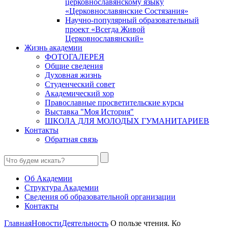
церковнославянскому языку
«Церковнославянские Состязания»
Научно-популярный образовательный
проект «Всегда Живой
Церковнославянский»
Жизнь академии
ФОТОГАЛЕРЕЯ
Общие сведения
Духовная жизнь
Студенческий совет
Академический хор
Православные просветительские курсы
Выставка "Моя История"
ШКОЛА ДЛЯ МОЛОДЫХ ГУМАНИТАРИЕВ
Контакты
Обратная связь
Об Академии
Структура Академии
Сведения об образовательной организации
Контакты
Главная
Новости
Деятельность
О пользе чтения. Ко