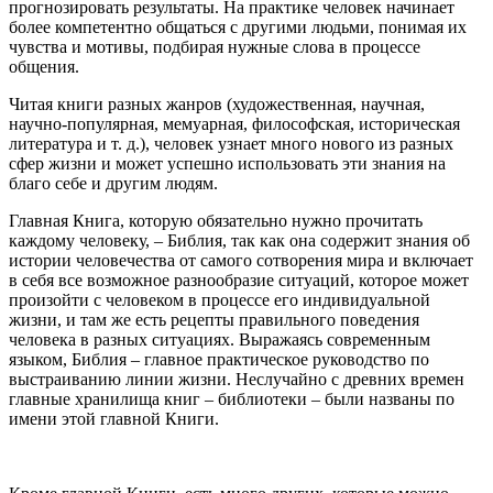
прогнозировать результаты. На практике человек начинает
более компетентно общаться с другими людьми, понимая их
чувства и мотивы, подбирая нужные слова в процессе
общения.
Читая книги разных жанров (художественная, научная,
научно-популярная, мемуарная, философская, историческая
литература и т. д.), человек узнает много нового из разных
сфер жизни и может успешно использовать эти знания на
благо себе и другим людям.
Главная Книга, которую обязательно нужно прочитать
каждому человеку, – Библия, так как она содержит знания об
истории человечества от самого сотворения мира и включает
в себя все возможное разнообразие ситуаций, которое может
произойти с человеком в процессе его индивидуальной
жизни, и там же есть рецепты правильного поведения
человека в разных ситуациях. Выражаясь современным
языком, Библия – главное практическое руководство по
выстраиванию линии жизни. Неслучайно с древних времен
главные хранилища книг – библиотеки – были названы по
имени этой главной Книги.