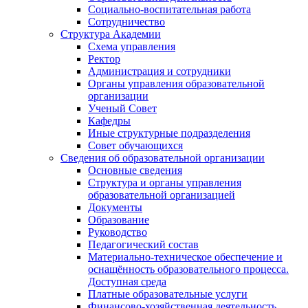
Социально-воспитательная работа
Сотрудничество
Структура Академии
Схема управления
Ректор
Администрация и сотрудники
Органы управления образовательной
организации
Ученый Совет
Кафедры
Иные структурные подразделения
Совет обучающихся
Сведения об образовательной организации
Основные сведения
Структура и органы управления
образовательной организацией
Документы
Образование
Руководство
Педагогический состав
Материально-техническое обеспечение и
оснащённость образовательного процесса.
Доступная среда
Платные образовательные услуги
Финансово-хозяйственная деятельность