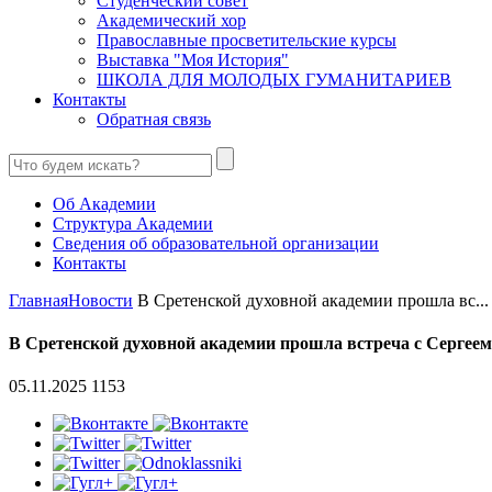
Студенческий совет
Академический хор
Православные просветительские курсы
Выставка "Моя История"
ШКОЛА ДЛЯ МОЛОДЫХ ГУМАНИТАРИЕВ
Контакты
Обратная связь
Об Академии
Структура Академии
Сведения об образовательной организации
Контакты
Главная
Новости
В Сретенской духовной академии прошла вс...
В Сретенской духовной академии прошла встреча с Серг
05.11.2025
1153