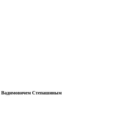
еем Вадимовичем Степашиным