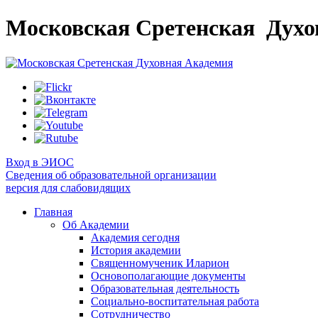
Московская Сретенская
Духо
Вход в ЭИОС
Сведения об образовательной организации
версия для слабовидящих
Главная
Об Академии
Академия сегодня
История академии
Священномученик Иларион
Основополагающие документы
Образовательная деятельность
Социально-воспитательная работа
Сотрудничество