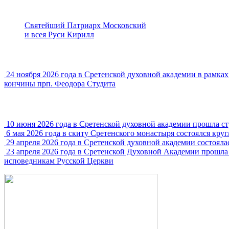
Святейший Патриарх Московский
и всея Руси Кирилл
24 ноября 2026 года в Сретенской духовной академии в рамк
кончины прп. Феодора Студита
10 июня 2026 года в Сретенской духовной академии прошла с
6 мая 2026 года в скиту Сретенского монастыря состоялся кру
29 апреля 2026 года в Сретенской духовной академии состояла
23 апреля 2026 года в Сретенской Духовной Академии прошла
исповедникам Русской Церкви