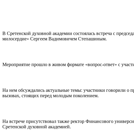
В Сретенской духовной академии состоялась встреча с предсе
милосердие» Сергеем Вадимовичем Степашиным.
Мероприятие прошло в живом формате «вопрос-ответ» с участ
На нем обсуждались актуальные темы: участники говорили о п
вызовах, стоящих перед молодым поколением.
На встрече присутствовал также ректор Финансового универс
Сретенской духовной академией.