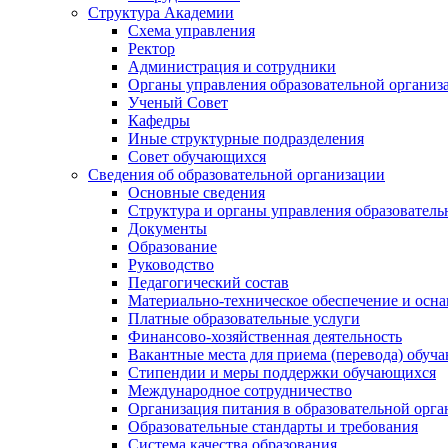
Структура Академии
Схема управления
Ректор
Администрация и сотрудники
Органы управления образовательной организ
Ученый Совет
Кафедры
Иные структурные подразделения
Совет обучающихся
Сведения об образовательной организации
Основные сведения
Структура и органы управления образователь
Документы
Образование
Руководство
Педагогический состав
Материально-техническое обеспечение и осна
Платные образовательные услуги
Финансово-хозяйственная деятельность
Вакантные места для приема (перевода) обуч
Стипендии и меры поддержки обучающихся
Международное сотрудничество
Организация питания в образовательной орг
Образовательные стандарты и требования
Система качества образования