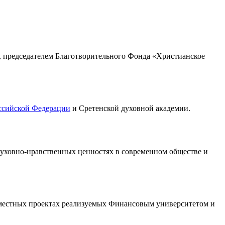
, председателем Благотворительного Фонда «Христианское
ссийской Федерации
и Сретенской духовной академии.
духовно-нравственных ценностях в современном обществе и
овместных проектах реализуемых Финансовым университетом и