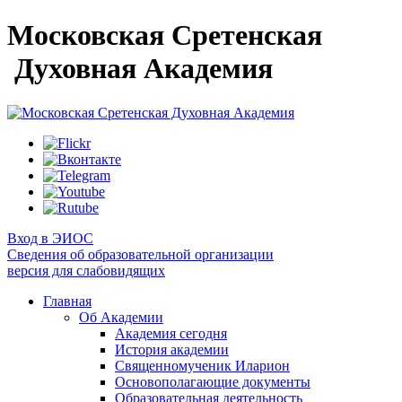
Московская Сретенская
Духовная Академия
Вход в ЭИОС
Сведения об образовательной организации
версия для слабовидящих
Главная
Об Академии
Академия сегодня
История академии
Священномученик Иларион
Основополагающие документы
Образовательная деятельность