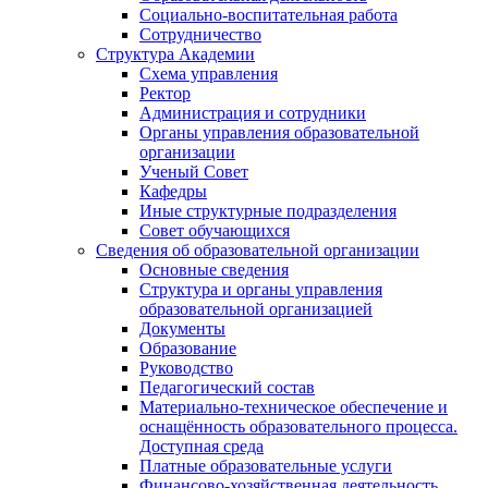
Социально-воспитательная работа
Сотрудничество
Структура Академии
Схема управления
Ректор
Администрация и сотрудники
Органы управления образовательной
организации
Ученый Совет
Кафедры
Иные структурные подразделения
Совет обучающихся
Сведения об образовательной организации
Основные сведения
Структура и органы управления
образовательной организацией
Документы
Образование
Руководство
Педагогический состав
Материально-техническое обеспечение и
оснащённость образовательного процесса.
Доступная среда
Платные образовательные услуги
Финансово-хозяйственная деятельность