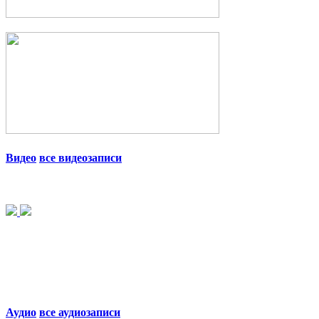
Видео
все видеозаписи
Аудио
все аудиозаписи