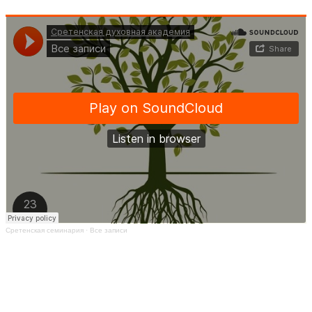
Сретенская семинария
·
Все записи