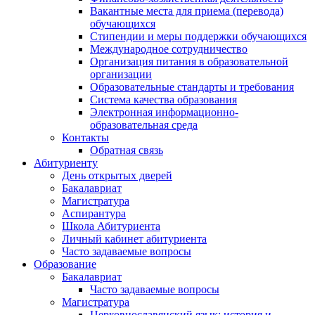
Вакантные места для приема (перевода)
обучающихся
Стипендии и меры поддержки обучающихся
Международное сотрудничество
Организация питания в образовательной
организации
Образовательные стандарты и требования
Система качества образования
Электронная информационно-
образовательная среда
Контакты
Обратная связь
Абитуриенту
День открытых дверей
Бакалавриат
Магистратура
Аспирантура
Школа Абитуриента
Личный кабинет абитуриента
Часто задаваемые вопросы
Образование
Бакалавриат
Часто задаваемые вопросы
Магистратура
Церковнославянский язык: история и