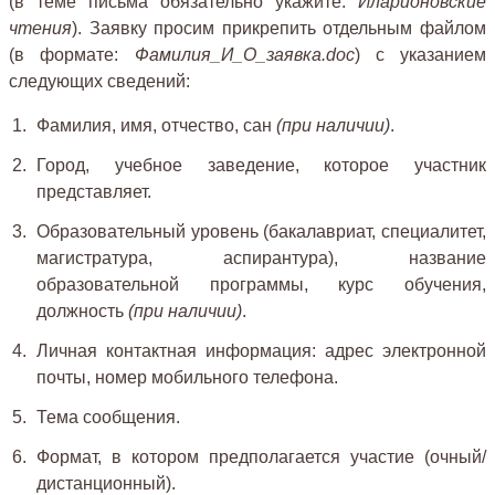
(в теме письма обязательно укажите:
Иларионовские
чтения
). Заявку просим прикрепить отдельным файлом
(в формате:
Фамилия_И_О_заявка.doc
) с указанием
следующих сведений:
Фамилия, имя, отчество, сан
(при наличии)
.
Город, учебное заведение, которое участник
представляет.
Образовательный уровень (бакалавриат, специалитет,
магистратура, аспирантура), название
образовательной программы, курс обучения,
должность
(при наличии)
.
Личная контактная информация: адрес электронной
почты, номер мобильного телефона.
Тема сообщения.
Формат, в котором предполагается участие (очный/
дистанционный).