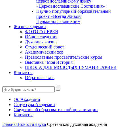
церковнославянскому языку
«Церковнославянские Состязания»
Научно-популярный образовательный
проект «Всегда Живой
Церковнославянский»
Жизнь академии
ФОТОГАЛЕРЕЯ
Общие сведения
Духовная жизнь
Студенческий совет
Академический хор
Православные просветительские курсы
Выставка "Моя История"
ШКОЛА ДЛЯ МОЛОДЫХ ГУМАНИТАРИЕВ
Контакты
Обратная связь
Об Академии
Структура Академии
Сведения об образовательной организации
Контакты
Главная
Новости
Наука
Сретенская духовная академия