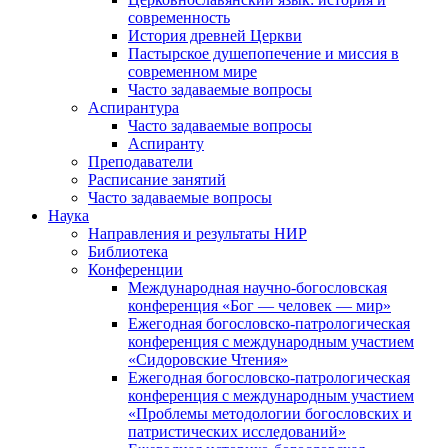
современность
История древней Церкви
Пастырское душепопечение и миссия в
современном мире
Часто задаваемые вопросы
Аспирантура
Часто задаваемые вопросы
Аспиранту
Преподаватели
Расписание занятий
Часто задаваемые вопросы
Наука
Направления и результаты НИР
Библиотека
Конференции
Международная научно-богословская
конференция «Бог — человек — мир»
Ежегодная богословско-патрологическая
конференция с международным участием
«Сидоровские Чтения»
Ежегодная богословско-патрологическая
конференция с международным участием
«Проблемы методологии богословских и
патристических исследований»