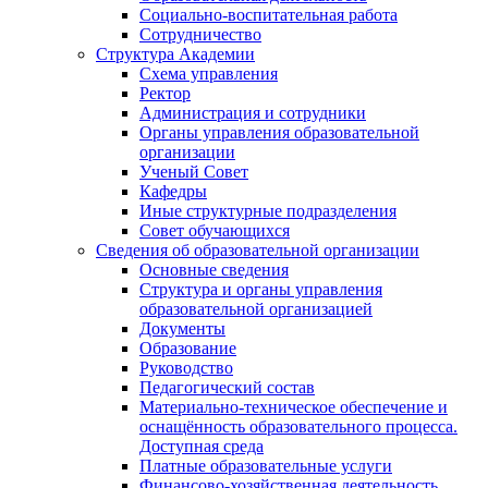
Социально-воспитательная работа
Сотрудничество
Структура Академии
Схема управления
Ректор
Администрация и сотрудники
Органы управления образовательной
организации
Ученый Совет
Кафедры
Иные структурные подразделения
Совет обучающихся
Сведения об образовательной организации
Основные сведения
Структура и органы управления
образовательной организацией
Документы
Образование
Руководство
Педагогический состав
Материально-техническое обеспечение и
оснащённость образовательного процесса.
Доступная среда
Платные образовательные услуги
Финансово-хозяйственная деятельность