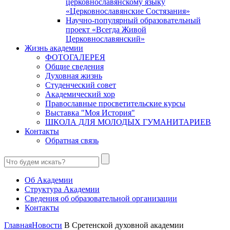
церковнославянскому языку
«Церковнославянские Состязания»
Научно-популярный образовательный
проект «Всегда Живой
Церковнославянский»
Жизнь академии
ФОТОГАЛЕРЕЯ
Общие сведения
Духовная жизнь
Студенческий совет
Академический хор
Православные просветительские курсы
Выставка "Моя История"
ШКОЛА ДЛЯ МОЛОДЫХ ГУМАНИТАРИЕВ
Контакты
Обратная связь
Об Академии
Структура Академии
Сведения об образовательной организации
Контакты
Главная
Новости
В Сретенской духовной академии