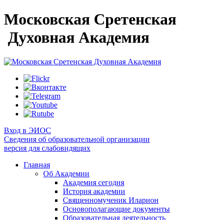
Московская Сретенская
Духовная Академия
Вход в ЭИОС
Сведения об образовательной организации
версия для слабовидящих
Главная
Об Академии
Академия сегодня
История академии
Священномученик Иларион
Основополагающие документы
Образовательная деятельность