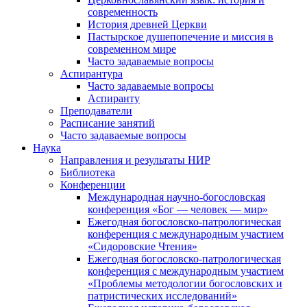
современность
История древней Церкви
Пастырское душепопечение и миссия в
современном мире
Часто задаваемые вопросы
Аспирантура
Часто задаваемые вопросы
Аспиранту
Преподаватели
Расписание занятий
Часто задаваемые вопросы
Наука
Направления и результаты НИР
Библиотека
Конференции
Международная научно-богословская
конференция «Бог — человек — мир»
Ежегодная богословско-патрологическая
конференция с международным участием
«Сидоровские Чтения»
Ежегодная богословско-патрологическая
конференция с международным участием
«Проблемы методологии богословских и
патристических исследований»