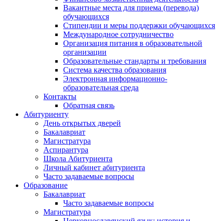
Вакантные места для приема (перевода)
обучающихся
Стипендии и меры поддержки обучающихся
Международное сотрудничество
Организация питания в образовательной
организации
Образовательные стандарты и требования
Система качества образования
Электронная информационно-
образовательная среда
Контакты
Обратная связь
Абитуриенту
День открытых дверей
Бакалавриат
Магистратура
Аспирантура
Школа Абитуриента
Личный кабинет абитуриента
Часто задаваемые вопросы
Образование
Бакалавриат
Часто задаваемые вопросы
Магистратура
Церковнославянский язык: история и