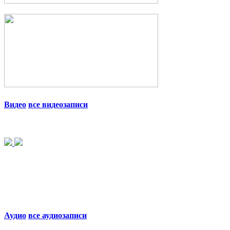
Видео
все видеозаписи
Аудио
все аудиозаписи