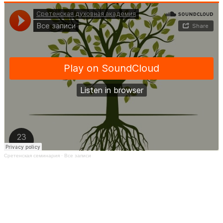
Сретенская семинария
·
Все записи