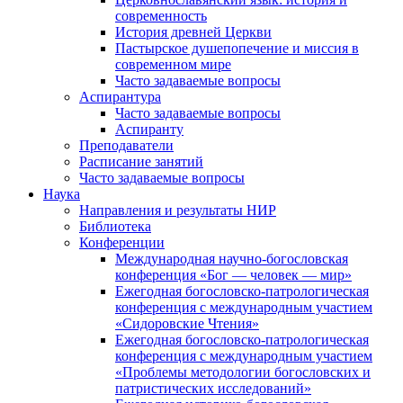
современность
История древней Церкви
Пастырское душепопечение и миссия в
современном мире
Часто задаваемые вопросы
Аспирантура
Часто задаваемые вопросы
Аспиранту
Преподаватели
Расписание занятий
Часто задаваемые вопросы
Наука
Направления и результаты НИР
Библиотека
Конференции
Международная научно-богословская
конференция «Бог — человек — мир»
Ежегодная богословско-патрологическая
конференция с международным участием
«Сидоровские Чтения»
Ежегодная богословско-патрологическая
конференция с международным участием
«Проблемы методологии богословских и
патристических исследований»