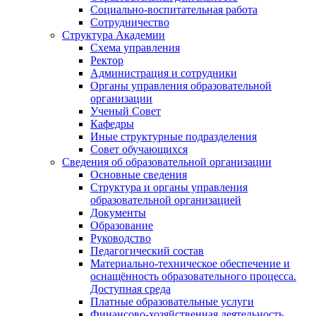
Социально-воспитательная работа
Сотрудничество
Структура Академии
Схема управления
Ректор
Администрация и сотрудники
Органы управления образовательной
организации
Ученый Совет
Кафедры
Иные структурные подразделения
Совет обучающихся
Сведения об образовательной организации
Основные сведения
Структура и органы управления
образовательной организацией
Документы
Образование
Руководство
Педагогический состав
Материально-техническое обеспечение и
оснащённость образовательного процесса.
Доступная среда
Платные образовательные услуги
Финансово-хозяйственная деятельность