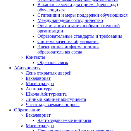
Вакантные места для приема (перевода)
обучающихся
Стипендии и меры поддержки обучающихся
Международное сотрудничество
Организация питания в образовательной
организации
Образовательные стандарты и требования
Система качества образования
Электронная информационно-
образовательная среда
Контакты
Обратная связь
Абитуриенту
День открытых дверей
Бакалавриат
Магистратура
Аспирантура
Школа Абитуриента
Личный кабинет абитуриента
Часто задаваемые вопросы
Образование
Бакалавриат
Часто задаваемые вопросы
Магистратура
Церковнославянский язык: история и