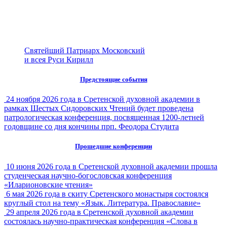
Святейший Патриарх Московский
и всея Руси Кирилл
Предстоящие события
24 ноября 2026 года в Сретенской духовной академии в
рамках Шестых Сидоровских Чтений будет проведена
патрологическая конференция, посвященная 1200-летней
годовщине со дня кончины прп. Феодора Студита
Прошедшие конференции
10 июня 2026 года в Сретенской духовной академии прошла
студенческая научно-богословская конференция
«Иларионовские чтения»
6 мая 2026 года в скиту Сретенского монастыря состоялся
круглый стол на тему «Язык. Литература. Православие»
29 апреля 2026 года в Сретенской духовной академии
состоялась научно-практическая конференция «Слова в