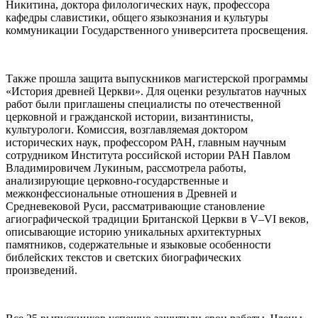
Никитина, доктора филологических наук, профессора
кафедры славистики, общего языкознания и культуры
коммуникации Государственного университета просвещения.
Также прошла защита выпускников магистерской программы
«История древней Церкви». Для оценки результатов научных
работ были приглашены специалисты по отечественной
церковной и гражданской истории, византинисты,
культурологи. Комиссия, возглавляемая доктором
исторических наук, профессором РАН, главным научным
сотрудником Института российской истории РАН Павлом
Владимировичем Лукиным, рассмотрела работы,
анализирующие церковно-государственные и
межконфессиональные отношения в Древней и
Средневековой Руси, рассматривающие становление
агиографической традиции Британской Церкви в V–VI веков,
описывающие историю уникальных архитектурных
памятников, содержательные и языковые особенности
библейских текстов и светских биографических
произведений.