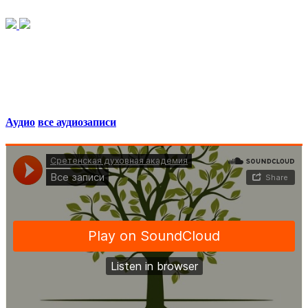
Аудио
все аудиозаписи