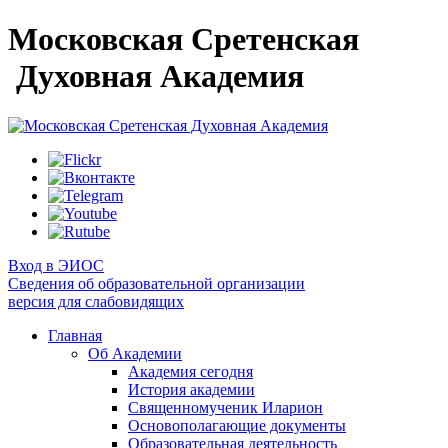
Московская Сретенская
Духовная Академия
Вход в ЭИОС
Сведения об образовательной организации
версия для слабовидящих
Главная
Об Академии
Академия сегодня
История академии
Священномученик Иларион
Основополагающие документы
Образовательная деятельность