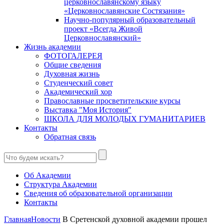
церковнославянскому языку
«Церковнославянские Состязания»
Научно-популярный образовательный
проект «Всегда Живой
Церковнославянский»
Жизнь академии
ФОТОГАЛЕРЕЯ
Общие сведения
Духовная жизнь
Студенческий совет
Академический хор
Православные просветительские курсы
Выставка "Моя История"
ШКОЛА ДЛЯ МОЛОДЫХ ГУМАНИТАРИЕВ
Контакты
Обратная связь
Об Академии
Структура Академии
Сведения об образовательной организации
Контакты
Главная
Новости
В Сретенской духовной академии прошел