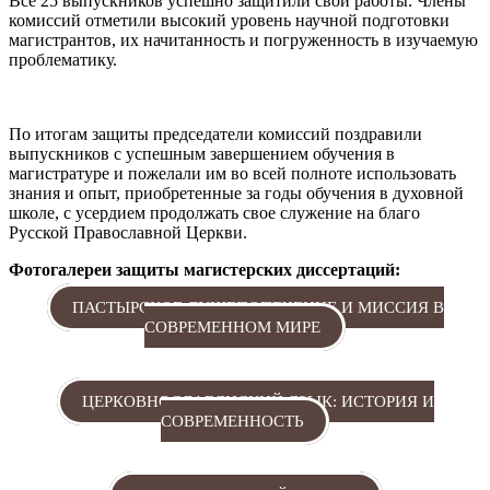
Все 25 выпускников успешно защитили свои работы. Члены
комиссий отметили высокий уровень научной подготовки
магистрантов, их начитанность и погруженность в изучаемую
проблематику.
По итогам защиты председатели комиссий поздравили
выпускников с успешным завершением обучения в
магистратуре и пожелали им во всей полноте использовать
знания и опыт, приобретенные за годы обучения в духовной
школе, с усердием продолжать свое служение на благо
Русской Православной Церкви.
Фотогалереи защиты магистерских диссертаций:
ПАСТЫРСКОЕ ДУШЕПОПЕЧЕНИЕ И МИССИЯ В
СОВРЕМЕННОМ МИРЕ
ЦЕРКОВНОСЛАВЯНСКИЙ ЯЗЫК: ИСТОРИЯ И
СОВРЕМЕННОСТЬ