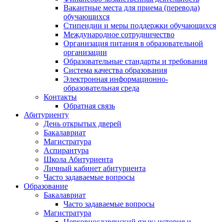
Вакантные места для приема (перевода)
обучающихся
Стипендии и меры поддержки обучающихся
Международное сотрудничество
Организация питания в образовательной
организации
Образовательные стандарты и требования
Система качества образования
Электронная информационно-
образовательная среда
Контакты
Обратная связь
Абитуриенту
День открытых дверей
Бакалавриат
Магистратура
Аспирантура
Школа Абитуриента
Личный кабинет абитуриента
Часто задаваемые вопросы
Образование
Бакалавриат
Часто задаваемые вопросы
Магистратура
Церковнославянский язык: история и