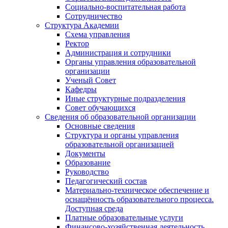
Социально-воспитательная работа
Сотрудничество
Структура Академии
Схема управления
Ректор
Администрация и сотрудники
Органы управления образовательной
организации
Ученый Совет
Кафедры
Иные структурные подразделения
Совет обучающихся
Сведения об образовательной организации
Основные сведения
Структура и органы управления
образовательной организацией
Документы
Образование
Руководство
Педагогический состав
Материально-техническое обеспечение и
оснащённость образовательного процесса.
Доступная среда
Платные образовательные услуги
Финансово-хозяйственная деятельность