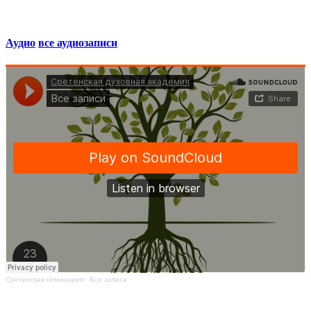
Аудио
все аудиозаписи
Сретенская семинария
·
Все записи