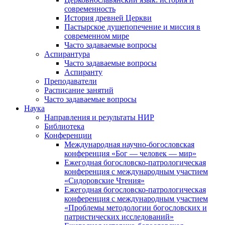
современность
История древней Церкви
Пастырское душепопечение и миссия в
современном мире
Часто задаваемые вопросы
Аспирантура
Часто задаваемые вопросы
Аспиранту
Преподаватели
Расписание занятий
Часто задаваемые вопросы
Наука
Направления и результаты НИР
Библиотека
Конференции
Международная научно-богословская
конференция «Бог — человек — мир»
Ежегодная богословско-патрологическая
конференция с международным участием
«Сидоровские Чтения»
Ежегодная богословско-патрологическая
конференция с международным участием
«Проблемы методологии богословских и
патристических исследований»