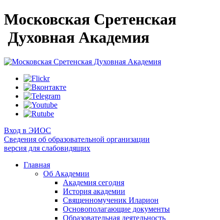
Московская Сретенская
Духовная Академия
Вход в ЭИОС
Сведения об образовательной организации
версия для слабовидящих
Главная
Об Академии
Академия сегодня
История академии
Священномученик Иларион
Основополагающие документы
Образовательная деятельность