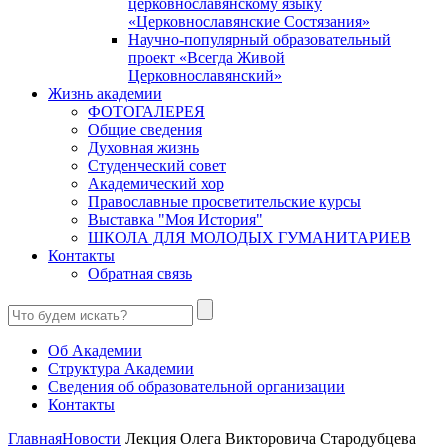
церковнославянскому языку
«Церковнославянские Состязания»
Научно-популярный образовательный
проект «Всегда Живой
Церковнославянский»
Жизнь академии
ФОТОГАЛЕРЕЯ
Общие сведения
Духовная жизнь
Студенческий совет
Академический хор
Православные просветительские курсы
Выставка "Моя История"
ШКОЛА ДЛЯ МОЛОДЫХ ГУМАНИТАРИЕВ
Контакты
Обратная связь
Об Академии
Структура Академии
Сведения об образовательной организации
Контакты
Главная
Новости
Лекция Олега Викторовича Стародубцева