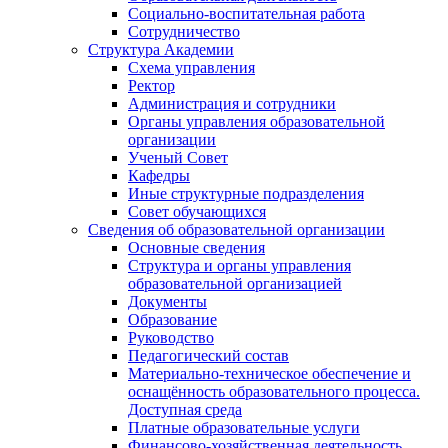
Социально-воспитательная работа
Сотрудничество
Структура Академии
Схема управления
Ректор
Администрация и сотрудники
Органы управления образовательной
организации
Ученый Совет
Кафедры
Иные структурные подразделения
Совет обучающихся
Сведения об образовательной организации
Основные сведения
Структура и органы управления
образовательной организацией
Документы
Образование
Руководство
Педагогический состав
Материально-техническое обеспечение и
оснащённость образовательного процесса.
Доступная среда
Платные образовательные услуги
Финансово-хозяйственная деятельность