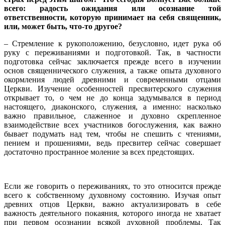
всего: радость ожидания или осознание той
ответственности, которую принимает на себя священник,
или, может быть, что-то другое?
– Стремление к рукоположению, безусловно, идет рука об
руку с переживаниями и подготовкой. Так, в частности
подготовка сейчас заключается прежде всего в изучении
основ священнического служения, а также опыта духовного
окормления людей древними и современными отцами
Церкви. Изучение особенностей пресвитерского служения
открывает то, о чем не до конца задумывался в период
настоящего, диаконского, служения, а именно: насколько
важно правильное, слаженное и духовно скрепленное
взаимодействие всех участников богослужения, как важно
бывает подумать над тем, чтобы не спешить с чтениями,
пением и прошениями, ведь пресвитер сейчас совершает
достаточно пространное моление за всех предстоящих.
Если же говорить о переживаниях, то это относится прежде
всего к собственному духовному состоянию. Изучая опыт
древних отцов Церкви, важно актуализировать в себе
важность деятельного покаяния, которого иногда не хватает
при первом осознании всякой духовной проблемы. Так