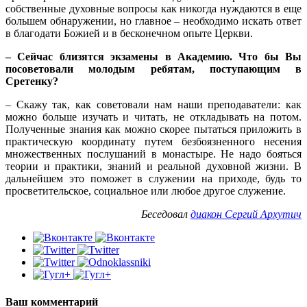
собственные духовные вопросы как никогда нуждаются в еще
большем обнаружении, но главное – необходимо искать ответ
в благодати Божией и в бесконечном опыте Церкви.
– Сейчас близятся экзамены в Академию. Что бы Вы
посоветовали молодым ребятам, поступающим в
Сретенку?
– Скажу так, как советовали нам наши преподаватели: как
можно больше изучать и читать, не откладывать на потом.
Полученные знания как можно скорее пытаться приложить в
практическую координату путем безбоязненного несения
множественных послушаний в монастыре. Не надо бояться
теории и практики, знаний и реальной духовной жизни. В
дальнейшем это поможет в служении на приходе, будь то
просветительское, социальное или любое другое служение.
Беседовал
диакон Сергий Архутич
Ваш комментарий