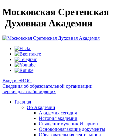
Московская Сретенская
Духовная Академия
Вход в ЭИОС
Сведения об образовательной организации
версия для слабовидящих
Главная
Об Академии
Академия сегодня
История академии
Священномученик Иларион
Основополагающие документы
Образовательная деятельность