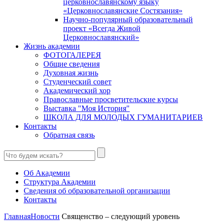
церковнославянскому языку
«Церковнославянские Состязания»
Научно-популярный образовательный
проект «Всегда Живой
Церковнославянский»
Жизнь академии
ФОТОГАЛЕРЕЯ
Общие сведения
Духовная жизнь
Студенческий совет
Академический хор
Православные просветительские курсы
Выставка "Моя История"
ШКОЛА ДЛЯ МОЛОДЫХ ГУМАНИТАРИЕВ
Контакты
Обратная связь
Об Академии
Структура Академии
Сведения об образовательной организации
Контакты
Главная
Новости
Священство – следующий уровень