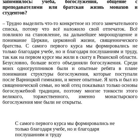
запомнилось: учеба, богослужения, общение с
преподавателями или братская жизнь монахов и
студентов?
– Трудно выделить что-то конкретное из этого замечательного
списка, потому что всё наложило свой отпечаток. Всё
повлияло на становление, на дальнейшее мироощущение и
понимание Церкви, церковной жизни, священнического
братства. С самого первого курса мы формировались не
только благодаря учебе, но и благодаря послушаниям и труду,
так как на первом курсе мы жили в скиту в Рязанской области.
Безусловно, больше всего объединяли богослужения. Среди
моих одногруппников были и опытные ребята в плане
понимания структуры богослужения, которые поступали
после Варницкой гимназии, и менее опытные. Я хоть и был из
священнической семьи, но мой отец показывал только основы
богослужебной традиции, поэтому многие тонкости этого
великого, торжественного, именно монастырского
богослужения мне были не открыты.
С самого первого курса мы формировались не
только благодаря учебе, но и благодаря
послушаниям и труду