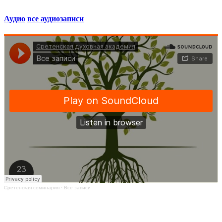
Аудио
все аудиозаписи
Сретенская семинария
·
Все записи