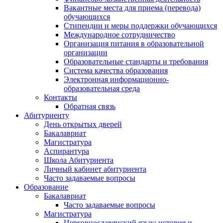
Вакантные места для приема (перевода)
обучающихся
Стипендии и меры поддержки обучающихся
Международное сотрудничество
Организация питания в образовательной
организации
Образовательные стандарты и требования
Система качества образования
Электронная информационно-
образовательная среда
Контакты
Обратная связь
Абитуриенту
День открытых дверей
Бакалавриат
Магистратура
Аспирантура
Школа Абитуриента
Личный кабинет абитуриента
Часто задаваемые вопросы
Образование
Бакалавриат
Часто задаваемые вопросы
Магистратура
Церковнославянский язык: история и