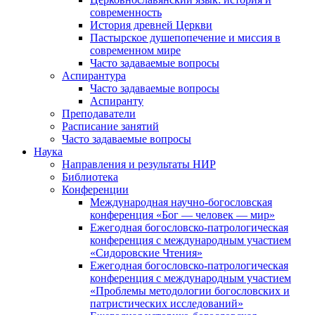
современность
История древней Церкви
Пастырское душепопечение и миссия в
современном мире
Часто задаваемые вопросы
Аспирантура
Часто задаваемые вопросы
Аспиранту
Преподаватели
Расписание занятий
Часто задаваемые вопросы
Наука
Направления и результаты НИР
Библиотека
Конференции
Международная научно-богословская
конференция «Бог — человек — мир»
Ежегодная богословско-патрологическая
конференция с международным участием
«Сидоровские Чтения»
Ежегодная богословско-патрологическая
конференция с международным участием
«Проблемы методологии богословских и
патристических исследований»