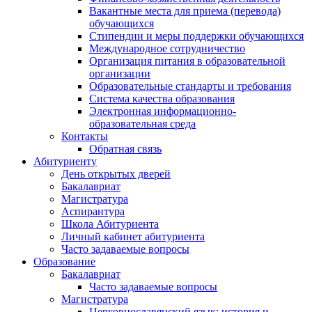
Вакантные места для приема (перевода)
обучающихся
Стипендии и меры поддержки обучающихся
Международное сотрудничество
Организация питания в образовательной
организации
Образовательные стандарты и требования
Система качества образования
Электронная информационно-
образовательная среда
Контакты
Обратная связь
Абитуриенту
День открытых дверей
Бакалавриат
Магистратура
Аспирантура
Школа Абитуриента
Личный кабинет абитуриента
Часто задаваемые вопросы
Образование
Бакалавриат
Часто задаваемые вопросы
Магистратура
Церковнославянский язык: история и