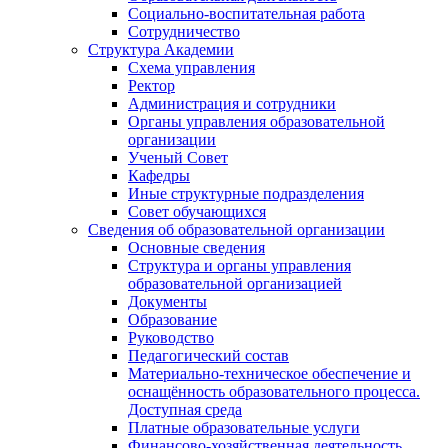
Социально-воспитательная работа
Сотрудничество
Структура Академии
Схема управления
Ректор
Администрация и сотрудники
Органы управления образовательной
организации
Ученый Совет
Кафедры
Иные структурные подразделения
Совет обучающихся
Сведения об образовательной организации
Основные сведения
Структура и органы управления
образовательной организацией
Документы
Образование
Руководство
Педагогический состав
Материально-техническое обеспечение и
оснащённость образовательного процесса.
Доступная среда
Платные образовательные услуги
Финансово-хозяйственная деятельность