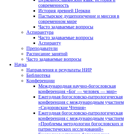
современность
История древней Церкви
Пастырское душепопечение и миссия в
современном мире
Часто задаваемые вопросы
Аспирантура
Часто задаваемые вопросы
Аспиранту
Преподаватели
Расписание занятий
Часто задаваемые вопросы
Наука
Направления и результаты НИР
Библиотека
Конференции
Международная научно-богословская
конференция «Бог — человек — мир»
Ежегодная богословско-патрологическая
конференция с международным участием
«Сидоровские Чтения»
Ежегодная богословско-патрологическая
конференция с международным участием
«Проблемы методологии богословских и
патристических исследований»