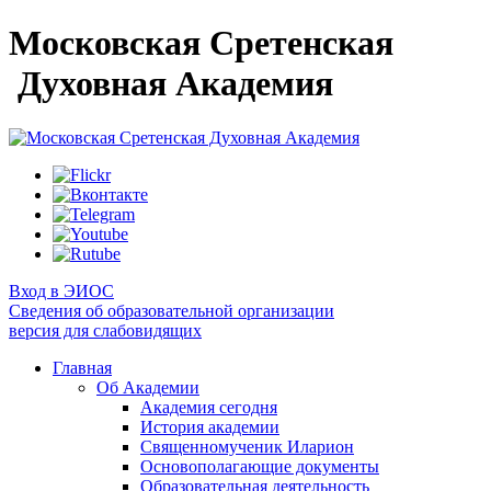
Московская Сретенская
Духовная Академия
Вход в ЭИОС
Сведения об образовательной организации
версия для слабовидящих
Главная
Об Академии
Академия сегодня
История академии
Священномученик Иларион
Основополагающие документы
Образовательная деятельность