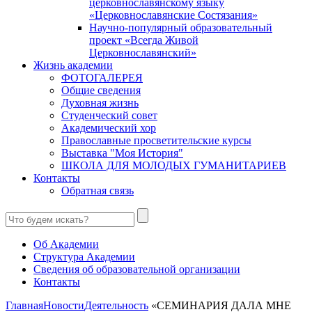
церковнославянскому языку
«Церковнославянские Состязания»
Научно-популярный образовательный
проект «Всегда Живой
Церковнославянский»
Жизнь академии
ФОТОГАЛЕРЕЯ
Общие сведения
Духовная жизнь
Студенческий совет
Академический хор
Православные просветительские курсы
Выставка "Моя История"
ШКОЛА ДЛЯ МОЛОДЫХ ГУМАНИТАРИЕВ
Контакты
Обратная связь
Об Академии
Структура Академии
Сведения об образовательной организации
Контакты
Главная
Новости
Деятельность
«СЕМИНАРИЯ ДАЛА МНЕ