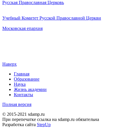
Русская Православная Церковь
Учебный Комитет Русской Православной Церкви
Московская епархия
Наверх
Главная
Образование
Наука
Жизнь академии
Контакты
Полная версия
© 2015-2021 sdamp.ru
При перепечатке ссылка на sdamp.ru обязательна
Разработка сайта
StepUp