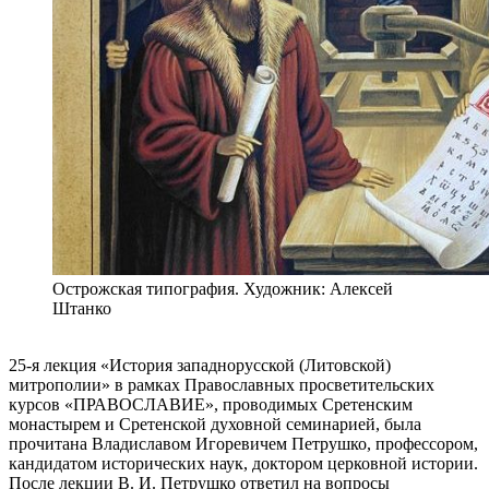
Острожская типография. Художник: Алексей
Штанко
25-я лекция «История западнорусской (Литовской)
митрополии» в рамках Православных просветительских
курсов «ПРАВОСЛАВИЕ», проводимых Сретенским
монастырем и Сретенской духовной семинарией, была
прочитана Владиславом Игоревичем Петрушко, профессором,
кандидатом исторических наук, доктором церковной истории.
После лекции В. И. Петрушко ответил на вопросы