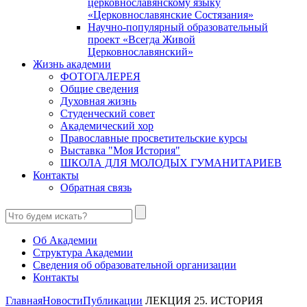
церковнославянскому языку
«Церковнославянские Состязания»
Научно-популярный образовательный
проект «Всегда Живой
Церковнославянский»
Жизнь академии
ФОТОГАЛЕРЕЯ
Общие сведения
Духовная жизнь
Студенческий совет
Академический хор
Православные просветительские курсы
Выставка "Моя История"
ШКОЛА ДЛЯ МОЛОДЫХ ГУМАНИТАРИЕВ
Контакты
Обратная связь
Об Академии
Структура Академии
Сведения об образовательной организации
Контакты
Главная
Новости
Публикации
ЛЕКЦИЯ 25. ИСТОРИЯ