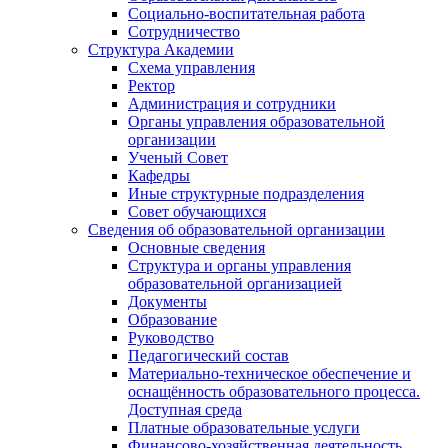
Социально-воспитательная работа
Сотрудничество
Структура Академии
Схема управления
Ректор
Администрация и сотрудники
Органы управления образовательной
организации
Ученый Совет
Кафедры
Иные структурные подразделения
Совет обучающихся
Сведения об образовательной организации
Основные сведения
Структура и органы управления
образовательной организацией
Документы
Образование
Руководство
Педагогический состав
Материально-техническое обеспечение и
оснащённость образовательного процесса.
Доступная среда
Платные образовательные услуги
Финансово-хозяйственная деятельность