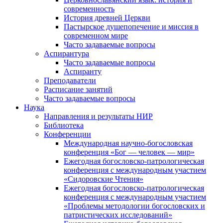
современность
История древней Церкви
Пастырское душепопечение и миссия в
современном мире
Часто задаваемые вопросы
Аспирантура
Часто задаваемые вопросы
Аспиранту
Преподаватели
Расписание занятий
Часто задаваемые вопросы
Наука
Направления и результаты НИР
Библиотека
Конференции
Международная научно-богословская
конференция «Бог — человек — мир»
Ежегодная богословско-патрологическая
конференция с международным участием
«Сидоровские Чтения»
Ежегодная богословско-патрологическая
конференция с международным участием
«Проблемы методологии богословских и
патристических исследований»