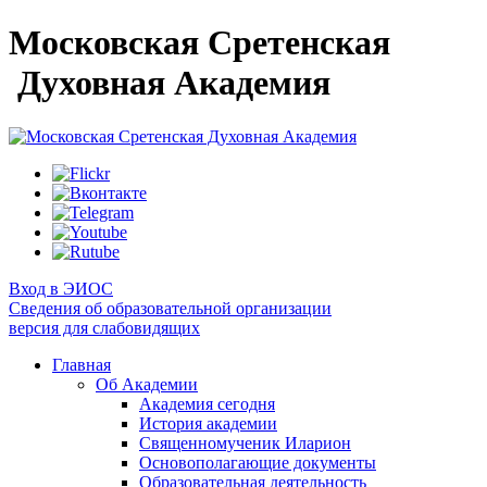
Московская Сретенская
Духовная Академия
Вход в ЭИОС
Сведения об образовательной организации
версия для слабовидящих
Главная
Об Академии
Академия сегодня
История академии
Священномученик Иларион
Основополагающие документы
Образовательная деятельность