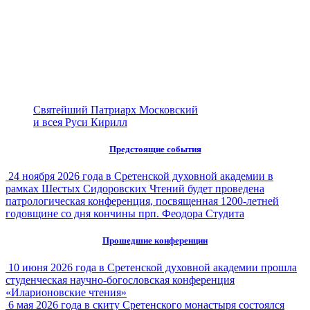
Святейший Патриарх Московский
и всея Руси Кирилл
Предстоящие события
24 ноября 2026 года в Сретенской духовной академии в
рамках Шестых Сидоровских Чтений будет проведена
патрологическая конференция, посвященная 1200-летней
годовщине со дня кончины прп. Феодора Студита
Прошедшие конференции
10 июня 2026 года в Сретенской духовной академии прошла
студенческая научно-богословская конференция
«Иларионовские чтения»
6 мая 2026 года в скиту Сретенского монастыря состоялся