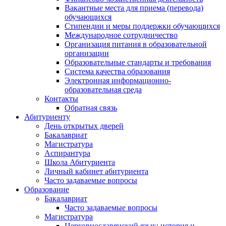
Вакантные места для приема (перевода)
обучающихся
Стипендии и меры поддержки обучающихся
Международное сотрудничество
Организация питания в образовательной
организации
Образовательные стандарты и требования
Система качества образования
Электронная информационно-
образовательная среда
Контакты
Обратная связь
Абитуриенту
День открытых дверей
Бакалавриат
Магистратура
Аспирантура
Школа Абитуриента
Личный кабинет абитуриента
Часто задаваемые вопросы
Образование
Бакалавриат
Часто задаваемые вопросы
Магистратура
Церковнославянский язык: история и