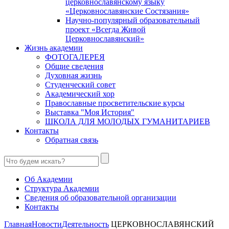
церковнославянскому языку
«Церковнославянские Состязания»
Научно-популярный образовательный
проект «Всегда Живой
Церковнославянский»
Жизнь академии
ФОТОГАЛЕРЕЯ
Общие сведения
Духовная жизнь
Студенческий совет
Академический хор
Православные просветительские курсы
Выставка "Моя История"
ШКОЛА ДЛЯ МОЛОДЫХ ГУМАНИТАРИЕВ
Контакты
Обратная связь
Об Академии
Структура Академии
Сведения об образовательной организации
Контакты
Главная
Новости
Деятельность
ЦЕРКОВНОСЛАВЯНСКИЙ