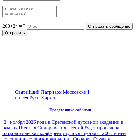
208+24 = ?
Святейший Патриарх Московский
и всея Руси Кирилл
Предстоящие события
24 ноября 2026 года в Сретенской духовной академии в
рамках Шестых Сидоровских Чтений будет проведена
патрологическая конференция, посвященная 1200-летней
годовщине со дня кончины прп. Феодора Студита