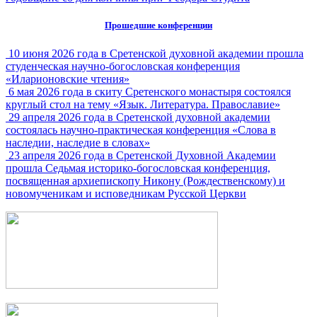
Прошедшие конференции
10 июня 2026 года в Сретенской духовной академии прошла
студенческая научно-богословская конференция
«Иларионовские чтения»
6 мая 2026 года в скиту Сретенского монастыря состоялся
круглый стол на тему «Язык. Литература. Православие»
29 апреля 2026 года в Сретенской духовной академии
состоялась научно-практическая конференция «Слова в
наследии, наследие в словах»
23 апреля 2026 года в Сретенской Духовной Академии
прошла Седьмая историко-богословская конференция,
посвященная архиепископу Никону (Рождественскому) и
новомученикам и исповедникам Русской Церкви