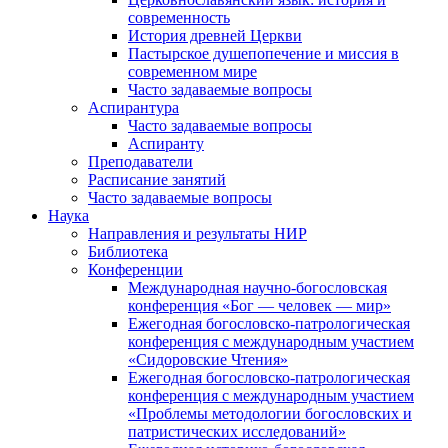
современность
История древней Церкви
Пастырское душепопечение и миссия в
современном мире
Часто задаваемые вопросы
Аспирантура
Часто задаваемые вопросы
Аспиранту
Преподаватели
Расписание занятий
Часто задаваемые вопросы
Наука
Направления и результаты НИР
Библиотека
Конференции
Международная научно-богословская
конференция «Бог — человек — мир»
Ежегодная богословско-патрологическая
конференция с международным участием
«Сидоровские Чтения»
Ежегодная богословско-патрологическая
конференция с международным участием
«Проблемы методологии богословских и
патристических исследований»