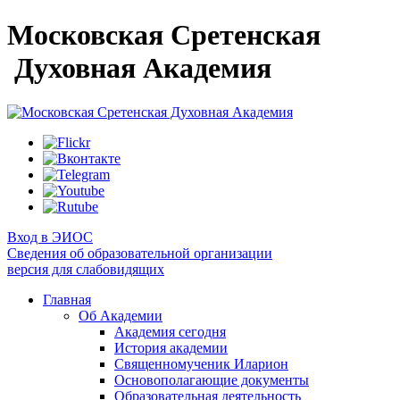
Московская Сретенская
Духовная Академия
Вход в ЭИОС
Сведения об образовательной организации
версия для слабовидящих
Главная
Об Академии
Академия сегодня
История академии
Священномученик Иларион
Основополагающие документы
Образовательная деятельность