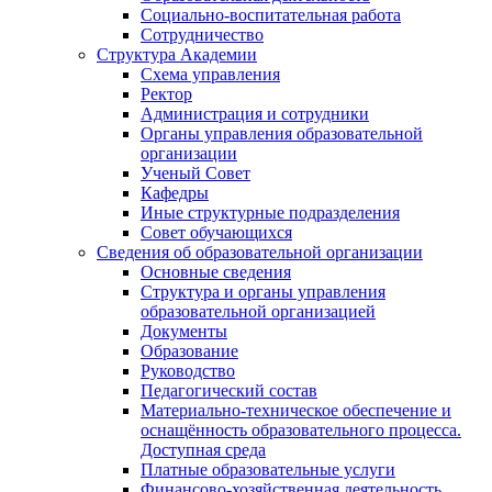
Социально-воспитательная работа
Сотрудничество
Структура Академии
Схема управления
Ректор
Администрация и сотрудники
Органы управления образовательной
организации
Ученый Совет
Кафедры
Иные структурные подразделения
Совет обучающихся
Сведения об образовательной организации
Основные сведения
Структура и органы управления
образовательной организацией
Документы
Образование
Руководство
Педагогический состав
Материально-техническое обеспечение и
оснащённость образовательного процесса.
Доступная среда
Платные образовательные услуги
Финансово-хозяйственная деятельность