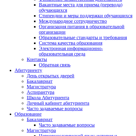
Вакантные места для приема (перевода)
обучающихся
Стипендии и меры поддержки обучающихся
Международное сотрудничество
Организация питания в образовательной
организации
Образовательные стандарты и требования
Система качества образования
Электронная информационно-
образовательная среда
Контакты
Обратная связь
Абитуриенту
День открытых дверей
Бакалавриат
Магистратура
Аспирантура
Школа Абитуриента
Личный кабинет абитуриента
Часто задаваемые вопросы
Образование
Бакалавриат
Часто задаваемые вопросы
Магистратура
Церковнославянский язык: история и