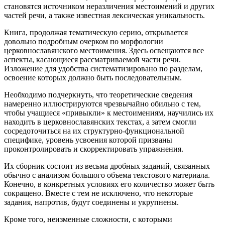
становятся источником неразличения местоимений и других
частей речи, а также известная лексическая уникальность.
Книга, продолжая тематическую серию, открывается
довольно подробным очерком по морфологии
церковнославянского местоимения. Здесь освещаются все
аспекты, касающиеся рассматриваемой части речи.
Изложение для удобства систематизировано по разделам,
освоение которых должно быть последовательным.
Необходимо подчеркнуть, что теоретические сведения
намеренно иллюстрируются чрезвычайно обильно с тем,
чтобы учащиеся «привыкли» к местоимениям, научились их
находить в церковнославянских текстах, а затем смогли
сосредоточиться на их структурно-функциональной
специфике, уровень усвоения которой призваны
проконтролировать и скорректировать упражнения.
Их сборник состоит из весьма дробных заданий, связанных
обычно с анализом большого объема текстового материала.
Конечно, в конкретных условиях его количество может быть
сокращено. Вместе с тем не исключено, что некоторые
задания, напротив, будут соединены и укрупнены.
Кроме того, неизменные сложности, с которыми