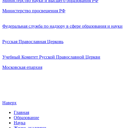
Министерство науки и высшего образования РФ
Министерство просвещения РФ
Федеральная служба по надзору в сфере образования и науки
Русская Православная Церковь
Учебный Комитет Русской Православной Церкви
Московская епархия
Наверх
Главная
Образование
Наука
Жизнь академии