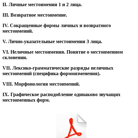
II. Личные местоимения 1 и 2 лица.
III. Возвратное местоимение.
IV. Сокращенные формы личных и возвратного
местоимений.
V. Лично-указательные местоимения 3 лица.
VI. Неличные местоимения. Понятие о местоименном
склонении.
VII. Лексико-грамматические разряды неличных
местоимений (специфика формоизменения).
VIII. Морфонология местоимений.
IX. Графическое расподобление одинаково звучащих
местоименных форм.