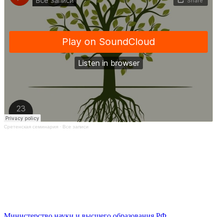
Сретенская семинария
·
Все записи
Министерство науки и высшего образования РФ