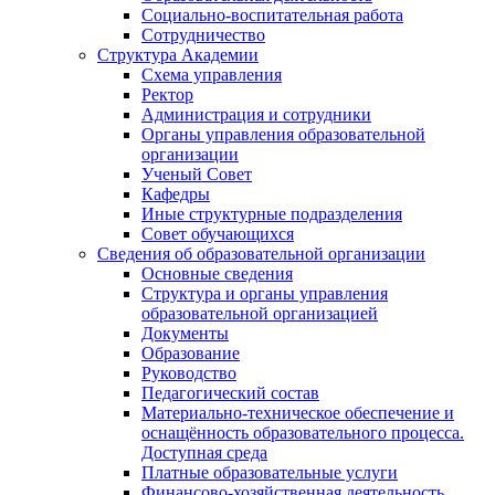
Социально-воспитательная работа
Сотрудничество
Структура Академии
Схема управления
Ректор
Администрация и сотрудники
Органы управления образовательной
организации
Ученый Совет
Кафедры
Иные структурные подразделения
Совет обучающихся
Сведения об образовательной организации
Основные сведения
Структура и органы управления
образовательной организацией
Документы
Образование
Руководство
Педагогический состав
Материально-техническое обеспечение и
оснащённость образовательного процесса.
Доступная среда
Платные образовательные услуги
Финансово-хозяйственная деятельность