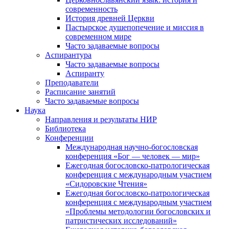
современность
История древней Церкви
Пастырское душепопечение и миссия в
современном мире
Часто задаваемые вопросы
Аспирантура
Часто задаваемые вопросы
Аспиранту
Преподаватели
Расписание занятий
Часто задаваемые вопросы
Наука
Направления и результаты НИР
Библиотека
Конференции
Международная научно-богословская
конференция «Бог — человек — мир»
Ежегодная богословско-патрологическая
конференция с международным участием
«Сидоровские Чтения»
Ежегодная богословско-патрологическая
конференция с международным участием
«Проблемы методологии богословских и
патристических исследований»