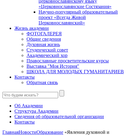
церковнославянскому языку
«Церковнославянские Состязания»
Научно-популярный образовательный
проект «Всегда Живой
Церковнославянский»
Жизнь академии
ФОТОГАЛЕРЕЯ
Общие сведения
Духовная жизнь
Студенческий совет
Академический хор
Православные просветительские курсы
Выставка "Моя История"
ШКОЛА ДЛЯ МОЛОДЫХ ГУМАНИТАРИЕВ
Контакты
Обратная связь
Об Академии
Структура Академии
Сведения об образовательной организации
Контакты
Главная
Новости
Образование
«Явления духовной и