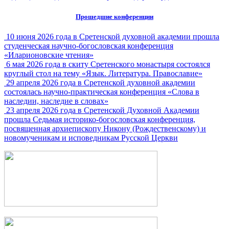
Прошедшие конференции
10 июня 2026 года в Сретенской духовной академии прошла
студенческая научно-богословская конференция
«Иларионовские чтения»
6 мая 2026 года в скиту Сретенского монастыря состоялся
круглый стол на тему «Язык. Литература. Православие»
29 апреля 2026 года в Сретенской духовной академии
состоялась научно-практическая конференция «Слова в
наследии, наследие в словах»
23 апреля 2026 года в Сретенской Духовной Академии
прошла Седьмая историко-богословская конференция,
посвященная архиепископу Никону (Рождественскому) и
новомученикам и исповедникам Русской Церкви