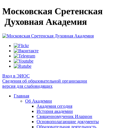
Московская Сретенская
Духовная Академия
Вход в ЭИОС
Сведения об образовательной организации
версия для слабовидящих
Главная
Об Академии
Академия сегодня
История академии
Священномученик Иларион
Основополагающие документы
Образовательная деятельность