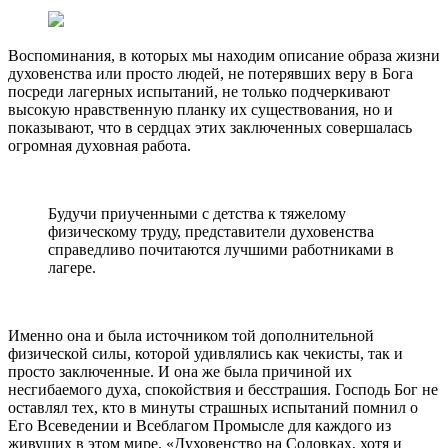
Воспоминания, в которых мы находим описание образа жизни
духовенства или просто людей, не потерявших веру в Бога
посреди лагерных испытаний, не только подчеркивают
высокую нравственную планку их существования, но и
показывают, что в сердцах этих заключенных совершалась
огромная духовная работа.
Будучи приученными с детства к тяжелому
физическому труду, представители духовенства
справедливо почитаются лучшими работниками в
лагере.
Именно она и была источником той дополнительной
физической силы, которой удивлялись как чекисты, так и
просто заключенные. И она же была причиной их
несгибаемого духа, спокойствия и бесстрашия. Господь Бог не
оставлял тех, кто в минуты страшных испытаний помнил о
Его Всеведении и Всеблагом Промысле для каждого из
живущих в этом мире. «Духовенство на Соловках, хотя и