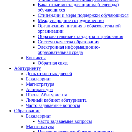
Вакантные места для приема (перевода)
обучающихся
Стипендии и меры поддержки обучающихся
Международное сотрудничество
Организация питания в образовательной
организации
Образовательные стандарты и требования
Система качества образования
Электронная информационно-
образовательная среда
Контакты
Обратная связь
Абитуриенту
День открытых дверей
Бакалавриат
Магистратура
Аспирантура
Школа Абитуриента
Личный кабинет абитуриента
Часто задаваемые вопросы
Образование
Бакалавриат
Часто задаваемые вопросы
Магистратура
Церковнославянский язык: история и