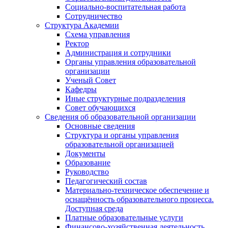
Социально-воспитательная работа
Сотрудничество
Структура Академии
Схема управления
Ректор
Администрация и сотрудники
Органы управления образовательной
организации
Ученый Совет
Кафедры
Иные структурные подразделения
Совет обучающихся
Сведения об образовательной организации
Основные сведения
Структура и органы управления
образовательной организацией
Документы
Образование
Руководство
Педагогический состав
Материально-техническое обеспечение и
оснащённость образовательного процесса.
Доступная среда
Платные образовательные услуги
Финансово-хозяйственная деятельность