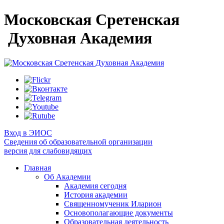
Московская Сретенская
Духовная Академия
Вход в ЭИОС
Сведения об образовательной организации
версия для слабовидящих
Главная
Об Академии
Академия сегодня
История академии
Священномученик Иларион
Основополагающие документы
Образовательная деятельность