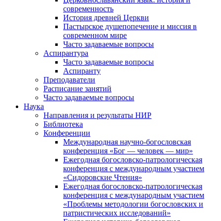
современность
История древней Церкви
Пастырское душепопечение и миссия в
современном мире
Часто задаваемые вопросы
Аспирантура
Часто задаваемые вопросы
Аспиранту
Преподаватели
Расписание занятий
Часто задаваемые вопросы
Наука
Направления и результаты НИР
Библиотека
Конференции
Международная научно-богословская
конференция «Бог — человек — мир»
Ежегодная богословско-патрологическая
конференция с международным участием
«Сидоровские Чтения»
Ежегодная богословско-патрологическая
конференция с международным участием
«Проблемы методологии богословских и
патристических исследований»