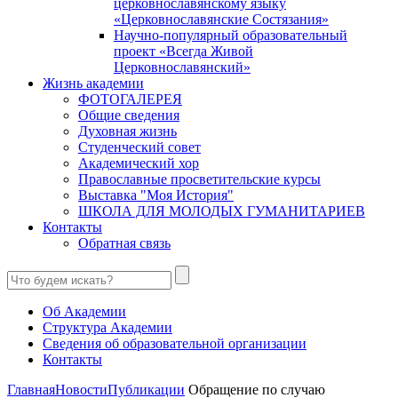
церковнославянскому языку
«Церковнославянские Состязания»
Научно-популярный образовательный
проект «Всегда Живой
Церковнославянский»
Жизнь академии
ФОТОГАЛЕРЕЯ
Общие сведения
Духовная жизнь
Студенческий совет
Академический хор
Православные просветительские курсы
Выставка "Моя История"
ШКОЛА ДЛЯ МОЛОДЫХ ГУМАНИТАРИЕВ
Контакты
Обратная связь
Об Академии
Структура Академии
Сведения об образовательной организации
Контакты
Главная
Новости
Публикации
Обращение по случаю