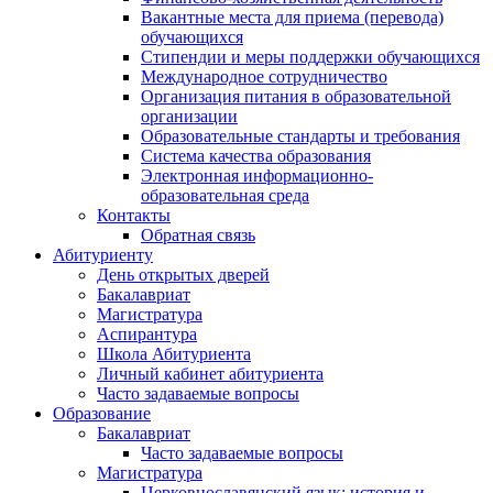
Вакантные места для приема (перевода)
обучающихся
Стипендии и меры поддержки обучающихся
Международное сотрудничество
Организация питания в образовательной
организации
Образовательные стандарты и требования
Система качества образования
Электронная информационно-
образовательная среда
Контакты
Обратная связь
Абитуриенту
День открытых дверей
Бакалавриат
Магистратура
Аспирантура
Школа Абитуриента
Личный кабинет абитуриента
Часто задаваемые вопросы
Образование
Бакалавриат
Часто задаваемые вопросы
Магистратура
Церковнославянский язык: история и