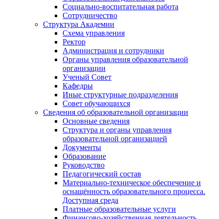
Социально-воспитательная работа
Сотрудничество
Структура Академии
Схема управления
Ректор
Администрация и сотрудники
Органы управления образовательной
организации
Ученый Совет
Кафедры
Иные структурные подразделения
Совет обучающихся
Сведения об образовательной организации
Основные сведения
Структура и органы управления
образовательной организацией
Документы
Образование
Руководство
Педагогический состав
Материально-техническое обеспечение и
оснащённость образовательного процесса.
Доступная среда
Платные образовательные услуги
Финансово-хозяйственная деятельность