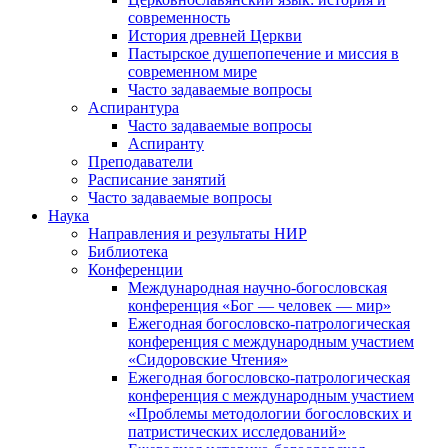
современность
История древней Церкви
Пастырское душепопечение и миссия в
современном мире
Часто задаваемые вопросы
Аспирантура
Часто задаваемые вопросы
Аспиранту
Преподаватели
Расписание занятий
Часто задаваемые вопросы
Наука
Направления и результаты НИР
Библиотека
Конференции
Международная научно-богословская
конференция «Бог — человек — мир»
Ежегодная богословско-патрологическая
конференция с международным участием
«Сидоровские Чтения»
Ежегодная богословско-патрологическая
конференция с международным участием
«Проблемы методологии богословских и
патристических исследований»