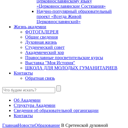
церковнославянскому языку
«Церковнославянские Состязания»
Научно-популярный образовательный
проект «Всегда Живой
Церковнославянский»
Жизнь академии
ФОТОГАЛЕРЕЯ
Общие сведения
Духовная жизнь
Студенческий совет
Академический хор
Православные просветительские курсы
Выставка "Моя История"
ШКОЛА ДЛЯ МОЛОДЫХ ГУМАНИТАРИЕВ
Контакты
Обратная связь
Об Академии
Структура Академии
Сведения об образовательной организации
Контакты
Главная
Новости
Образование
В Сретенской духовной