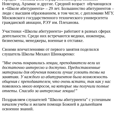
Новгород, Арзамас и другие. Средний возраст обучающихся
в «Школе абитуриента» – 29 лет. Большинство абитуриентов –
люди с высшим образованием, в том числе, с дипломами МГУ,
Московского государственного технического университета
гражданской авиации, РЭУ им. Плеханова.
Участники «Школы абитуриента» работают в разных сферах
деятельности. Среди них встречаются медики, инженеры,
бизнесмены, менеджеры, военные в отставке.
Своими впечатлениями от первого занятия поделился
слушатель Школы Михаил Шинкаренко:
"Мне очень понравились лекции, преподаватели вели их
достаточно интересно и доступно. Предоставленные
материалы для обучения помогли лучше усвоить темы на
занятиях. У каждого из абитуриентов была возможность
общения с преподавателем, что очень кстати, так как у нас
появлялось много вопросов, на которые мы получили полные
ответы. Спасибо за интересные лекции!”
Поздравляем слушателей "Школы абитуриента" с успешным
началом учебы и желаем помощи Божией в дальнейшем
освоении знаний.