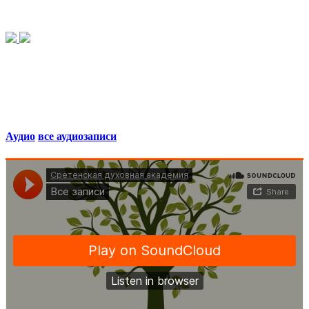
Аудио
все аудиозаписи