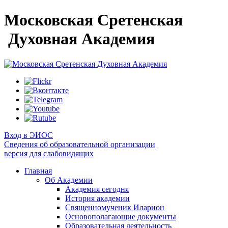
Московская Сретенская
Духовная Академия
Вход в ЭИОС
Сведения об образовательной организации
версия для слабовидящих
Главная
Об Академии
Академия сегодня
История академии
Священномученик Иларион
Основополагающие документы
Образовательная деятельность