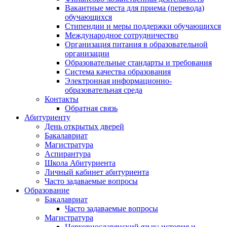
Вакантные места для приема (перевода)
обучающихся
Стипендии и меры поддержки обучающихся
Международное сотрудничество
Организация питания в образовательной
организации
Образовательные стандарты и требования
Система качества образования
Электронная информационно-
образовательная среда
Контакты
Обратная связь
Абитуриенту
День открытых дверей
Бакалавриат
Магистратура
Аспирантура
Школа Абитуриента
Личный кабинет абитуриента
Часто задаваемые вопросы
Образование
Бакалавриат
Часто задаваемые вопросы
Магистратура
Церковнославянский язык: история и