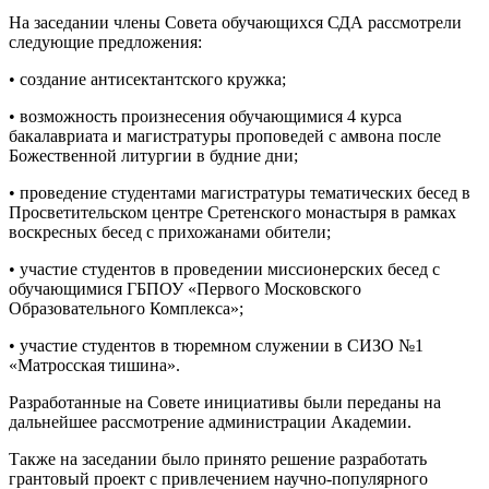
На заседании члены Совета обучающихся СДА рассмотрели
следующие предложения:
• создание антисектантского кружка;
• возможность произнесения обучающимися 4 курса
бакалавриата и магистратуры проповедей с амвона после
Божественной литургии в будние дни;
• проведение студентами магистратуры тематических бесед в
Просветительском центре Сретенского монастыря в рамках
воскресных бесед с прихожанами обители;
• участие студентов в проведении миссионерских бесед с
обучающимися ГБПОУ «Первого Московского
Образовательного Комплекса»;
• участие студентов в тюремном служении в СИЗО №1
«Матросская тишина».
Разработанные на Совете инициативы были переданы на
дальнейшее рассмотрение администрации Академии.
Также на заседании было принято решение разработать
грантовый проект с привлечением научно-популярного