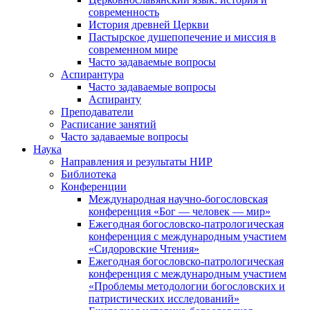
современность
История древней Церкви
Пастырское душепопечение и миссия в
современном мире
Часто задаваемые вопросы
Аспирантура
Часто задаваемые вопросы
Аспиранту
Преподаватели
Расписание занятий
Часто задаваемые вопросы
Наука
Направления и результаты НИР
Библиотека
Конференции
Международная научно-богословская
конференция «Бог — человек — мир»
Ежегодная богословско-патрологическая
конференция с международным участием
«Сидоровские Чтения»
Ежегодная богословско-патрологическая
конференция с международным участием
«Проблемы методологии богословских и
патристических исследований»