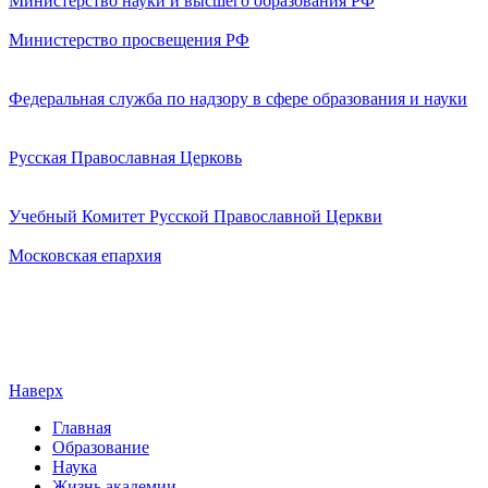
Министерство науки и высшего образования РФ
Министерство просвещения РФ
Федеральная служба по надзору в сфере образования и науки
Русская Православная Церковь
Учебный Комитет Русской Православной Церкви
Московская епархия
Наверх
Главная
Образование
Наука
Жизнь академии