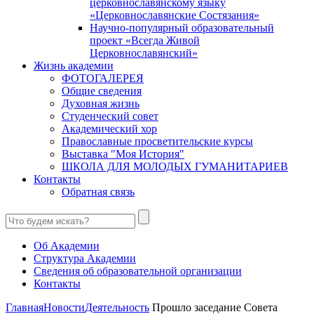
церковнославянскому языку
«Церковнославянские Состязания»
Научно-популярный образовательный
проект «Всегда Живой
Церковнославянский»
Жизнь академии
ФОТОГАЛЕРЕЯ
Общие сведения
Духовная жизнь
Студенческий совет
Академический хор
Православные просветительские курсы
Выставка "Моя История"
ШКОЛА ДЛЯ МОЛОДЫХ ГУМАНИТАРИЕВ
Контакты
Обратная связь
Об Академии
Структура Академии
Сведения об образовательной организации
Контакты
Главная
Новости
Деятельность
Прошло заседание Совета