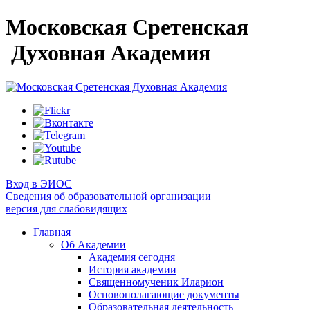
Московская Сретенская
Духовная Академия
Вход в ЭИОС
Сведения об образовательной организации
версия для слабовидящих
Главная
Об Академии
Академия сегодня
История академии
Священномученик Иларион
Основополагающие документы
Образовательная деятельность