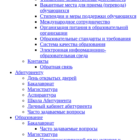
Вакантные места для приема (перевода)
обучающихся
Стипендии и меры поддержки обучающихся
Международное сотрудничество
Организация питания в образовательной
организации
Образовательные стандарты и требования
Система качества образования
Электронная информационно-
образовательная среда
Контакты
Обратная связь
Абитуриенту
День открытых дверей
Бакалавриат
Магистратура
Аспирантура
Школа Абитуриента
Личный кабинет абитуриента
Часто задаваемые вопросы
Образование
Бакалавриат
Часто задаваемые вопросы
Магистратура
Церковнославянский язык: история и