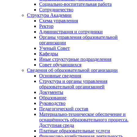
Социально-воспитательная работа
Сотрудничество
Структура Академии
Схема управления
Ректор
Администрация и сотрудники
Органы управления образовательной
организации
Ученый Совет
Кафедры
Иные структурные подразделения
Совет обучающихся
Сведения об образовательной организации
Основные сведения
Структура и органы управления
образовательной организацией
Документы
Образование
Руководство
Педагогический состав
Материально-техническое обеспечение и
оснащённость образовательного процесса.
Доступная среда
Платные образовательные услуги
Финансово-хозяйственная деятельность