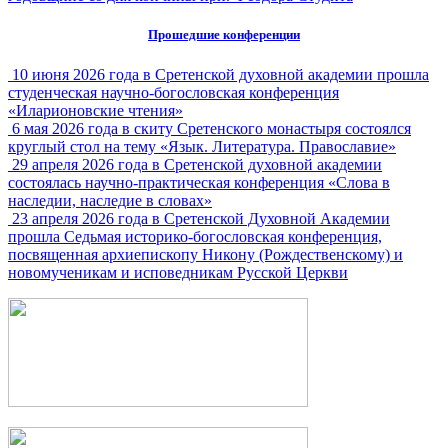
Прошедшие конференции
10 июня 2026 года в Сретенской духовной академии прошла
студенческая научно-богословская конференция
«Иларионовские чтения»
6 мая 2026 года в скиту Сретенского монастыря состоялся
круглый стол на тему «Язык. Литература. Православие»
29 апреля 2026 года в Сретенской духовной академии
состоялась научно-практическая конференция «Слова в
наследии, наследие в словах»
23 апреля 2026 года в Сретенской Духовной Академии
прошла Седьмая историко-богословская конференция,
посвященная архиепископу Никону (Рождественскому) и
новомученикам и исповедникам Русской Церкви