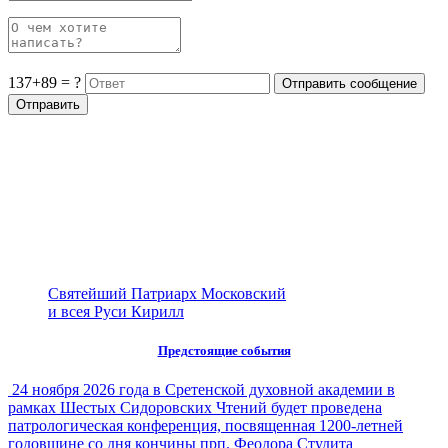
137+89 = ?
Святейший Патриарх Московский
и всея Руси Кирилл
Предстоящие события
24 ноября 2026 года в Сретенской духовной академии в
рамках Шестых Сидоровских Чтений будет проведена
патрологическая конференция, посвященная 1200-летней
годовщине со дня кончины прп. Феодора Студита