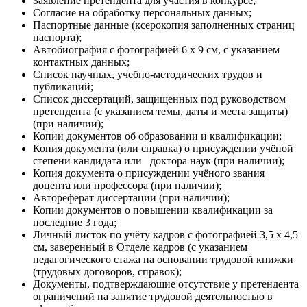
Заявление претендента для участия в конкурсе;
Согласие на обработку персональных данных;
Паспортные данные (ксерокопия заполненных страниц
паспорта);
Автобиография с фотографией 6 х 9 см, с указанием
контактных данных;
Список научных, учебно-методических трудов и
публикаций;
Список диссертаций, защищенных под руководством
претендента (с указанием темы, даты и места защиты)
(при наличии);
Копии документов об образовании и квалификации;
Копия документа (или справка) о присуждении учёной
степени кандидата или доктора наук (при наличии);
Копия документа о присуждении учёного звания
доцента или профессора (при наличии);
Автореферат диссертации (при наличии);
Копии документов о повышении квалификации за
последние 3 года;
Личный листок по учёту кадров с фотографией 3,5 х 4,5
см, заверенный в Отделе кадров (с указанием
педагогического стажа на основании трудовой книжки
(трудовых договоров, справок);
Документы, подтверждающие отсутствие у претендента
ограничений на занятие трудовой деятельностью в