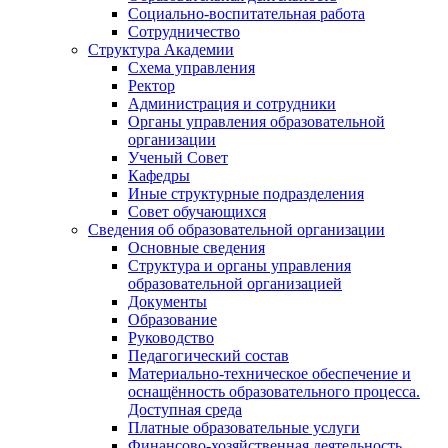
Социально-воспитательная работа
Сотрудничество
Структура Академии
Схема управления
Ректор
Администрация и сотрудники
Органы управления образовательной
организации
Ученый Совет
Кафедры
Иные структурные подразделения
Совет обучающихся
Сведения об образовательной организации
Основные сведения
Структура и органы управления
образовательной организацией
Документы
Образование
Руководство
Педагогический состав
Материально-техническое обеспечение и
оснащённость образовательного процесса.
Доступная среда
Платные образовательные услуги
Финансово-хозяйственная деятельность