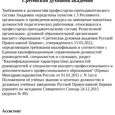
Сретенской духовной академии
Требования к должностям профессорско-преподавательского
состава Академии определены пунктом 1.3 Регламента
организации и проведения конкурса на замещение вакантных
должностей педагогических работников, относящихся к
профессорско-преподавательскому составу Религиозной
организации- духовной образовательной организации
высшего образования «Сретенская духовная академия Русской
Православной Церкви», утвержденного 15.03.2022,
определяющим требования квалификации в соответствие с
Единым квалификационным справочником должностей
руководителей, специалистов и служащих, раздел
"Квалификационные характеристики должностей
руководителей и специалистов высшего профессионального и
дополнительного профессионального образования" (Приказ
Минздравсоцразвития России от 01.01.2011 г. N 1н) и
Положением об учёных званиях и штатных должностях в
духовных учебных заведениях Русской Православной Церкви
(принято на заседании Священного Синода 24.12.2015
(журнал № 89)
Ассистент