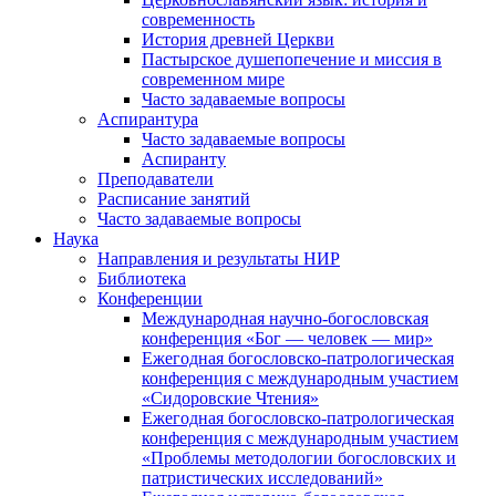
современность
История древней Церкви
Пастырское душепопечение и миссия в
современном мире
Часто задаваемые вопросы
Аспирантура
Часто задаваемые вопросы
Аспиранту
Преподаватели
Расписание занятий
Часто задаваемые вопросы
Наука
Направления и результаты НИР
Библиотека
Конференции
Международная научно-богословская
конференция «Бог — человек — мир»
Ежегодная богословско-патрологическая
конференция с международным участием
«Сидоровские Чтения»
Ежегодная богословско-патрологическая
конференция с международным участием
«Проблемы методологии богословских и
патристических исследований»