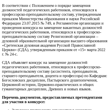
В соответствии с Положением о порядке замещения
должностей педагогических работников, относящихся к
профессорско-преподавательскому составу, утвержденным
приказом Министерства образования и науки Российской
Федерации 23.07.2015 № 749, и Регламентом организации и
проведения конкурса на замещение вакантных должностей
педагогических работников, относящихся к профессорско-
преподавательскому составу Религиозной организации –
духовной образовательной организации высшего образования
«Сретенская духовная академия Русской Православной
Церкви» (СДА), утвержденным приказом от «15» марта 2022
г. № 24-с.
СДА объявляет конкурс на замещение должностей
педагогических работников, относящихся к профессорско-
преподавательскому составу (ассистента, преподавателя,
старшего преподавателя, доцента и профессора) по Кафедрам:
Богословских дисциплин, Пастырского душепопечения,
Церковной истории, Церковно-практических и общих
гуманитарных дисциплин, Древних и новых языков.
Перечень документов, предоставляемых претендентами
для участия в конкурсе: