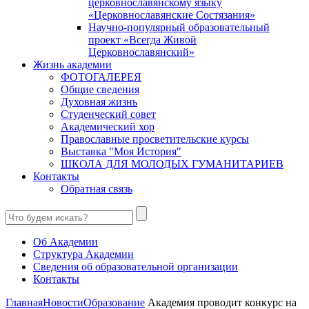
церковнославянскому языку
«Церковнославянские Состязания»
Научно-популярный образовательный
проект «Всегда Живой
Церковнославянский»
Жизнь академии
ФОТОГАЛЕРЕЯ
Общие сведения
Духовная жизнь
Студенческий совет
Академический хор
Православные просветительские курсы
Выставка "Моя История"
ШКОЛА ДЛЯ МОЛОДЫХ ГУМАНИТАРИЕВ
Контакты
Обратная связь
Об Академии
Структура Академии
Сведения об образовательной организации
Контакты
Главная
Новости
Образование
Академия проводит конкурс на