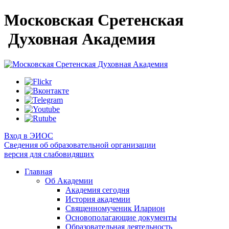
Московская Сретенская
Духовная Академия
Вход в ЭИОС
Сведения об образовательной организации
версия для слабовидящих
Главная
Об Академии
Академия сегодня
История академии
Священномученик Иларион
Основополагающие документы
Образовательная деятельность