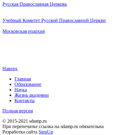
Русская Православная Церковь
Учебный Комитет Русской Православной Церкви
Московская епархия
Наверх
Главная
Образование
Наука
Жизнь академии
Контакты
Полная версия
© 2015-2021 sdamp.ru
При перепечатке ссылка на sdamp.ru обязательна
Разработка сайта
StepUp