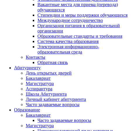
Вакантные места для приема (перевода)
обучающихся
Стипендии и меры поддержки обучающихся
Международное сотрудничество
Организация питания в образовательной
организации
Образовательные стандарты и требования
Система качества образования
Электронная информационно-
образовательная среда
Контакты
Обратная связь
Абитуриенту
День открытых дверей
Бакалавриат
Магистратура
Аспирантура
Школа Абитуриента
Личный кабинет абитуриента
Часто задаваемые вопросы
Образование
Бакалавриат
Часто задаваемые вопросы
Магистратура
Церковнославянский язык: история и