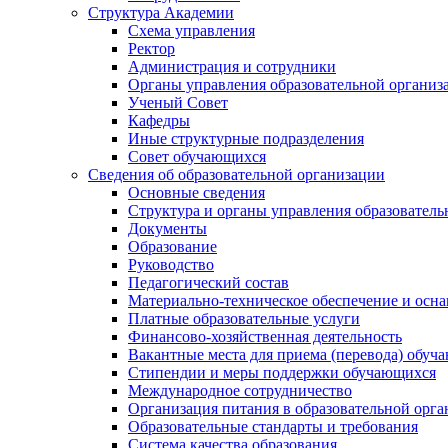
Структура Академии
Схема управления
Ректор
Администрация и сотрудники
Органы управления образовательной организ
Ученый Совет
Кафедры
Иные структурные подразделения
Совет обучающихся
Сведения об образовательной организации
Основные сведения
Структура и органы управления образователь
Документы
Образование
Руководство
Педагогический состав
Материально-техническое обеспечение и осна
Платные образовательные услуги
Финансово-хозяйственная деятельность
Вакантные места для приема (перевода) обуч
Стипендии и меры поддержки обучающихся
Международное сотрудничество
Организация питания в образовательной орг
Образовательные стандарты и требования
Система качества образования