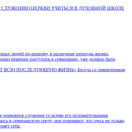
К СЛУЖЕНИЮ ЦЕРКВИ УЧИТЬСЯ В ДУХОВНОЙ ШКОЛЕ
азных людей по-разному, в различные периоды жизни.
принял решение поступать в семинарию, уже должно быть
ВСЮ ПОСЛЕДУЮЩУЮ ЖИЗНЬ» Беседа со священником
ое церковное служение со всеми его положительными
шись в семинарскую среду, они понимают, что здесь не только
ряет себя.