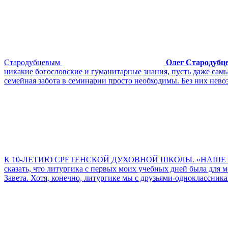
Стародубцевым
Олег Стародубц
никакие богословские и гуманитарные знания, пусть даже самые
семейная забота в семинарии просто необходимы. Без них нево
К 10-ЛЕТИЮ СРЕТЕНСКОЙ ДУХОВНОЙ ШКОЛЫ. «НАШЕ 
сказать, что литургика с первых моих учебных дней была для
Завета. Хотя, конечно, литургике мы с друзьями-одноклассника