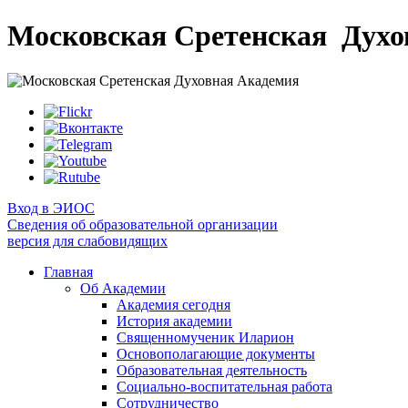
Московская Сретенская
Духо
Вход в ЭИОС
Сведения об образовательной организации
версия для слабовидящих
Главная
Об Академии
Академия сегодня
История академии
Священномученик Иларион
Основополагающие документы
Образовательная деятельность
Социально-воспитательная работа
Сотрудничество