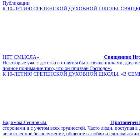
Публикации
К 10-ЛЕТИЮ СРЕТЕНСКОЙ ДУХОВНОЙ ШКОЛЫ. СВЯЩЕ
НЕТ СМЫСЛА»
Священник Иг
Некоторые уже с детства готовятся быть священниками, другие
полное понимание того, что он призван Господом.
К 10-ЛЕТИЮ СРЕТЕНСКОЙ ДУХОВНОЙ ШКОЛЫ. «В СЕМ
Вадимом Леоновым
Протоиерей 
сторонами и с учетом всех трудностей. Часто люди, поступая в
великолепное богослужение, общение в любви и единомыслии, 