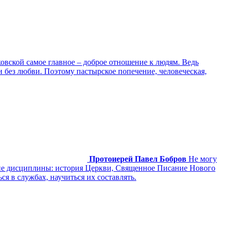
ковской самое главное – доброе отношение к людям. Ведь
ти без любви. Поэтому пастырское попечение, человеческая,
Протоиерей Павел Бобров
Не могу
угие дисциплины: история Церкви, Священное Писание Нового
ся в службах, научиться их составлять.