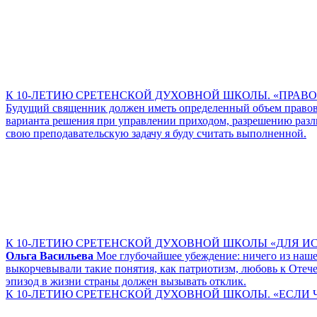
К 10-ЛЕТИЮ СРЕТЕНСКОЙ ДУХОВНОЙ ШКОЛЫ. «ПРА
Будущий священник должен иметь определенный объем правов
варианта решения при управлении приходом, разрешению разли
свою преподавательскую задачу я буду считать выполненной.
К 10-ЛЕТИЮ СРЕТЕНСКОЙ ДУХОВНОЙ ШКОЛЫ «ДЛЯ ИСТОРИ
Ольга Васильева
Мое глубочайшее убеждение: ничего из наше
выкорчевывали такие понятия, как патриотизм, любовь к Отеч
эпизод в жизни страны должен вызывать отклик.
К 10-ЛЕТИЮ СРЕТЕНСКОЙ ДУХОВНОЙ ШКОЛЫ. «ЕСЛИ ЧЕ