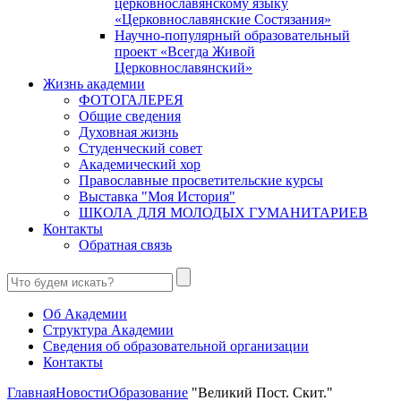
церковнославянскому языку
«Церковнославянские Состязания»
Научно-популярный образовательный
проект «Всегда Живой
Церковнославянский»
Жизнь академии
ФОТОГАЛЕРЕЯ
Общие сведения
Духовная жизнь
Студенческий совет
Академический хор
Православные просветительские курсы
Выставка "Моя История"
ШКОЛА ДЛЯ МОЛОДЫХ ГУМАНИТАРИЕВ
Контакты
Обратная связь
Об Академии
Структура Академии
Сведения об образовательной организации
Контакты
Главная
Новости
Образование
"Великий Пост. Скит."