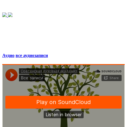
Аудио
все аудиозаписи