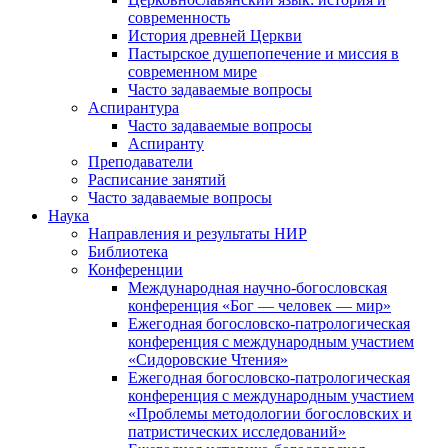
современность
История древней Церкви
Пастырское душепопечение и миссия в
современном мире
Часто задаваемые вопросы
Аспирантура
Часто задаваемые вопросы
Аспиранту
Преподаватели
Расписание занятий
Часто задаваемые вопросы
Наука
Направления и результаты НИР
Библиотека
Конференции
Международная научно-богословская
конференция «Бог — человек — мир»
Ежегодная богословско-патрологическая
конференция с международным участием
«Сидоровские Чтения»
Ежегодная богословско-патрологическая
конференция с международным участием
«Проблемы методологии богословских и
патристических исследований»