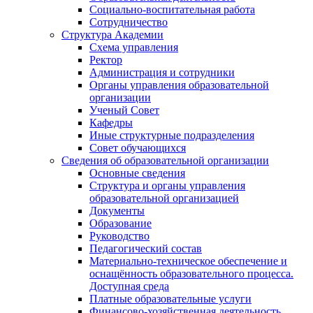
Социально-воспитательная работа
Сотрудничество
Структура Академии
Схема управления
Ректор
Администрация и сотрудники
Органы управления образовательной
организации
Ученый Совет
Кафедры
Иные структурные подразделения
Совет обучающихся
Сведения об образовательной организации
Основные сведения
Структура и органы управления
образовательной организацией
Документы
Образование
Руководство
Педагогический состав
Материально-техническое обеспечение и
оснащённость образовательного процесса.
Доступная среда
Платные образовательные услуги
Финансово-хозяйственная деятельность