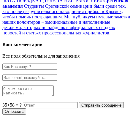
«ЭТА ПОЕЗДКА СДЕЛАЛА НАС ВЗРОСЛЕЕ»
Сретенская
академия
Студенты Сретенской семинарии были среди тех,
кто после разрушительного наводнения прибыл в Крымск,
чтобы помочь пострадавшим. Мы публикуем путевые заметки
наших волонтеров – эмоциональные и наполненные
деталями, которых не найдешь в официальных сводках
новостей и статьях профессиональных журналистов.
Ваш комментарий
Все поля обязательны для заполнения
35+58 = ?