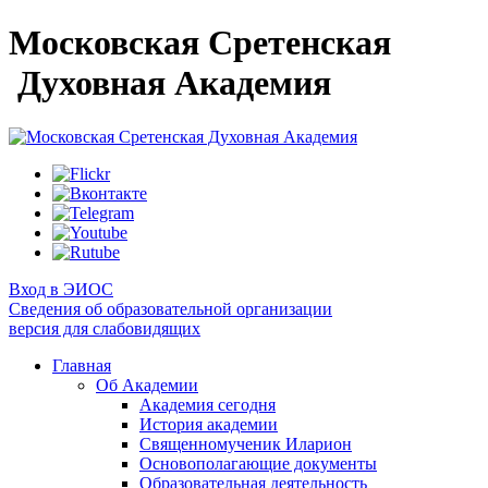
Московская Сретенская
Духовная Академия
Вход в ЭИОС
Сведения об образовательной организации
версия для слабовидящих
Главная
Об Академии
Академия сегодня
История академии
Священномученик Иларион
Основополагающие документы
Образовательная деятельность