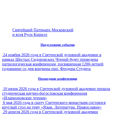
Святейший Патриарх Московский
и всея Руси Кирилл
Предстоящие события
24 ноября 2026 года в Сретенской духовной академии в
рамках Шестых Сидоровских Чтений будет проведена
патрологическая конференция, посвященная 1200-летней
годовщине со дня кончины прп. Феодора Студита
Прошедшие конференции
10 июня 2026 года в Сретенской духовной академии прошла
студенческая научно-богословская конференция
«Иларионовские чтения»
6 мая 2026 года в скиту Сретенского монастыря состоялся
круглый стол на тему «Язык. Литература. Православие»
29 апреля 2026 года в Сретенской духовной академии