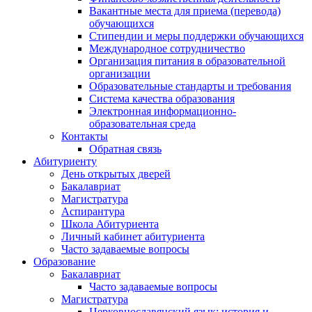
Вакантные места для приема (перевода)
обучающихся
Стипендии и меры поддержки обучающихся
Международное сотрудничество
Организация питания в образовательной
организации
Образовательные стандарты и требования
Система качества образования
Электронная информационно-
образовательная среда
Контакты
Обратная связь
Абитуриенту
День открытых дверей
Бакалавриат
Магистратура
Аспирантура
Школа Абитуриента
Личный кабинет абитуриента
Часто задаваемые вопросы
Образование
Бакалавриат
Часто задаваемые вопросы
Магистратура
Церковнославянский язык: история и